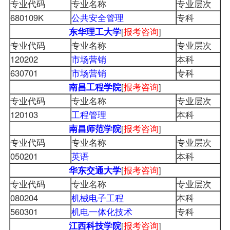
专业代码
专业名称
专业层次
680109K
公共安全管理
专科
东华理工大学
[
报考咨询
]
专业代码
专业名称
专业层次
120202
市场营销
本科
630701
市场营销
专科
南昌工程学院
[
报考咨询
]
专业代码
专业名称
专业层次
120103
工程管理
本科
南昌师范学院
[
报考咨询
]
专业代码
专业名称
专业层次
050201
英语
本科
华东交通大学
[
报考咨询
]
专业代码
专业名称
专业层次
080204
机械电子工程
本科
560301
机电一体化技术
专科
江西科技学院
[
报考咨询
]