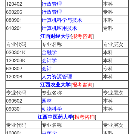
120402
行政管理
本科
690206
行政管理
专科
080901
计算机科学与技术
本科
610201
计算机应用技术
专科
江西财经大学
[
报考咨询
]
专业代码
专业名称
专业层次
020301K
金融学
本科
120203K
会计学
本科
630302
会计
专科
120206
人力资源管理
本科
江西农业大学
[
报考咨询
]
专业代码
专业名称
专业层次
090502
园林
本科
090301
动物科学
本科
江西中医药大学
[
报考咨询
]
专业代码
专业名称
专业层次
100801
中药学
本科