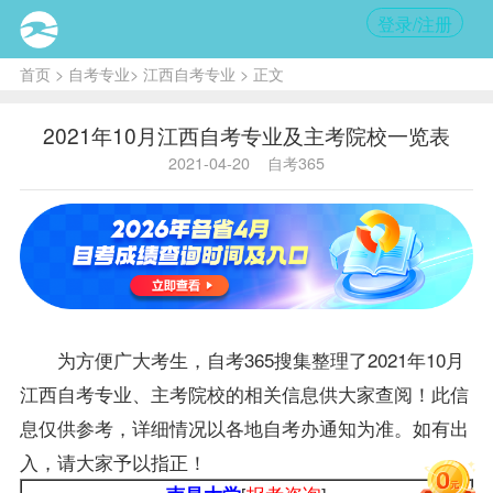
登录/注册
首页
>
自考专业
>
江西自考专业
> 正文
2021年10月江西自考专业及主考院校一览表
2021-04-20
自考365
为方便广大考生，自考365搜集整理了2021年10月
江西自考
专业、主考院校的相关信息供大家查阅！此信
息仅供参考，详细情况以各地
自考办
通知为准。如有出
入，请大家予以指正！