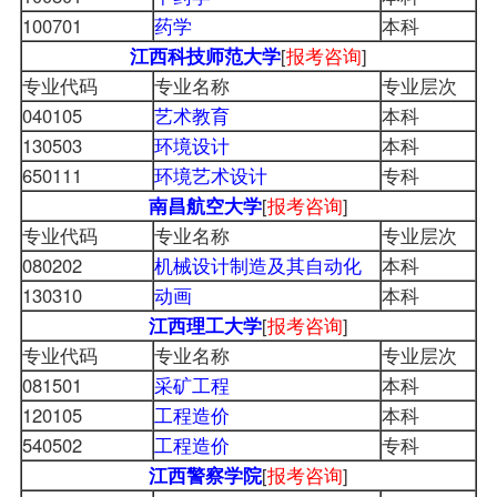
100701
药学
本科
江西科技师范大学
[
报考咨询
]
专业代码
专业名称
专业层次
040105
艺术教育
本科
130503
环境设计
本科
650111
环境艺术设计
专科
南昌航空大学
[
报考咨询
]
专业代码
专业名称
专业层次
080202
机械设计制造及其自动化
本科
130310
动画
本科
江西理工大学
[
报考咨询
]
专业代码
专业名称
专业层次
081501
采矿工程
本科
120105
工程造价
本科
540502
工程造价
专科
江西警察学院
[
报考咨询
]