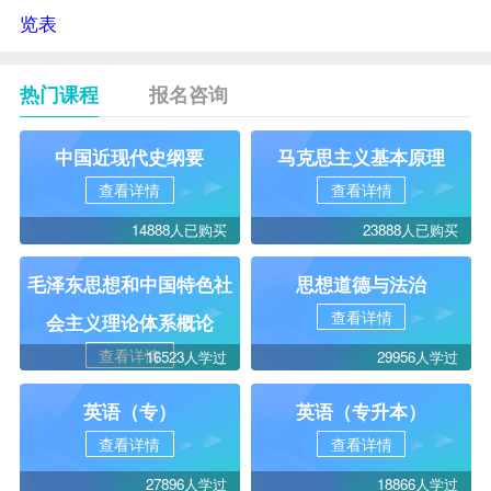
览表
热门课程
报名咨询
中国近现代史纲要
马克思主义基本原理
查看详情
查看详情
14888人已购买
23888人已购买
毛泽东思想和中国特色社
思想道德与法治
查看详情
会主义理论体系概论
查看详情
16523人学过
29956人学过
英语（专）
英语（专升本）
查看详情
查看详情
27896人学过
18866人学过