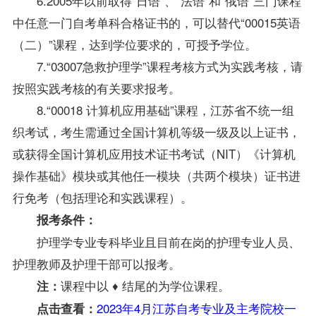
6.2005年以前取得“日语”、“法语”和“俄语”三门课程
中任意一门自考单科合格证书的，可以替代“00015英语
（二）”课程，达到学位要求的，可授予学位。
7.“03007急救护理学”课程考核方式为实践考核，请
按照实践考核的有关要求报考。
8.“00018 计算机应用基础”课程，江苏省不统一组
织考试，考生需通过全国计算机等级一级及以上证书，
或获得全国计算机应用技术证书考试（NIT）《计算机
操作基础》模块或其他任一模块（共两个模块）证书进
行免考（包括理论和实践课程）。
报考条件：
护理学专业专科毕业且目前在岗的护理专业人员、
护理教师及护理干部可以报考。
课程中以 ♦ 结尾的为学位课程。
注：
2023年4月江苏自考专业及主考院校一
点击查看：