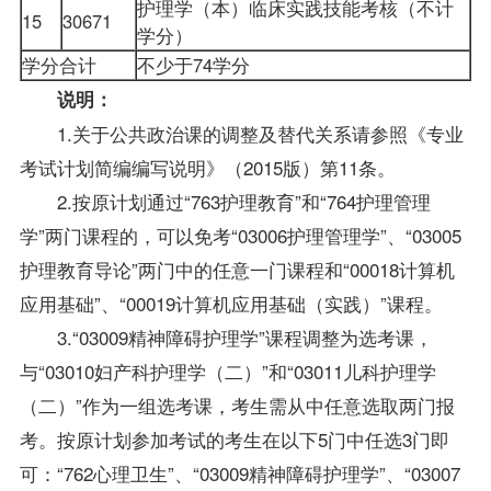
护理学（本）临床实践技能考核（不计
15
30671
学分）
学分合计
不少于74学分
说明：
1.关于公共政治课的调整及替代关系请参照《专业
考试计划简编编写说明》（2015版）第11条。
2.按原计划通过“763护理教育”和“764护理管理
学”两门课程的，可以免考“03006护理管理学”、“03005
护理教育导论”两门中的任意一门课程和“00018计算机
应用基础”、“00019计算机应用基础（实践）”课程。
3.“03009精神障碍护理学”课程调整为选考课，
与“03010妇产科护理学（二）”和“03011儿科护理学
（二）”作为一组选考课，考生需从中任意选取两门报
考。按原计划参加考试的考生在以下5门中任选3门即
可：“762心理卫生”、“03009精神障碍护理学”、“03007