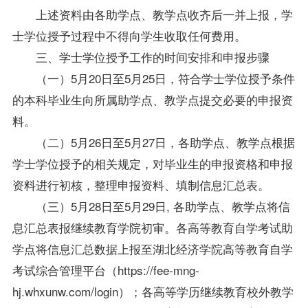
上述资料由各助学点、教学点收齐后一并上报，学
士
学位
授予过程中不得向学生收取任何费用。
三、学士
学位
授予工作的时间安排和申报步骤
（一）5月20日至5月25日，符合学士
学位
授予条件
的本科
毕业生
向所属助学点、教学点提交必要的申报资
料。
（二）5月26日至5月27日，各助学点、教学点根据
学士
学位
授予的相关规定，对
毕业生
的申报资格和申报
资料进行初核，整理申报资料、填制信息汇总表。
（三）5月28日至5月29日, 各助学点、教学点将信
息汇总表报继续教育学院初审。各高等教育自学考试助
学点将信息汇总数据上报至湖北经济学院高等教育自学
考试综合管理平台（https://fee-mng-
hj.whxunw.com/login）；各高等学历继续教育校外教学