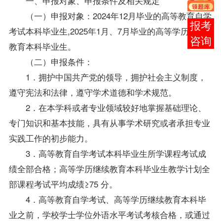
一、申报对象、申报条件及相关规定
（一）申报对象：2024年12月毕业的高等教育自学
在线
考试本科
毕业生
,2025年1月、7月毕业的高等学历继续
客服
教育本科
毕业生
。
（二）申报条件：
1．拥护中国共产党的领导，拥护社会主义制度，
遵守宪法和法律，遵守学术道德和学术规范。
2．在本学科或者专业领域较好地掌握基础理论、
专门知识和基本技能，具有从事学术研究或者承担专业
实践工作的初步能力。
3．高等教育自学考试本科
毕业生
所学课程考试成
绩全部合格；高等学历继续教育本科
毕业生
教学计划全
部课程考试平均成绩≥75 分。
4．高等教育自学考试、高等学历继续教育本科毕
业之前，学校学士
学位
外语水平考试考核合格，或通过