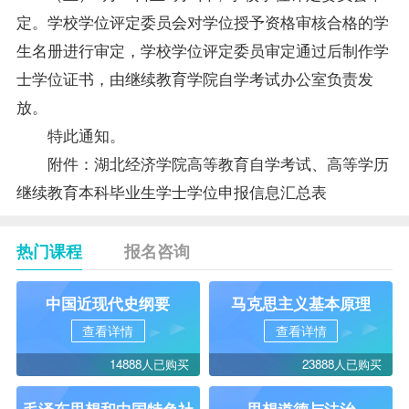
定。学校
学位
评定委员会对
学位
授予资格审核合格的学
生名册进行审定，学校
学位
评定委员审定通过后制作学
士
学位
证书，由继续教育学院自学考试办公室负责发
放。
特此通知。
附件：
湖北经济学院高等教育自学考试、高等学历
继续教育本科毕业生学士学位申报信息汇总表
热门课程
报名咨询
中国近现代史纲要
马克思主义基本原理
查看详情
查看详情
14888人已购买
23888人已购买