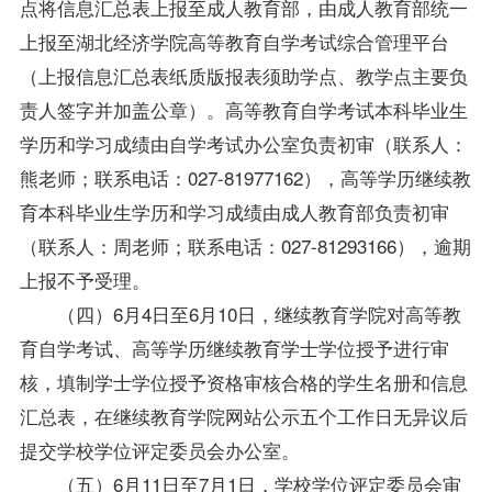
点将信息汇总表上报至成人教育部，由成人教育部统一
上报至湖北经济学院高等教育自学考试综合管理平台
（上报信息汇总表纸质版报表须助学点、教学点主要负
责人签字并加盖公章）。高等教育自学考试本科
毕业生
学历和学习成绩由自学考试办公室负责初审（联系人：
熊老师；联系电话：027-81977162），高等学历继续教
育本科
毕业生
学历和学习成绩由成人教育部负责初审
（联系人：周老师；联系电话：027-81293166），逾期
上报不予受理。
（四）6月4日至6月10日，继续教育学院对高等教
育自学考试、高等学历继续教育学士
学位
授予进行审
核，填制学士
学位
授予资格审核合格的学生名册和信息
汇总表，在继续教育学院网站公示五个工作日无异议后
提交学校
学位
评定委员会办公室。
（五）6月11日至7月1日，学校
学位
评定委员会审