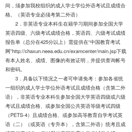
间，须参加我校组织的成人学士
学位
外语考试且成绩合
格。（英语专业必须考第二外语）
2．非英语专业本科生在籍学习期间参加全国大学
英语四级、六级考试成绩合格，英语四、六级考试成绩
报告单（总分在425分以上）需提供在“中国教育考试
网”http://chaxun.neea.edu.cn/examcenter/main.jsp下载
有本人姓名、成绩、图像的有效证明，并提供查询帐号
和密码。
3．具备以下情况之一者可申请免考：参加各省统
一组织的成人学士
学位
外语考试且成绩合格（含第二外
语），非英语专业本科生参加全国大学英语四级或六级
考试且成绩合格、或参加全国公共英语等级考试四级
（PETS-4）且成绩合格、或参加高等教育自学考试英
语（二）（或英语（专升本），含第二外语）统考且成