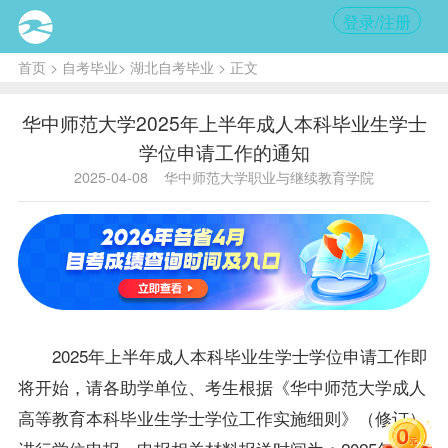
登录/注册
首页
>
自考毕业
>
湖北自考毕业
> 正文
华中师范大学2025年上半年成人本科毕业生学士
学位申请工作的通知
2025-04-08
华中师范大学职业与继续教育学院
2025年上半年成人本科
毕业生
学士
学位
申请工作即
将开始，请各助学单位、考生根据《华中师范大学成人
高等教育本科
毕业生
学士
学位
工作实施细则》（修订）