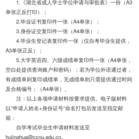
1.《湖北省成人学士
学位
申请与审批表》一份（A3
单张正反打印）；
2.毕业证书复印件一张（A4单张）；
3.身份证交复印件一张（A4单张）；
4.
毕业生
登记表复印件一张（仅自考
毕业生
提供，
A3单张正反）；
5.大学英语四、六级成绩单复印件一张（A4单张，
空白处提供查询账户和密码）；若为
学位
外语通过者，
有成绩单则复印成绩单，无成绩单则只需提供通过时间
及合格编号；（A4单张）。
注：以上各项申请材料按要求提供。电子版材料
以“申请人姓名+身份证号”命名打包后发送至指定邮
箱：
自学考试
毕业生
申请材料发送至
hujinghua@ccnu.edu.cn。