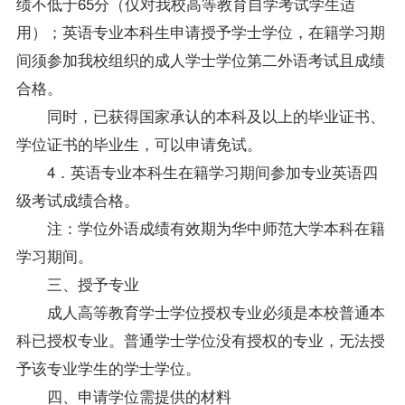
绩不低于65分（仅对我校高等教育自学考试学生适
用）；英语专业本科生申请授予学士
学位
，在籍学习期
间须参加我校组织的成人学士
学位
第二外语考试且成绩
合格。
同时，已获得国家承认的本科及以上的毕业证书、
学位
证书的
毕业生
，可以申请免试。
4．英语专业本科生在籍学习期间参加专业英语四
级考试成绩合格。
注：
学位
外语成绩有效期为华中师范大学本科在籍
学习期间。
三、授予专业
成人高等教育学士
学位
授权专业必须是本校普通本
科已授权专业。普通学士
学位
没有授权的专业，无法授
予该专业学生的学士
学位
。
四、申请
学位
需提供的材料