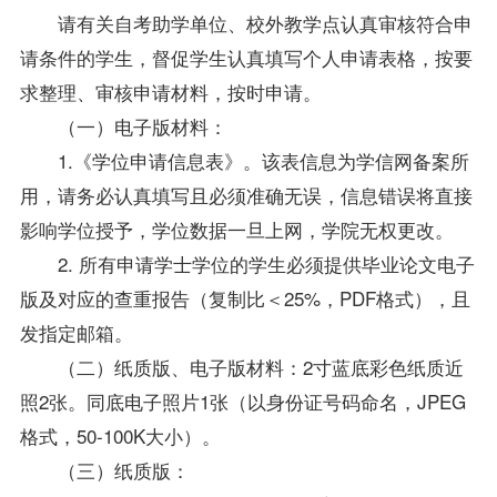
请有关自考助学单位、校外教学点认真审核符合申
请条件的学生，督促学生认真填写个人申请表格，按要
求整理、审核申请材料，按时申请。
（一）电子版材料：
1.《
学位
申请信息表》。该表信息为学信网备案所
用，请务必认真填写且必须准确无误，信息错误将直接
影响
学位
授予，
学位
数据一旦上网，学院无权更改。
2. 所有申请学士
学位
的学生必须提供毕业论文电子
版及对应的查重报告（复制比＜25%，PDF格式），且
发指定邮箱。
（二）纸质版、电子版材料：2寸蓝底彩色纸质近
照2张。同底电子照片1张（以身份证号码命名，JPEG
格式，50-100K大小）。
（三）纸质版：