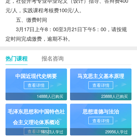
定，社会开考专业毕业论文（设计）指导、答辩费400
元/人，实践课程考核费100元/人。
五、缴费时间
3月17日上午8：00至3月21日下午5：00，请按规
定时间完成缴费，逾期不补。
热门课程
报名咨询
中国近现代史纲要
马克思主义基本原理
查看详情
查看详情
14888人已购买
23888人已购买
毛泽东思想和中国特色社
思想道德与法治
查看详情
会主义理论体系概论
查看详情
16523人学过
29956人学过