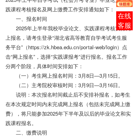
践课程考核报名及网上缴费工作安排通知如下：
报考
一、报名时间
咨询
2025年上半年我校毕业论文、实践课程考核实行网
上报名，请考生登录“湖北省高等教育自学考试考生服
务平台”（https://zk.hbea.edu.cn/portal-web/login）点
击“网上报名”，选择“实践课报考”进行报名。报名工作
分两个阶段，具体时间安排如下：
（一）考生网上报名时间：3月8日—3月15日。
（二）主考院校审核时间：3月9日—3月16日。
说明：本次报名时间截止后不安排补报名，如考生
在本次规定时间内未完成网上报名（包括未完成网上缴
费），将只能参加2025年下半年及以后的毕业论文和实
践课程报名。
二、缴费说明