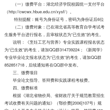
（一）缴费平台：湖北经济学院校园统一支付平台
（http://cwcwx.hbue.edu.cn/xysf/）。
特别提醒：账号为身份证号，密码为身份证后6位
（二）缴费对象：已在湖北省高等教育自学考试考
生服务平台进行报名，且审核状态为“已生效”的考生。
说明：《烹饪工艺与营养》专业实践课程报名状态
为“已生效”的考生，请加QQ群314739224；《新闻学》
专业毕业论文报名状态为“已生效”的考生，请加QQ群
852851718，后续通知将在QQ群中发布。
三、缴费项目
毕业论文指导、答辩费和实践课程考核费。
四、缴费标准
根据《湖北省物价局、省财政厅关于规范教育招生
考试收费有关问题的通知》（鄂价费[2006]107号）规