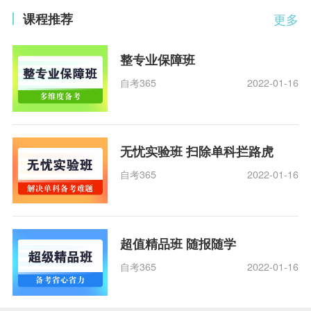
课程推荐
更多
整专业保障班
自考365
2022-01-16
无忧实验班 扫除单科拦路虎
自考365
2022-01-16
超值精品班 随报随学
自考365
2022-01-16