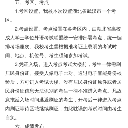
五、考区、考点
1.考区设置。我校本次设置湖北省武汉市一个考
区。
2.考点设置。考点设置在各考区内，由湖北省高校
成人学士
学位
外语考试联盟统一安排部署考点，统一编
排考场座次。我校考生需根据准考证上载明的考试时
间、地点、机位号、考生须知参加考试。
3.凭证入场。进入考点考试大楼前，考生一律需刷
居民身份证、接受人像电子比对、通过电子智能身份核
验后，方可进入考试大楼。没有居民身份证原件或者居
民身份证信息无法识别的考生一律不准进入考点。凡故
意拖延入场时间逃避刷证的考生，开考后一律进入考点
内刷证等待区域继续刷证，由此耽误的考试时间由考生
自负。
六、成绩发布