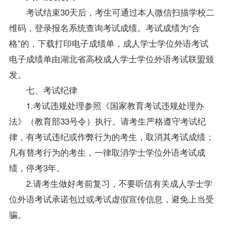
考试结束30天后，考生可通过本人微信扫描学校二
维码，登录报名系统查询考试成绩。考试成绩为“合
格”的，下载打印电子成绩单，成人学士
学位
外语考试
电子成绩单由湖北省高校成人学士
学位
外语考试联盟颁
发。
七、考试纪律
1.考试违规处理参照《国家教育考试违规处理办
法》（教育部33号令）执行。请考生严格遵守考试纪
律，有考试违纪或作弊行为的考生，取消其考试成绩；
凡有替考行为的考生，一律取消学士
学位
外语考试成
绩，停考3年。
2.请考生做好考前复习，不要听信有关成人学士
学
位
外语考试承诺包过或考试虚假宣传信息，避免上当受
骗。