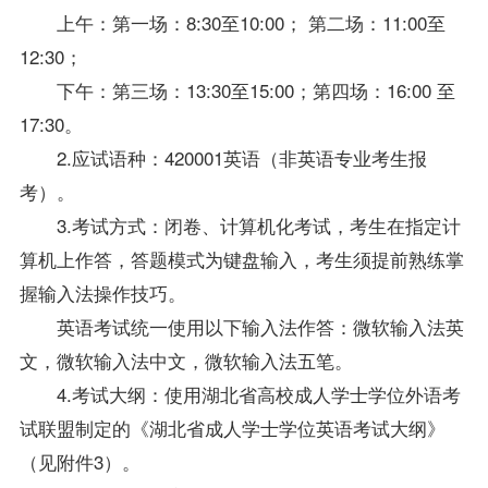
上午：第一场：8:30至10:00； 第二场：11:00至
12:30；
下午：第三场：13:30至15:00；第四场：16:00 至
17:30。
2.应试语种：420001英语（非英语专业考生报
考）。
3.考试方式：闭卷、计算机化考试，考生在指定计
算机上作答，答题模式为键盘输入，考生须提前熟练掌
握输入法操作技巧。
英语考试统一使用以下输入法作答：微软输入法英
文，微软输入法中文，微软输入法五笔。
4.考试大纲：使用湖北省高校成人学士
学位
外语考
试联盟制定的《湖北省成人学士
学位
英语考试大纲》
（见附件3）。