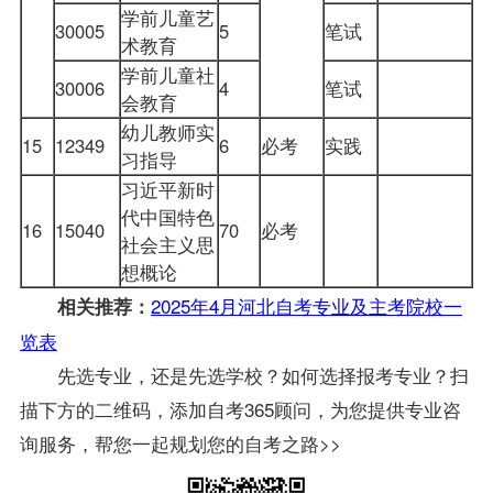
学前儿童艺
30005
5
笔试
术教育
学前儿童社
30006
4
笔试
会教育
幼儿教师实
15
12349
6
必考
实践
习指导
习近平新时
代中国特色
16
15040
70
必考
社会主义思
想概论
2025年4月河北自考专业及主考院校一
相关推荐：
览表
先选专业，还是先选学校？如何选择报考专业？扫
描下方的二维码，添加自考365顾问，为您提供专业咨
询服务，帮您一起规划您的自考之路>>