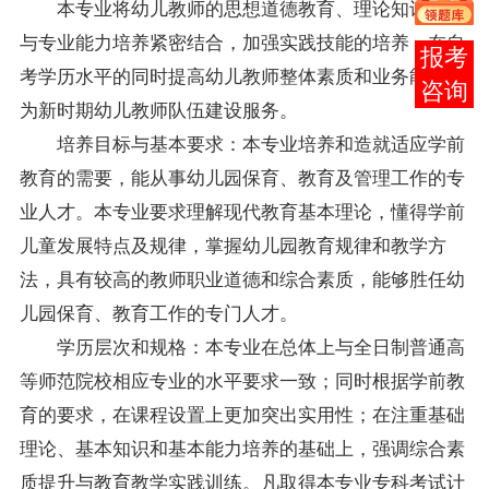
本专业将幼儿教师的思想道德教育、理论知识学习
与专业能力培养紧密结合，加强实践技能的培养，在自
在线
考学历水平的同时提高幼儿教师整体素质和业务能力，
客服
为新时期幼儿教师队伍建设服务。
培养目标与基本要求：本专业培养和造就适应学前
教育的需要，能从事幼儿园保育、教育及管理工作的专
业人才。本专业要求理解现代教育基本理论，懂得学前
儿童发展特点及规律，掌握幼儿园教育规律和教学方
法，具有较高的教师职业道德和综合素质，能够胜任幼
儿园保育、教育工作的专门人才。
学历层次和规格：本专业在总体上与全日制普通高
等师范院校相应专业的水平要求一致；同时根据学前教
育的要求，在课程设置上更加突出实用性；在注重基础
理论、基本知识和基本能力培养的基础上，强调综合素
质提升与教育教学实践训练。凡取得本专业专科考试计