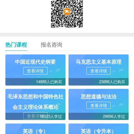
热门课程
报名咨询
中国近现代史纲要
马克思主义基本原理
查看详情
查看详情
14888人已购买
23888人已购买
毛泽东思想和中国特色社
思想道德与法治
查看详情
会主义理论体系概论
查看详情
16523人学过
29956人学过
英语（专）
英语（专升本）