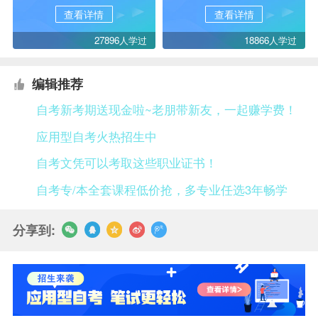
查看详情
查看详情
27896人学过
18866人学过
编辑推荐
自考新考期送现金啦~老朋带新友，一起赚学费！
应用型自考火热招生中
自考文凭可以考取这些职业证书！
自考专/本全套课程低价抢，多专业任选3年畅学
分享到: