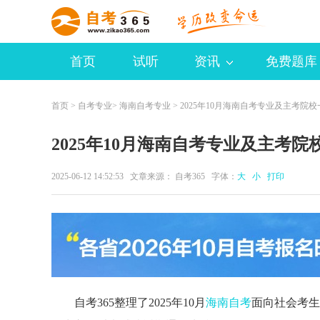
首页
试听
资讯
免费题库
首页
>
自考专业
>
海南自考专业
> 2025年10月海南自考专业及主考院
2025年10月海南自考专业及主考院
2025-06-12 14:52:53 文章来源：
自考365
字体：
大
小
打印
自考365整理了2025年10月
海南自考
面向社会考生