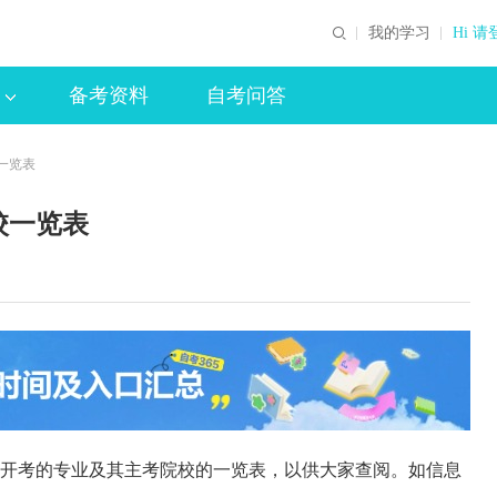
我的学习
Hi 请
备考资料
自考问答
校一览表
校一览表
开考的专业及其主考院校的一览表，以供大家查阅。如信息