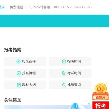
登录
免费注册
24小时客服：4008135555/010-82335555
报考指南
报名条件
报考时间
报名流程
考试时间
教材大纲
成绩查询
关注添加