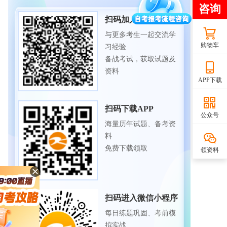
扫码加入备考交流群
与更多考生一起交流学
购物车
习经验
备战考试，获取试题及
资料
APP下载
扫码下载APP
公众号
海量历年试题、备考资
料
免费下载领取
领资料
扫码进入微信小程序
每日练题巩固、考前模
拟实战