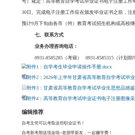
号）规定：高等教育自学考试毕业证书电子注册工作每
30日。完成电子注册工作应在颁发毕业证书之前，注
预计9月下旬由各市（州）教育考试招生机构或高校
七、联系方式
业务办理咨询电话：
0931-8585285（考籍） 0931-8585315（计划
附件1：自学考生毕业申请操作手册.docx
附件2：2026年上半年甘肃省高等教育自学考试毕业
附件3：甘肃省高等教育自学考试毕业生思想品德鉴定表
附件4：高等教育自学考试毕业证书电子注册图像采集
编辑推荐
自考文凭可以考取这些职业证书！
自考新考期送现金啦~老朋带新友，一起赚学费！