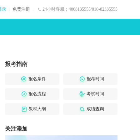
登录
免费注册
24小时客服：4008135555/010-82335555
报考指南
报名条件
报考时间
报名流程
考试时间
教材大纲
成绩查询
关注添加