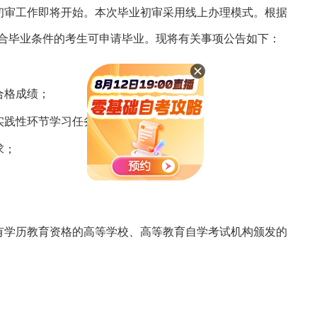
业初审工作即将开始。本次毕业初审采用
线上
办理模式
。
根据
合毕业条件的考生可申请毕业。现将有关事项公告如下：
合格成绩；
实践性环节学习任务，并取得合格成绩；
求；
有学历教育资格的高等学校、高等教育自学考试机构颁发的