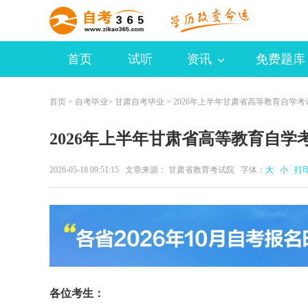
首页
试听
资讯
免费题库
首页
>
自考毕业
>
甘肃自考毕业
> 2026年上半年甘肃省高等教育自学
2026年上半年甘肃省高等教育自学
2026-05-18 09:51:15 文章来源： 甘肃省教育考试院 字体：
大
小
打
各位考生：