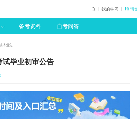
我的学习
Hi 请
备考资料
自考问答
考试毕业初
考试毕业初审公告
印