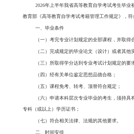
2026年上半年我省高等教育自学考试考生毕
教育部《高等教育自学考试考籍管理工作规定》，
符
一、毕业条件
（一）考完专业计划规定的全部课程，并取得
（二）完成规定的毕业论文（设计）或者其他
（三）所取得学分达到专业考试计划规定的要
（四）经有关单位鉴定思想品德合格；
（五）课程免考、转考、
顶替
符合规定；
（六）申请本科层次专业毕业的考生，须持具
专科（或以上）学历证书；
（七）符合相关法律、法规的其他要求。
二
、
时间安排