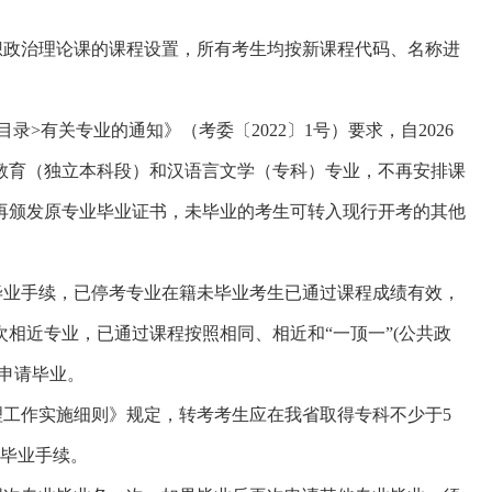
思想政治理论课的课程设置，所有考生均按新课程代码、名称进
>有关专业的通知》（考委〔2022〕1号）要求，自2026
教育（独立本科段）和汉语言文学（专科）专业，不再安排课
再颁发原专业毕业证书，未毕业的考生可转入现行开考的其他
毕业手续，已停考专业在籍未毕业考生已通过课程成绩有效，
相近专业，已通过课程按照相同、相近和“一顶一”(公共政
申请毕业。
工作实施细则》规定，转考考生应在我省取得专科不少于5
理毕业手续。