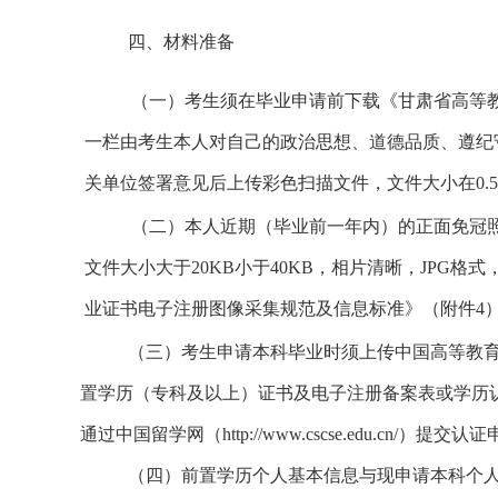
四、材料准备
（一）
考生须在毕业申请前下载《
甘肃
省高等
一栏由考生本人对自己的政治思想、道德品质、遵纪
关单位签署意见后
上传彩色扫描文件
，
文件大小在0.
（二）
本人近期（毕业前一年内）的正面免冠
文件大小大于20KB小于40KB，相片清晰，JPG格
业证书电子注册图像采集规范及信息标准》（附件4
（三）考生申请本科毕业时须上传中国高等教育学生信息网
置学历（专科及以上）证书及电子注册备案表或学历
通过中国留学网（http://www.cscse.edu.cn/）提交认
（四）
前置学历个人基本信息与现申请本科个