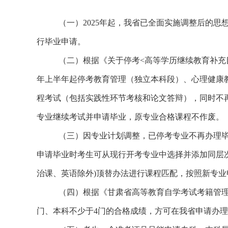
（一）2025年起，我省已全面实施调整后的
行毕业申请。
（二）根据《关于停考<高等学历继续教育补充目录
年上半年起停考教育管理（独立本科段）、心理健康
程考试（包括实践性环节考核和论文答辩），同时不
专业继续考试并申请毕业，原专业合格课程不作废。
（三）因专业计划调整，已停考专业不再办理
申请毕业时考生可从现行开考专业中选择并添加同层次
治课、英语除外)顶替办法进行课程匹配，按照新专业
（四）根据《甘肃省高等教育自学考试考籍管理
门、本科不少于4门的合格成绩，方可在我省申请办