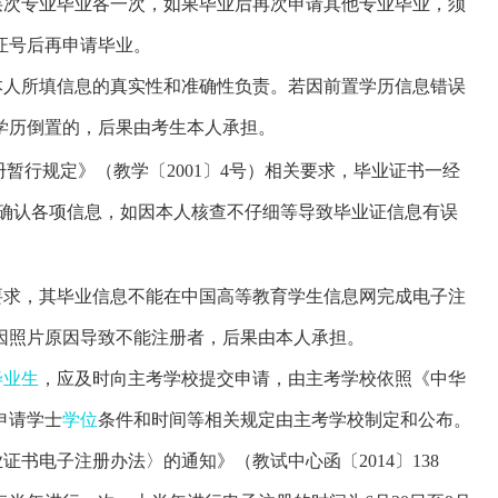
层次专业毕业各一次，如果毕业后再次申请其他专业毕业，须
证号后再申请毕业。
本人所填信息的真实性和准确性负责。若因前置学历信息错误
学历倒置的，后果由考生本人承担。
暂行规定》（教学〔2001〕4号）相关要求，毕业证书一经
确认各项信息，如因本人核查不仔细等导致毕业证信息有误
要求，其毕业信息不能在中国高等教育学生信息网完成电子注
因照片原因导致不能注册
者
，后果由本人承担。
毕业生
，应及时向主考学校提交申请，由主考学校依照《中华
申请学士
学位
条件和时间等相关规定由主考学校制定和公布。
书电子注册办法〉的通知》（教试中心函〔2014〕138