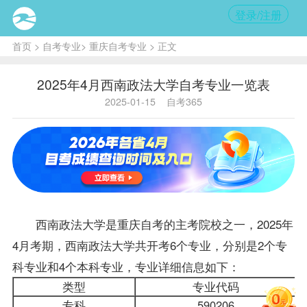
登录/注册
首页
>
自考专业
>
重庆自考专业
> 正文
2025年4月西南政法大学自考专业一览表
2025-01-15
自考365
西南政法大学是
重庆自考
的主考院校之一，2025年
4月考期，西南政法大学共开考6个专业，分别是2个专
科专业和4个本科专业，专业详细信息如下：
类型
专业代码
专科
590206