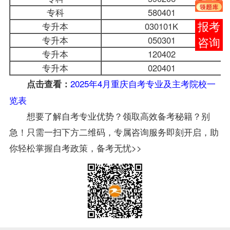
专科
580401
专升本
030101K
报考
专升本
050301
咨询
专升本
120402
专升本
020401
2025年4月重庆自考专业及主考院校一
点击查看：
览表
想要了解自考专业优势？领取高效备考秘籍？别
急！只需一扫下方二维码，专属咨询服务即刻开启，助
你轻松掌握自考政策，备考无忧>>