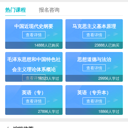
热门课程
报名咨询
中国近现代史纲要
马克思主义基本原理
查看详情
查看详情
14888人已购买
23888人已购买
毛泽东思想和中国特色社
思想道德与法治
查看详情
会主义理论体系概论
查看详情
16523人学过
29956人学过
英语（专）
英语（专升本）
查看详情
查看详情
27896人学过
18866人学过