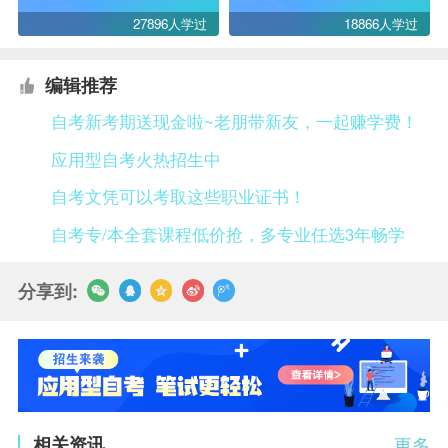
27896人学过
18866人学过
编辑推荐
自考新考期送现金啦~老朋带新友，一起赚学费！
应用型自考火热招生中
自考文凭可以考取这些职业证书！
自考专/本全套课程低价抢，多专业任选3年畅学
分享到:
相关资讯
更多