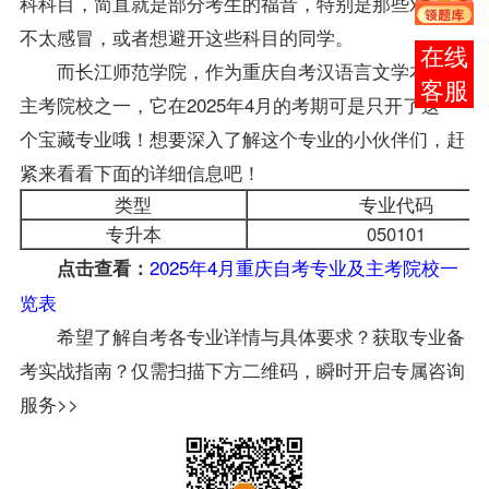
科科目，简直就是部分考生的福音，特别是那些对理科
不太感冒，或者想避开这些科目的同学。
在线
而长江师范学院，作为
重庆自考
汉语言文学本科的
客服
主考院校之一，它在2025年4月的考期可是只开了这一
个宝藏专业哦！想要深入了解这个专业的小伙伴们，赶
紧来看看下面的详细信息吧！
类型
专业代码
专升本
050101
2025年4月重庆自考专业及主考院校一
点击查看：
览表
希望了解自考各专业详情与具体要求？获取专业备
考实战指南？仅需扫描下方二维码，瞬时开启专属咨询
服务>>