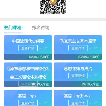
热门课程
报名咨询
中国近现代史纲要
马克思主义基本原理
查看详情
查看详情
14888人已购买
23888人已购买
毛泽东思想和中国特色社
思想道德与法治
查看详情
会主义理论体系概论
查看详情
16523人学过
29956人学过
英语（专）
英语（专升本）
查看详情
查看详情