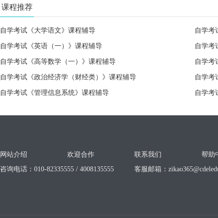
课程推荐
自学考试《大学语文》课程辅导
自学考
自学考试《英语（一）》课程辅导
自学考
自学考试《高等数学（一）》课程辅导
自学考
自学考试《政治经济学（财经类）》课程辅导
自学考
自学考试《管理信息系统》课程辅导
自学考
网站介绍
欢迎合作
联系我们
帮助
咨询电话：010-82335555 / 4008135555
客服邮箱：
zikao365@cdeled