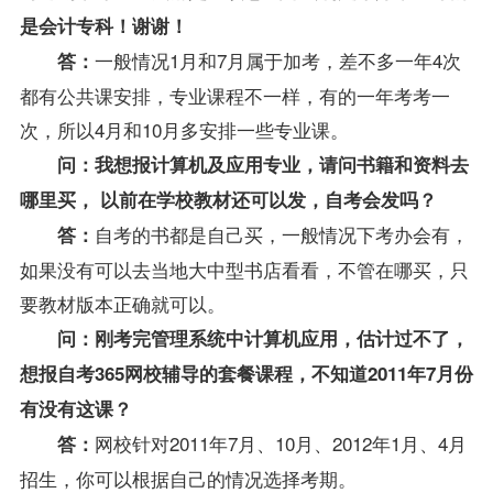
是会计专科！谢谢！
一般情况1月和7月属于加考，差不多一年4次
答：
都有公共课安排，专业课程不一样，有的一年考考一
次，所以4月和10月多安排一些专业课。
问：我想报
计算机及应用专业
，请问书籍和资料去
哪里买， 以前在学校
教材
还可以发，自考会发吗？
自考的书都是自己买，一般情况下考办会有，
答：
如果没有可以去当地大中型书店看看，不管在哪买，只
要教材版本正确就可以。
问：刚考完
管理系统中计算机应用
，估计过不了，
想报自考365
网校
辅导的套餐课程，不知道2011年7月份
有没有这课？
网校针对2011年7月、10月、2012年1月、4月
答：
招生，你可以根据自己的情况选择考期。