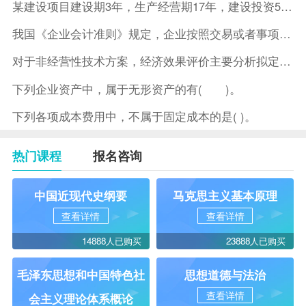
某建设项目建设期3年，生产经营期17年，建设投资5500万元
我国《企业会计准则》规定，企业按照交易或者事项的经济特征确定
对于非经营性技术方案，经济效果评价主要分析拟定方案的( )。
下列企业资产中，属于无形资产的有( )。
下列各项成本费用中，不属于固定成本的是( )。
热门课程
报名咨询
中国近现代史纲要
马克思主义基本原理
查看详情
查看详情
14888人已购买
23888人已购买
毛泽东思想和中国特色社
思想道德与法治
查看详情
会主义理论体系概论