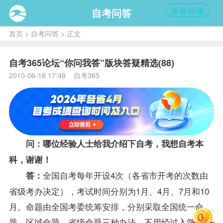
登录/注册
自考问答
首页
>
自考问答
> 正文
自考365论坛“你问我答”版块答疑精选(88)
2010-06-18 17:48 自考365
问：哪位经验人士给我介绍下自考，我想自考本
科，谢谢！
全国自考每年开设4次（各省市开考的次数由
答：
省级考办决定），考试时间分别为1月、4月、7月和10
月。命题由全国考委统筹安排，分别采取全国统一命
题、区域命题、省级命题三种办法。不用经过入学考