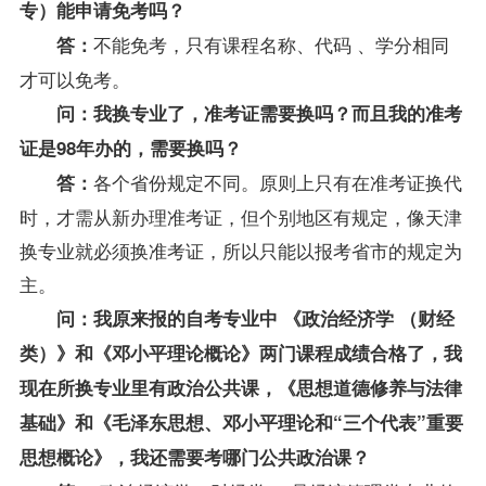
专）
能申请免考吗？
不能免考，只有课程名称、代码 、学分相同
答：
才可以免考。
问：我换专业了，准考证需要换吗？而且我的准考
证是98年办的，需要换吗？
各个省份规定不同。原则上只有在准考证换代
答：
时，才需从新办理准考证，但个别地区有规定，像天津
换专业就必须换准考证，所以只能以报考省市的规定为
主。
问：我原来报的
自考专业
中 《政治经济学 （财经
类）》和《邓小平理论概论》两门课程成绩合格了，我
现在所换专业里有政治公共课，《
思想道德修养与法律
基础
》和《毛泽东思想、邓小平理论和“三个代表”重要
思想概论》，我还需要考哪门公共政治课？