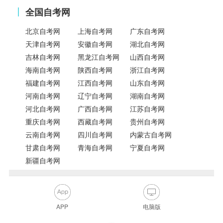
全国自考网
北京自考网
上海自考网
广东自考网
天津自考网
安徽自考网
湖北自考网
吉林自考网
黑龙江自考网
山西自考网
海南自考网
陕西自考网
浙江自考网
福建自考网
江西自考网
山东自考网
河南自考网
辽宁自考网
湖南自考网
河北自考网
广西自考网
江苏自考网
重庆自考网
西藏自考网
贵州自考网
云南自考网
四川自考网
内蒙古自考网
甘肃自考网
青海自考网
宁夏自考网
新疆自考网
APP
电脑版