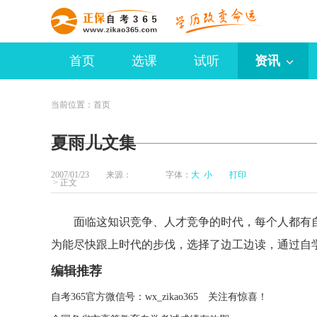
首页
选课
试听
资讯
当前位置：
首页
夏雨儿文集
2007/01/23 来源： 字体：
大
小
打印
> 正文
面临这知识竞争、人才竞争的时代，每个人都有自
为能尽快跟上时代的步伐，选择了边工边读，通过自
编辑推荐
自考365官方微信号：wx_zikao365 关注有惊喜！