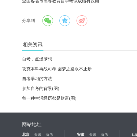
全国各省市高等教育自学考试成绩有效期
分享到：
相关资讯
自考，点燃梦想
攻克本科再战司考 圆梦之路永不止步
自考学习的方法
参加自考的背景(图)
每一种生活经历都是财富(图)
网站地址
北京
资讯
备考
安徽
资讯
备考
山