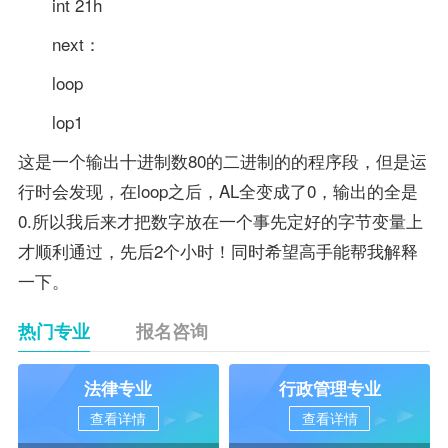
int 21h
next：
loop
lop1
这是一个输出十进制数80的二进制的的程序段，但是运
行时会发现，在loop之后，AL全变成了0，输出的全是
0.所以我后来才把数字放在一个事先定好的字节变量上
才顺利通过，先后2个小时！同时希望高手能帮我解释
一下。
热门专业
报名咨询
法律专业
行政管理专业
查看详情
查看详情