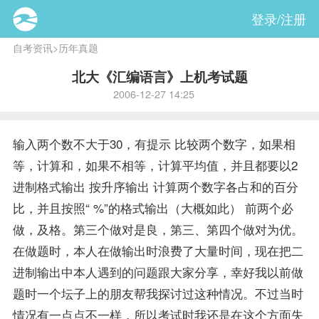
登录/注册
自考资讯
>
历年真题
北大《汇编语言》上机考试题
2006-12-27 14:25
输入两个数不大于30，有提示 比较两个数字，如果相
等，计算和，如果不相等，计算平均值，并且都要以2
进制格式输出 按升序输出 计算两个数字各占和的百分
比，并且按照“ %”的格式输出（大概如此） 前两个必
做，及格。第三个做对是良，第三、第四个做对为优。
在做题时，本人在做输出时浪费了大量时间，现在把二
进制输出中本人遇到的问题跟大家分享，幸好我以前做
题时一个坛子上的朋友帮我探讨过这种情况。不过当时
情况有一点点不一样，所以考试时我还是在这个方面失