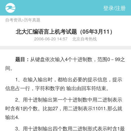
登录/注册
自考资讯
>
历年真题
北大汇编语言上机考试题（05年3月11）
2006-06-20 14:57 北京自考热线
从键盘依次输入4个十进制数，范围0－99之
题目：
间。
1、在输入输出时，都给出必要的提示信息，提示
信息占一行，字符和数字的 输出由回车符结束。
2、用十进制输出第一个十进制数中用二进制表示
时含有1的个数。比如27，用二进制表示11011.那么就
输出4.
3、用十进制输出四个数用二进制形式表示时含1最