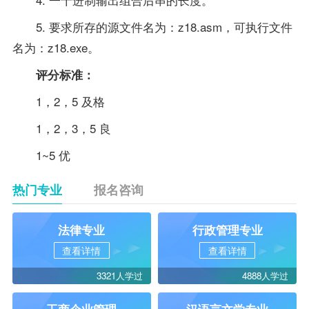
5. 要求所存的源文件名为：z18.asm，可执行文件
名为：z18.exe。
评分标准：
1，2，5 及格
1，2，3，5 良
1~5 优
热门专业
报名咨询
法律专业
行政管理专业
查看详情
查看详情
3321人学过
4888人学过