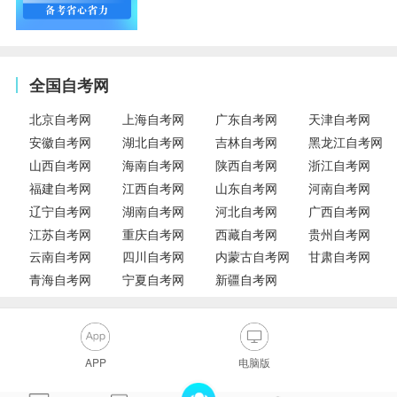
全国自考网
北京自考网
上海自考网
广东自考网
天津自考网
安徽自考网
湖北自考网
吉林自考网
黑龙江自考网
山西自考网
海南自考网
陕西自考网
浙江自考网
福建自考网
江西自考网
山东自考网
河南自考网
辽宁自考网
湖南自考网
河北自考网
广西自考网
江苏自考网
重庆自考网
西藏自考网
贵州自考网
云南自考网
四川自考网
内蒙古自考网
甘肃自考网
青海自考网
宁夏自考网
新疆自考网
APP
电脑版