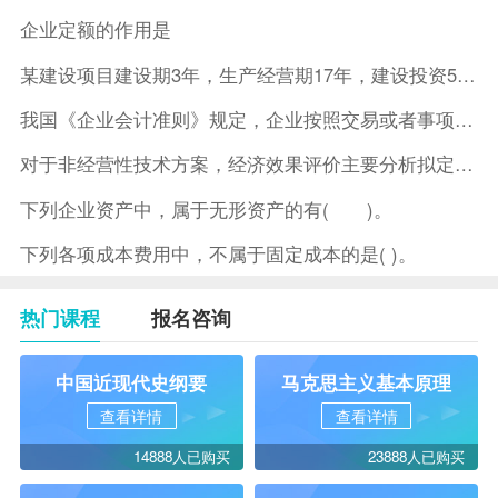
企业定额的作用是
某建设项目建设期3年，生产经营期17年，建设投资5500万元
我国《企业会计准则》规定，企业按照交易或者事项的经济特征确定
对于非经营性技术方案，经济效果评价主要分析拟定方案的( )。
下列企业资产中，属于无形资产的有( )。
下列各项成本费用中，不属于固定成本的是( )。
热门课程
报名咨询
中国近现代史纲要
马克思主义基本原理
查看详情
查看详情
14888人已购买
23888人已购买