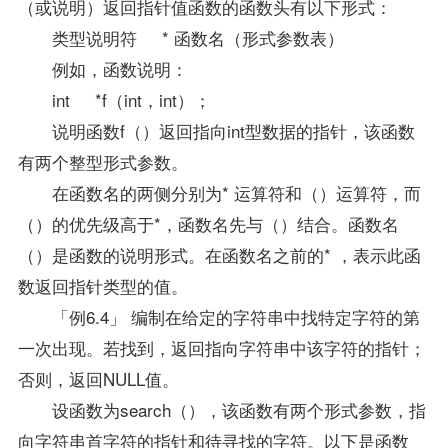
（或说明）返回指针值函数的函数头有以下形式：
类型说明符 * 函数名（形式参数表）
例如，函数说明：
int *f（int，int）；
说明函数f（）返回指向int型数据的指针，该函数
有两个整型形式参数。
在函数名的两侧分别为* 运算符和（）运算符，而
（）的优先级高于*，函数名先与（）结合。函数名
（）是函数的说明形式。在函数名之前的* ，表示此函
数返回指针类型的值。
「例6.4」 编制在给定的字符串中找特定字符的第
一次出现。若找到，返回指向字符串中该字符的指针；
否则，返回NULL值。
设函数为search（），该函数有两个形式参数，指
向字符串首字符的指针和待寻找的字符。以下是函数