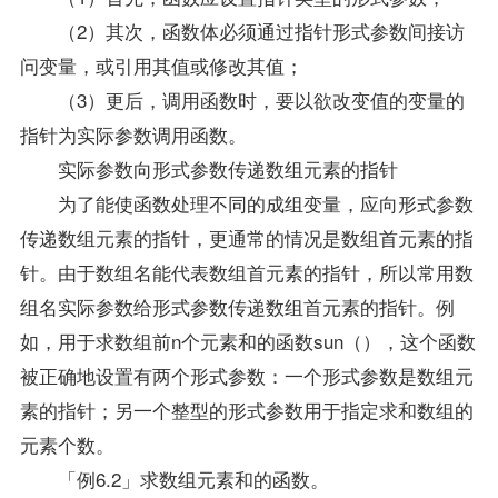
（2）其次，函数体必须通过指针形式参数间接访
问变量，或引用其值或修改其值；
（3）更后，调用函数时，要以欲改变值的变量的
指针为实际参数调用函数。
实际参数向形式参数传递数组元素的指针
为了能使函数处理不同的成组变量，应向形式参数
传递数组元素的指针，更通常的情况是数组首元素的指
针。由于数组名能代表数组首元素的指针，所以常用数
组名实际参数给形式参数传递数组首元素的指针。例
如，用于求数组前n个元素和的函数sun（），这个函数
被正确地设置有两个形式参数：一个形式参数是数组元
素的指针；另一个整型的形式参数用于指定求和数组的
元素个数。
「例6.2」求数组元素和的函数。