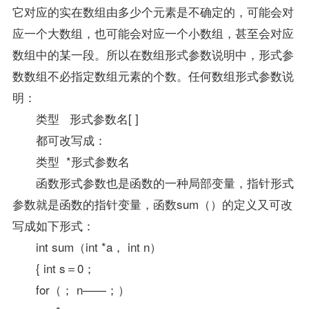
它对应的实在数组由多少个元素是不确定的，可能会对
应一个大数组，也可能会对应一个小数组，甚至会对应
数组中的某一段。所以在数组形式参数说明中，形式参
数数组不必指定数组元素的个数。任何数组形式参数说
明：
类型 形式参数名[ ]
都可改写成：
类型 *形式参数名
函数形式参数也是函数的一种局部变量，指针形式
参数就是函数的指针变量，函数sum（）的定义又可改
写成如下形式：
int sum（int *a， int n）
{ int s＝0；
for（； n——；）