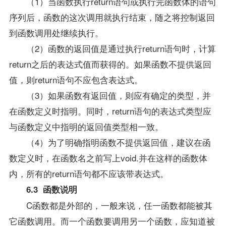
（1）当函数执行return语句或执行完函数体的语句
序列后，函数的这次调用就执行结束，随之将控制返回
到函数调用处继续执行。
（2）函数的返回值是通过执行return语句时，计算
return之后的表达式值而获得的。如果函数不提供返回
值，则return语句不应包含表达式。
（3）如果函数有返回值，则应有确定的类型，并
在函数定义时指明。同时，return语句的表达式类型应
与函数定义中指明的返回值类型相一致。
（4）为了明确指明函数不提供返回值，建议在函
数定义时，在函数名之前写上void.并在这样的函数体
内，所有的return语句都不应该带表达式。
6.3 函数说明
C函数都是外部的，一般来说，任一函数都能被其
它函数调用。而一个函数要调用另一个函数，应知道被