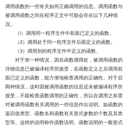
调用函数的一些有关如何正确调用的信息。调用函数与
被调用函数之间在程序正文中可能会存在以下几种情
况。
（l）调用同一程序文件中前面已定义的函数。
（2）调用处于同一程序文件后面定义的函数。
（3）调用别的程序文件中定义的函数。
对于第一种情况，因在函数调用处，被调用函数的
详细信息已被编译程序所接受，在函数定义之后调用前
面已定义的函数，能方便地检查调用的正确性。对于后
两种情况，这时因被调用函数的信息还未被编译程序所
接受，不能检查函数调用的正确性，所以在调用之前需
对被调用函数有关调用的一些信息作出说明。如函数的
返回值类型、函数名和函数有关形式参数的个数及其类
型等。这样的说明称作函数说明。函数说明的一般形式