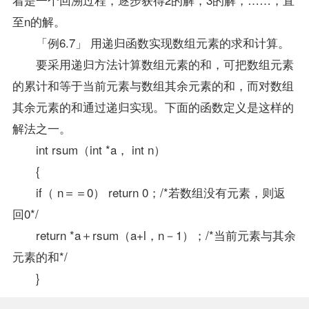
至n的解。
「例6.7」 用递归函数实现数组元素的求和计算。
要采用递归方法计算数组元素的和，可把数组元素
的累计和等于当前元素与数组其余元素的和，而对数组
其余元素的和通过递归实现。下面的函数定义是这样的
解法之一。
int rsum（int *a， int n）
{
if（ n＝＝0） return 0；/*若数组没有元素，则返
回0*/
return *a＋rsum（a+l，n－1）；/*当前元素与其余
元素的和*/
}