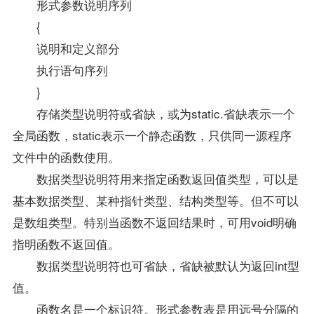
形式参数说明序列
{
说明和定义部分
执行语句序列
}
存储类型说明符或省缺，或为static.省缺表示一个
全局函数，static表示一个静态函数，只供同一源程序
文件中的函数使用。
数据类型说明符用来指定函数返回值类型，可以是
基本数据类型、某种指针类型、结构类型等。但不可以
是数组类型。特别当函数不返回结果时，可用void明确
指明函数不返回值。
数据类型说明符也可省缺，省缺被默认为返回int型
值。
函数名是一个标识符。形式参数表是用远号分隔的