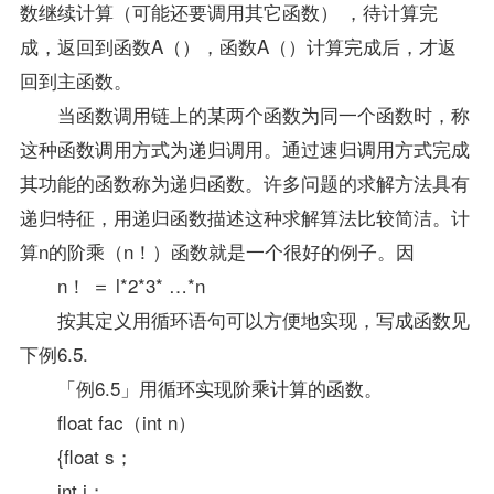
数继续计算（可能还要调用其它函数） ，待计算完
成，返回到函数A（），函数A（）计算完成后，才返
回到主函数。
当函数调用链上的某两个函数为同一个函数时，称
这种函数调用方式为递归调用。通过速归调用方式完成
其功能的函数称为递归函数。许多问题的求解方法具有
递归特征，用递归函数描述这种求解算法比较简洁。计
算n的阶乘（n！）函数就是一个很好的例子。因
n！ ＝ l*2*3* …*n
按其定义用循环语句可以方便地实现，写成函数见
下例6.5.
「例6.5」用循环实现阶乘计算的函数。
float fac（int n）
{float s；
int i；