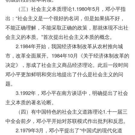
（三）社会主义本质理论1.1980年5月，邓小平指
出：“社会主义是一个很好的名词，但是如果搞不好，
不能正确理解，不能采取正确的
政策
，那就体现不出社
会主义的本质。”首次提出社会主义本质的概念。
2.1984年开始，我国经济体制改革从农村推向城
市，改革全面展开。1984年10月《关于经济体制改革的
决定》，形成了社会主义商品经济理论。此后一段时间
邓小平更加鲜明和突出地提出了什么是社会主义的问
题。
3.1992年，邓小平在南方谈话中，明确提出了社会
主义本质的著名论断。
（四）有中国特色的社会主义道路理论1.十一届三
中全会前夕，邓小平开始对苏联模式作出批判和反思。
2.1979年3月，邓小平提出了“中国式的现代化道