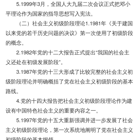
5.1999年3月，全国人大九届二次会议正式把邓小
平理论作为国家的指导思想写入宪法。
（二）社会主义初级阶段理论1.1981年《关于建国
以来党的若干历史问题的决议》第一次使用了初级阶段
的概念。
2.1982年党的十二大报告正式提出“我国的社会主
义还处在初级发展阶段”。
3.1987年党的十三大形成了比较完整的社会主义初
级阶段理论并明确概括了党在社会主义初级阶段的基本
路线。
4.党的十四大报告把社会主义初级阶段理论作为建
设有中国特色社会主义的重要内容之一。
5.1997年党的十五大重新强调并进一步发展了社会
主义初级阶段理论，第一次系统地阐明了党在社会主义
初级阶段的基本纲领。