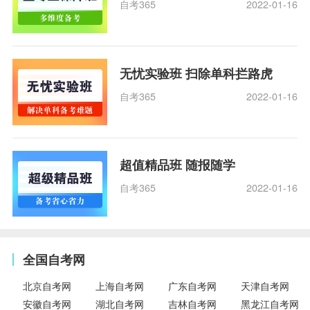
自考365
2022-01-16
无忧实验班 扫除单科拦路虎
自考365
2022-01-16
超值精品班 随报随学
自考365
2022-01-16
全国自考网
北京自考网
上海自考网
广东自考网
天津自考网
安徽自考网
湖北自考网
吉林自考网
黑龙江自考网