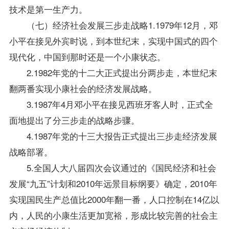
技术是第一生产力。
（七）经济社会发展三步走战略1.1979年12月，邓
小平在接见外宾时说，到本世纪末，实现中国式的四个
现代化，中国到那时还是一个小康状态。
2.1982年党的十二大正式提出分两步走，本世纪末
翻两番实现小康社会的经济发展战略。
3.1987年4月邓小平在接见西班牙客人时，正式全
面地提出了分三步走的战略步骤。
4.1987年党的十三大报告正式提出三步走经济发展
战略部署。
5.全国人大八届四次会议通过的《国民经济和社会
发展“九五”计划和2010年远景目标纲要》确定，2010年
实现国民生产总值比2000年翻一番，人口控制在14亿以
内，人民的小康生活更加宽裕，形成比较完善的社会主