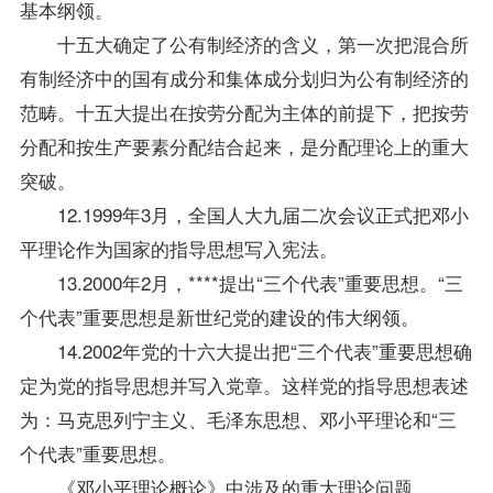
基本纲领。
十五大确定了公有制经济的含义，第一次把混合所
有制经济中的国有成分和集体成分划归为公有制经济的
范畴。十五大提出在按劳分配为主体的前提下，把按劳
分配和按生产要素分配结合起来，是分配理论上的重大
突破。
12.1999年3月，全国人大九届二次会议正式把邓小
平理论作为国家的
指导
思想写入宪法。
13.2000年2月，****提出“三个代表”重要思想。“三
个代表”重要思想是新世纪党的建设的伟大纲领。
14.2002年党的十六大提出把“三个代表”重要思想确
定为党的指导思想并写入党章。这样党的指导思想表述
为：马克思列宁主义、毛泽东思想、邓小平理论和“三
个代表”重要思想。
《邓小平理论概论》中涉及的重大理论问题