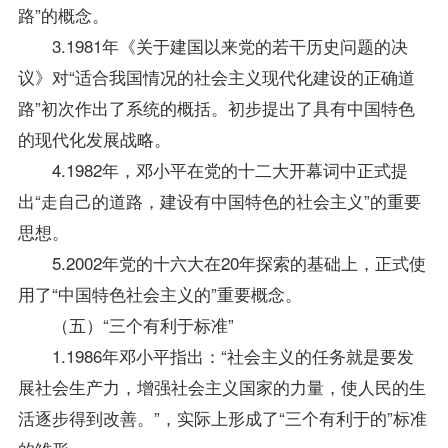
路”的概念。
3.1981年《关于建国以来党的若干历史问题的决
议》对“适合我国情况的社会主义现代化建设的正确道
路”初次作出了系统的概括。初步提出了具有中国特色
的现代化发展战略。
4.1982年，邓小平在党的十二大开幕词中正式提
出“走自己的道路，建设有中国特色的社会主义”的重要
思想。
5.2002年党的十六大在20年探索的基础上，正式使
用了“中国特色社会主义的”重要概念。
（五）“三个有利于标准”
1.1986年邓小平指出：“社会主义的任务就是要发
展社会生产力，增强社会主义国家的力量，使人民的生
活逐步得到改善。”，实际上形成了“三个有利于的”标准