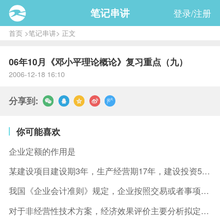
笔记串讲
登录/注册
首页
>
笔记串讲
> 正文
06年10月《邓小平理论概论》复习重点（九）
2006-12-18 16:10
分享到:
你可能喜欢
企业定额的作用是
某建设项目建设期3年，生产经营期17年，建设投资5500万元
我国《企业会计准则》规定，企业按照交易或者事项的经济特征确定
对于非经营性技术方案，经济效果评价主要分析拟定方案的( )。