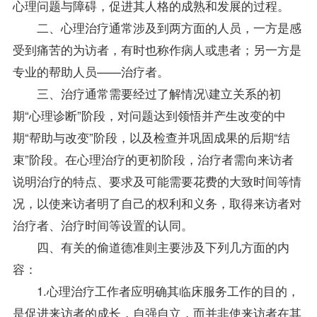
心理问题与障碍，促进其人格的成熟和发展的过程。
二、心理治疗通常涉及到两方面的人员，一方是感
受到痛苦的为访者，有时也称作病人或患者；另一方是
专业的帮助人员——治疗者。
三、治疗通常需要经过了解情况\建立关系的初
期“心理诊断”阶段，对问题达到领悟并产生改变的中
期“帮助与改变”阶段，以及检查并巩固成果的后期“结
束”阶段。在心理治疗的更初阶段，治疗者需向来访者
说明治疗的特点、要求及可能需要花费的大致时间等情
况，以使来访者明了自己的权利和义务，取得来访者对
治疗者、治疗时间等设置的认同。
四、有关的偷道德准则主要涉及下列几方面的内
容：
1.心理治疗工作者应明确其临床服务工作的目的，
是促进来访者的成长，自强自立，而并非使来访者在其