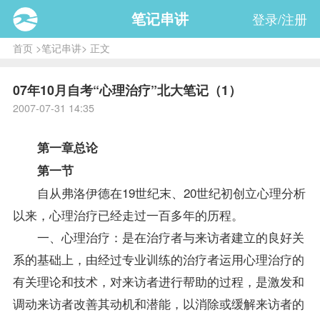
笔记串讲
登录/注册
首页
>
笔记串讲
> 正文
07年10月自考“心理治疗”北大笔记（1）
2007-07-31 14:35
第一章总论
第一节
自从弗洛伊德在19世纪末、20世纪初创立心理分析
以来，心理治疗已经走过一百多年的历程。
一、心理治疗：是在治疗者与来访者建立的良好关
系的基础上，由经过
专业
训练的治疗者运用心理治疗的
有关理论和技术，对来访者进行帮助的过程，是激发和
调动来访者改善其动机和潜能，以消除或缓解来访者的