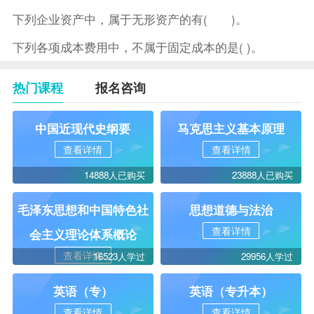
下列企业资产中，属于无形资产的有( )。
下列各项成本费用中，不属于固定成本的是( )。
热门课程
报名咨询
中国近现代史纲要
马克思主义基本原理
查看详情
查看详情
14888人已购买
23888人已购买
毛泽东思想和中国特色社
思想道德与法治
查看详情
会主义理论体系概论
查看详情
16523人学过
29956人学过
英语（专）
英语（专升本）
查看详情
查看详情