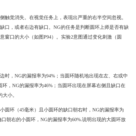
侧触觉消失。在视觉任务上，表现出严重的右半空间忽视。
有缺口，或者右边有缺口。NG的任务是判断圆环上师是否有缺
意窗口的大小（如图P94）。实验2意图通过变化刺激（圆
时，NG的漏报率为94%；当圆环随机地出现在左、右或中
环，NG的漏报率为46%；当圆环出现在屏幕右侧且缺口在
的大小。
圆环（45毫米）且小圆环的缺口朝右时，NG的漏报率为
确口朝右的小圆环，NG的漏报率为60%.说明出现的大圆环放