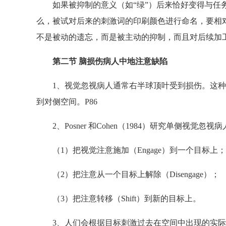
如果被抑制的意义（如“绿”）后来恰好变得与任务有
么，被试对后来的刺激词的印刷颜色进行命名，要相
不是被动的遗忘，而是被主动的抑制，而且对后续加
第二节 脑损伤病人中地注意缺陷
1、视觉忽视病人通常右半球顶叶受到损伤。这种
到对侧空间。P86
2、Posner 和Cohen（1984）研究单侧视觉
（1）把视觉注意施加（Engage）到一个目标上；
（2）把注意从一个目标上解除（Disengage）；
（3）把注意转移（Shift）到新的目标上。
3、人们会根据目标刺激过去在空间中出现的实际