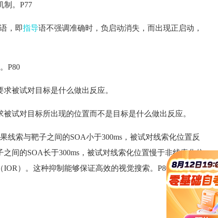
制。P77
语，即
指导
语不强调准确时，负启动消失，而出现正启动，
P80
求被试对目标是什么做出反应。
被试对目标所出现的位置而不是目标是什么做出反应。
索与靶子之间的SOA小于300ms，被试对线索化位置反
间的SOA长于300ms，被试对线索化位置慢于非线索化位
IOR）。这种抑制能够保证高效的视觉搜索。P80