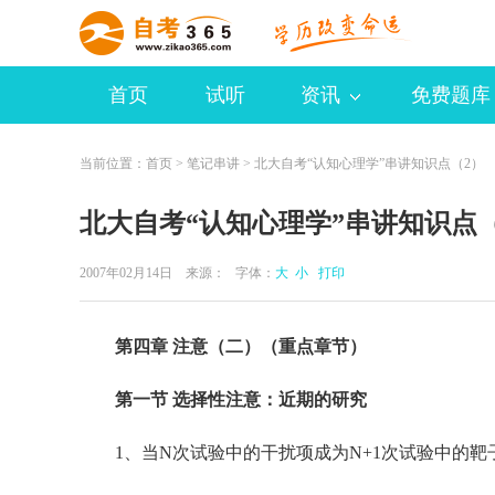
首页
试听
资讯
免费题库
当前位置：
首页
>
笔记串讲
> 北大自考“认知心理学”串讲知识点（2）
北大自考“认知心理学”串讲知识点（
2007年02月14日 来源：
字体：
大
小
打印
第四章 注意（二）（重点章节）
第一节 选择性注意：近期的研究
1、当N次试验中的干扰项成为N+1次试验中的靶子