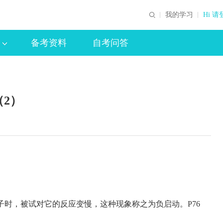
我的学习
Hi 请
备考资料
自考问答
2）
时，被试对它的反应变慢，这种现象称之为负启动。P76