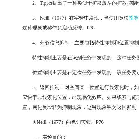
2、Tipper提出了一种类似于扩散激活的扩散抑制机
3、Neill（1977）在实验中发现，当使用宽松
指导
这种现象被称作负启动反转。P78
4、分心信息抑制，主要包括特性抑制和位置抑制。
特性抑制主要是在识别任务中发现的，这种任务要
位置抑制主要是在定位任务中发现的，该任务要求
5、返回抑制：对空间某一位置进行线索化时，如果线
应快于非线索化位置，出现易化效应。如果线索与靶子之
置，易化反应转为抑制现象，这种现象称为返回抑制（
★Neill（1977）的色词实验。P76
一、实验目的：