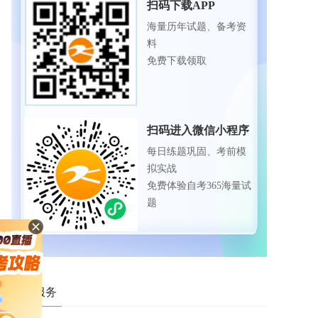
扫码下载APP
海量历年试题、备考资
料
免费下载领取
扫码进入微信小程序
每日练题巩固、考前模
拟实战
免费体验自考365海量试
题
自考服务