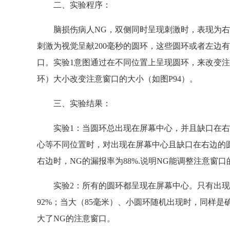
二、实验程序：
脑损伤病人NG，双侧同时呈现刺激时，表现为右
刺激为视觉呈献200毫秒的圆环，这些圆环或者左边
口。实验1意图通过在不同位置上呈现圆环，来改变注
环）大小改变注意窗口的大小（如图P94）。
三、实验结果：
实验1：当圆环总出现在屏幕中心，并且缺口在右边
心等不同位置时，对出现在屏幕中心且缺口在右边的圆
右边时，NG的漏报率为88%.说明NG能调整注意窗口
实验2：所有的圆环都呈现在屏幕中心。只有出现小
92%；当大（85毫米）、小圆环随机出现时，同样是
大了NG的注意窗口。