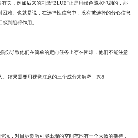
关，例如后来的刺激“BLUE”正是用绿色墨水印刷的，那
对困难。也就是说，在选择性信息中，没有被选择的分心信息
工起到阻碍作用。
损伤导致他们在简单的定向任务上存在困难，他们不能注意
忽视病人。结果需要用视觉注意的三个成分来解释。P88
情况，对目标刺激可能出现的空间范围有一个大致的期待，