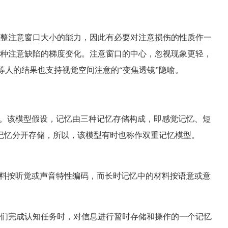
整注意窗口大小的能力，因此有必要对注意损伤的性质作一
这种注意缺陷的梯度变化。注意窗口的中心，忽视现象更轻，
s等人的结果也支持视觉空间注意的“变焦透镜”隐喻。
多重存储模型。该模型假设，记忆由三种记忆存储构成，即感觉记忆、短
记忆分开存储，所以，该模型有时也称作双重记忆模型。
记忆中的材料按听觉或声音特性编码，而长时记忆中的材料按语意或意
是我们完成认知任务时，对信息进行暂时存储和操作的一个记忆