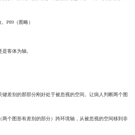
实验。P89（图略）
还是客体为轴。
。
键差别的那部分刚好处于被忽视的空间。让病人判断两个图
两个图形有差别的部分）跨环境轴，从被忽视的空间移到非