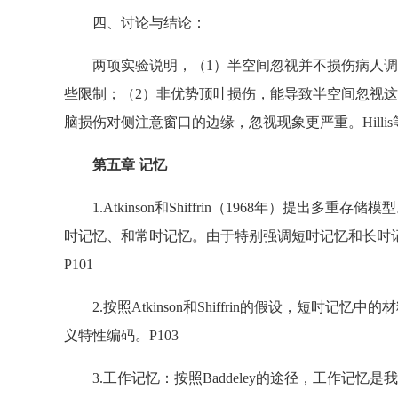
四、讨论与结论：
两项实验说明，（1）半空间忽视并不损伤病人调
些限制；（2）非优势顶叶损伤，能导致半空间忽视
脑损伤对侧注意窗口的边缘，忽视现象更严重。Hilli
第五章 记忆
1.Atkinson和Shiffrin（1968年）提出
时记忆、和常时记忆。由于特别强调短时记忆和长时
P101
2.按照Atkinson和Shiffrin的假设，短时
义特性编码。P103
3.工作记忆：按照Baddeley的途径，工作记忆