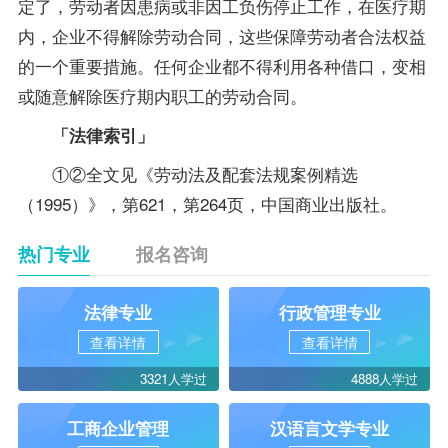
定了，劳动者因患病或非因工负伤停止工作，在医疗期
内，企业不得解除劳动合同，这些保障劳动者合法权益
的一个重要措施。任何企业都不得利用各种借口，变相
或随意解除医疗期内职工的劳动合同。
「法律索引」
①②全文见《劳动法及配套法规案例精选
（1995）》，第621，第264页，中国商业出版社。
热门专业
报名咨询
法律专业
行政管理专业
查看详情
查看详情
3321人学过
4888人学过
工商企业管理
汉语言文学专业