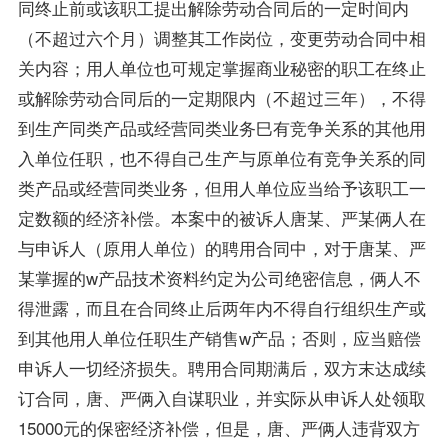
同终止前或该职工提出解除劳动合同后的一定时间内
（不超过六个月）调整其工作岗位，变更劳动合同中相
关内容；用人单位也可规定掌握商业秘密的职工在终止
或解除劳动合同后的一定期限内（不超过三年），不得
到生产同类产品或经营同类业务巳有竞争关系的其他用
入单位任职，也不得自己生产与原单位有竞争关系的同
类产品或经营同类业务，但用人单位应当给予该职工一
定数额的经济补偿。本案中的被诉人唐某、严某俩人在
与申诉人（原用人单位）的聘用合同中，对于唐某、严
某掌握的w产品技术资料约定为公司绝密信息，俩人不
得泄露，而且在合同终止后两年内不得自行组织生产或
到其他用人单位任职生产销售w产品；否则，应当赔偿
申诉人一切经济损失。聘用合同期满后，双方末达成续
订合同，唐、严俩入自谋职业，并实际从申诉人处领取
15000元的保密经济补偿，但是，唐、严俩人违背双方