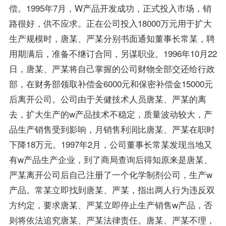
偿。1995年7月，W产品开发成功，正式投入市场，销
路很好，供不应求。正在公司投入18000万元用于扩大
生产规模时，唐某、严某分别书面通知董事长常某，聘
用期满后，准备不继订合同，另谋职业。1996年10月22
日，唐某、严某将自己掌握的公司财物全部交还给行政
部，在财务部领取补偿金6000元和保密补偿金15000元
后离开公司。公司由于关健技术人员唐某、严某的离
去，扩大生产的w产品技术不稳定，质量波动较大，产
品生产销售受到影响，月销售利润比唐某、严某在职时
下降18万元。1997年2月，公司董事长常某发现当地又
有w产品生产企业，到了商局查询后得知原来是唐某、
严某离开公司后自己注册了一个化学制剂公司，生产w
产品。常某立即找到唐某、严某，指出两人行为违反双
方约定，要求唐某、严某立即停止生产销售w产品，否
则将依法追究唐某、严某法律责任。唐某、严某不理，