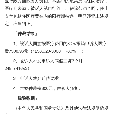
业行政方面或资方负招。本案中的范某患病住院治疗，
医疗期未满，被诉人就自行终止、解除劳动合同，停止
支付包括住医疗费在内的限疗期待遇，明显违背上述规
定，应当纠正。
「仲裁结果」
1、被诉人同意按医疗费用的80％报销申诉人医疗
费7508.96元（12386.20-3000）×80%）；
2、被诉人补发申诉人病假工资3个月l
248（416×3）；
3、申诉人放弃赔偿要求；
4、本案仲裁费300元，由被人负担。
「经验教训」
《中华人民共和国劳动法》及其他法律法规明确规