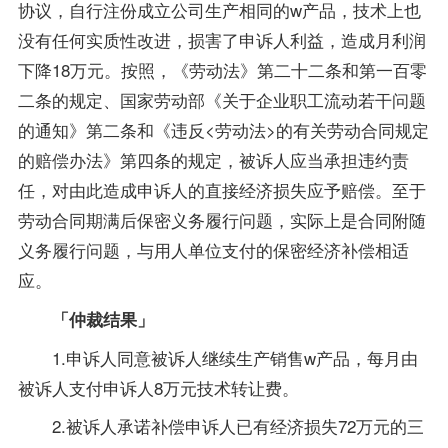
协议，自行注份成立公司生产相同的w产品，技术上也
没有任何实质性改进，损害了申诉人利益，造成月利润
下降18万元。按照，《劳动法》第二十二条和第一百零
二条的规定、国家劳动部《关于企业职工流动若干问题
的通知》第二条和《违反<劳动法>的有关劳动合同规定
的赔偿办法》第四条的规定，被诉人应当承担违约责
任，对由此造成申诉人的直接经济损失应予赔偿。至于
劳动合同期满后保密义务履行问题，实际上是合同附随
义务履行问题，与用人单位支付的保密经济补偿相适
应。
「仲裁结果」
1.申诉人同意被诉人继续生产销售w产品，每月由
被诉人支付申诉人8万元技术转让费。
2.被诉人承诺补偿申诉人已有经济损失72万元的三