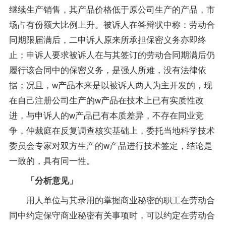
继续生产销售，其产品价格低于原公司生产的产品，市
场占有份额大比例上升。被诉人在答辩状中称：劳动合
同期限届满后，二申诉人原来所承担保密义务亦即终
止；申诉人要求被诉人在与其签订的劳动合同期满后仍
履行该合同中的保密义务，是强人所难，没有法律依
据；况且，w产品本来是以被诉人两人为主开发的，现
在自己注册公司生产的w产品在技术上已有实质性改
进，与申诉人的w产品已有本质差异，不存在同业竞
争，仲裁庭在反复调查核实基础上，委托当地科学技术
委员会专家对双方生产的w产品进行技术签定，结论是
一致的，具有同一性。
「分析意见」
用人单位与其录用的掌握商业秘密的职工在劳动合
同中约定保守商业秘密有关事项时，可以约定在劳动合