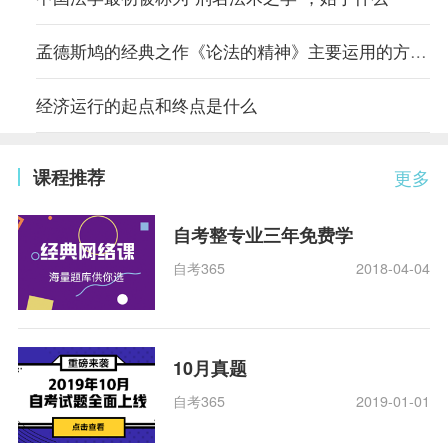
孟德斯鸠的经典之作《论法的精神》主要运用的方法是什么
经济运行的起点和终点是什么
课程推荐
更多
自考整专业三年免费学
自考365
2018-04-04
10月真题
自考365
2019-01-01