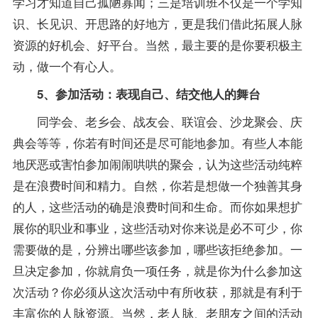
学习才知道自己孤陋寡闻；三是培训班不仅是一个学知
识、长见识、开思路的好地方，更是我们借此拓展人脉
资源的好机会、好平台。当然，最主要的是你要积极主
动，做一个有心人。
5、参加活动：表现自己、结交他人的舞台
同学会、老乡会、战友会、联谊会、沙龙聚会、庆
典会等等，你若有时间还是尽可能地参加。有些人本能
地厌恶或害怕参加闹闹哄哄的聚会，认为这些活动纯粹
是在浪费时间和精力。自然，你若是想做一个独善其身
的人，这些活动的确是浪费时间和生命。而你如果想扩
展你的职业和事业，这些活动对你来说是必不可少，你
需要做的是，分辨出哪些该参加，哪些该拒绝参加。一
旦决定参加，你就肩负一项任务，就是你为什么参加这
次活动？你必须从这次活动中有所收获，那就是有利于
丰富你的人脉资源。当然，老人脉、老朋友之间的活动