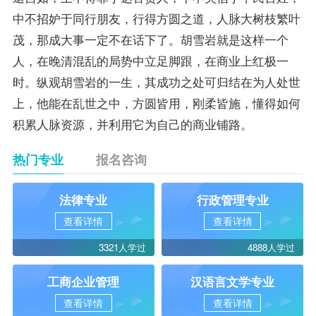
中不招妒于同行朋友，行得方圆之道，人脉大树枝繁叶
茂，那成大事一定不在话下了。胡雪岩就是这样一个
人，在晚清混乱的局势中立足脚跟，在商业上红极一
时。纵观胡雪岩的一生，其成功之处可归结在为人处世
上，他能在乱世之中，方圆皆用，刚柔皆施，懂得如何
积累人脉资源，并利用它为自己的商业铺路。
热门专业
报名咨询
法律专业
行政管理专业
查看详情
查看详情
3321人学过
4888人学过
工商企业管理
汉语言文学专业
查看详情
查看详情