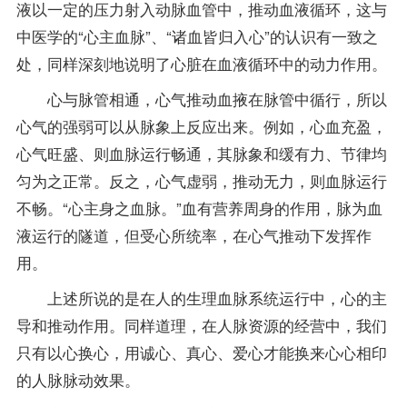
液以一定的压力射入动脉血管中，推动血液循环，这与
中医学的“心主血脉”、“诸血皆归入心”的认识有一致之
处，同样深刻地说明了心脏在血液循环中的动力作用。
心与脉管相通，心气推动血掖在脉管中循行，所以
心气的强弱可以从脉象上反应出来。例如，心血充盈，
心气旺盛、则血脉运行畅通，其脉象和缓有力、节律均
匀为之正常。反之，心气虚弱，推动无力，则血脉运行
不畅。“心主身之血脉。”血有营养周身的作用，脉为血
液运行的隧道，但受心所统率，在心气推动下发挥作
用。
上述所说的是在人的生理血脉系统运行中，心的主
导和推动作用。同样道理，在人脉资源的经营中，我们
只有以心换心，用诚心、真心、爱心才能换来心心相印
的人脉脉动效果。