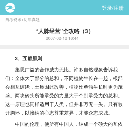
登录/注册
自考资讯
>
历年真题
“人脉经营”全攻略（3）
2007-02-12 16:44
3、互赖原则
集思广益的合作威力无比。许多自然现象告诉我
们：全体大于部分的总和，不同植物生长在一起，根部
会相互缠绕，土质因此改善，植物比单独生长时更为茂
盛。两块砖头所能承受的力量大于个别承受力的总和。
这一原理也同样适用于人类，但并非万无一失。只有敞
开胸怀，以接纳的心态尊重差异，才能众志成城。
中国的伦理，使所有中国人，结成一个硕大的互依