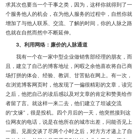
求其次也要当一个干事之类，因为，这样你就得到了一
个服务他人的机会，在为他人服务的过程中，自然你就
增加了与他人联系、交流、了解的时间，你的人脉之路
也就在自然而然中不断延伸。
3、利用网络：廉价的人脉通道
我有一个在一家中型企业做销售部经理的朋友，而
且，建立了自己的博客地址，闲暇之余他喜欢将自己商
场打拼的体会、经验、教训、甘苦贴在网上。有一次，
在浏览博客网页时，他发现了一偏很精彩的文章，读完
之后，他把自己的读后感以及对文章的肯定和赞美给作
者留了言。就这样一来二去，他们建立了坦诚交流
的“文缘”，很是投机。四个月后的一天，他突然接到这
位网友的电话，说是在他所在的城市出差，问能否见上
一面。见面交谈了尽两个小时之后，对方方才递上了自