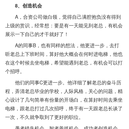
8、创造机会
A，合资公司做白领，觉得自己满腔抱负没有得到
上级的赏识，经常想：要是有一天能见到老总，有机会
展示一下自己的才干就好了！
A的同事B，也有同样的想法，他更进一步，去打
听老总上下班时间，算好他大概会在何时进电梯，他也
在这个时候去坐电梯，希望能遇到老总，有机会可以打
个招呼。
他们的同事C更进一步。他详细了解老总的奋斗历
程，弄清老总毕业的学校，人际风格，关心的问题，精
心设计了几句简单有份量的开场白，在算好时间去乘坐
电梯，跟老总打过几次招呼，终于有一天跟老总长谈了
一次，不久就争取到了更好的职位。
愚者错失机会，智者善抓机会，成功者创造机会。