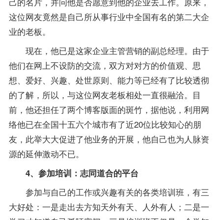
己的名片，并问他是否愿意到他的企业去工作。原来，
这位网友竟然是自己所从事行业中全国有名的第二大企
业的老板。
现在，他已是这家企业主管营销的副总经理。由于
他们在网上不设防的交流，双方对对方的价值观、思
想、爱好、兴趣、处世原则、能力等已经有了比较透彻
的了解，所以，与这位网友老板相处一直很融洽。目
前，他还担任了两个博客版面的斑竹，据他说，利用网
络他已在全国十五六个城市有了近20位比较知心的朋
友，此举大大促进了他业务的开展，他自己也为人脉资
源的延伸激动不已。
4、参加培训：志同道合的平台
参加与自己的工作或兴趣有关的各类培训班，有三
大好处：一是走出去方知天外有天、人外有人；二是一