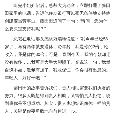
听完小姐介绍后，总裁大为动容，立即打通了藤田
田家里的电话，告诉他住友银行可以毫无条件地支持他
创建麦当劳事业。藤田田追问了一句：“请问，您为什
么要决定支持我呢？”
总裁在电话那头感慨万端地说道：“我今年已经58
岁了，再有两年就要退休，论年龄，我是你的2倍，论
收入，我是你的30倍，可是，直到今天，我的存款却还
没有你多……我可是大手大脚惯了。光说这一句，我就
自愧不如，敬佩有加了。我敢保证，你会很有出息的。
年轻人，好好干吧！”
藤田田的故事告诉我们，贵人相助需要我们执著的
努力。很多人既想得到贵人相助，又害怕贵人拒绝，说
到底你是不想成功。其实，贵人也想结识像你一样的贵
人，关键是你要勇敢地向前跨进一步。