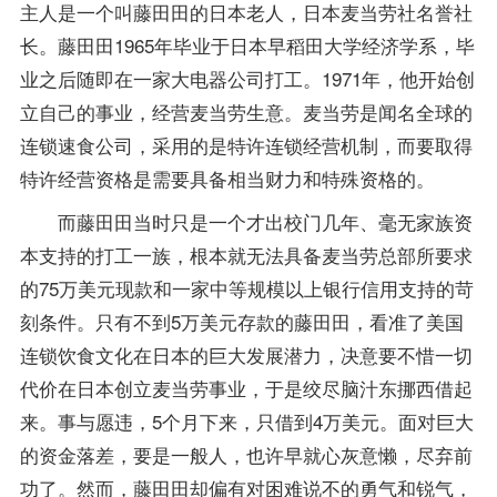
主人是一个叫藤田田的日本老人，日本麦当劳社名誉社
长。藤田田1965年毕业于日本早稻田大学经济学系，毕
业之后随即在一家大电器公司打工。1971年，他开始创
立自己的事业，经营麦当劳生意。麦当劳是闻名全球的
连锁速食公司，采用的是特许连锁经营机制，而要取得
特许经营资格是需要具备相当财力和特殊资格的。
而藤田田当时只是一个才出校门几年、毫无家族资
本支持的打工一族，根本就无法具备麦当劳总部所要求
的75万美元现款和一家中等规模以上银行信用支持的苛
刻条件。只有不到5万美元存款的藤田田，看准了美国
连锁饮食文化在日本的巨大发展潜力，决意要不惜一切
代价在日本创立麦当劳事业，于是绞尽脑汁东挪西借起
来。事与愿违，5个月下来，只借到4万美元。面对巨大
的资金落差，要是一般人，也许早就心灰意懒，尽弃前
功了。然而，藤田田却偏有对困难说不的勇气和锐气，