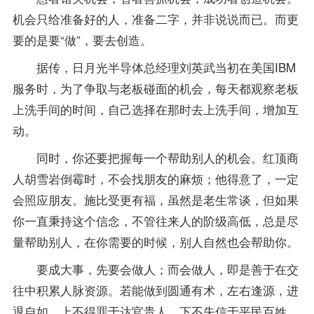
机会只给准备好的人，准备二字，并非说说而已。而更
要的是要“做”，要去创造。
据传，日月光半导体总经理刘英武当初在美国IBM
服务时，为了争取与老板碰面的机会，每天都观察老板
上洗手间的时间，自己选择在那时去上洗手间，增加互
动。
同时，你还要把握每一个帮助别人的机会。红顶商
人胡雪岩倒霉时，不会找朋友的麻烦；他得意了，一定
会照应朋友。施比受更有福，虽然是老生常谈，但如果
你一直秉持这个信念，不管往来人的阶级高低，总是尽
量帮助别人，在你需要的时候，别人自然也会帮助你。
要成大事，先要会做人；而会做人，即是善于在交
往中积累人脉资源。若能做到圆通有术，左右逢源，进
退自如，上不得罪于达官贵人，下不失信于平民百姓，