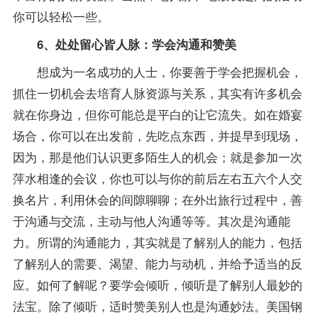
你可以轻松一些。
6、处处留心皆人脉：学会沟通和赞美
想成为一名成功的人士，你要善于学会把握机会，
抓住一切机会去培育人脉资源与关系，其实有许多机会
就在你身边，但你可能总是平白的让它流失。如在婚宴
场合，你可以在出发前，先吃点东西，并提早到现场，
因为，那是他们认识更多陌生人的机会；就是参加一次
萍水相逢的会议，你也可以与你的前后左右五六个人交
换名片，利用休会的间隙聊聊；在外出旅行过程中，善
于沟通与交流，主动与他人沟通等等。其次是沟通能
力。所谓的沟通能力，其实就是了解别人的能力，包括
了解别人的需要、渴望、能力与动机，并给予适当的反
应。如何了解呢？要学会倾听，倾听是了解别人最妙的
法宝。除了倾听，适时赞美别人也是沟通妙法。美国钢