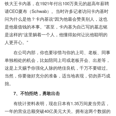
铁大王卡内基，在1921年付出100万美元的超高年薪聘
请CEO夏布（Schwab）。当时许多记者访问卡内基时
问为什么是他？卡内基说“因为他最会赞美别人，这也
是他最值钱的本事。”甚至，卡内基为自己写的墓志铭
是这样的“这里躺着一个人，他懂得如何让比他聪明的
人更开心。”
在公司内部，你也要珍惜与你的上司、老板、同事
单独相处的机会，比如陪同上司或老板开会、出差等，
这是上天赐予你强化人脉的绝佳良机，千万不要错过。
当然，你要做好充分的准备，适当地表现，切勿弄巧成
拙。
7、不怕拒绝，勇敢出击
有统计资料表明，现在日本有1.35万间麦当劳店，
一年的营业总额突破40亿美元大关。拥有这两个数据的