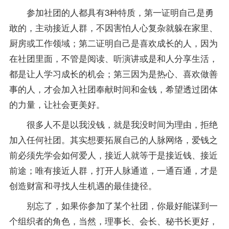
参加社团的人都具有3种特质，第一证明自己是勇
敢的，主动接近人群，不因害怕人心复杂就躲在家里、
厨房或工作领域；第二证明自己是喜欢成长的人，因为
在社团里面，不管是阅读、听演讲或是和人分享生活，
都是让人学习成长的机会；第三因为是热心、喜欢做善
事的人，才会加入社团奉献时间和金钱，希望透过团体
的力量，让社会更美好。
很多人不是以我没钱，就是我没时间为理由，拒绝
加入任何社团。其实想要拓展自己的人脉网络，爱钱之
前必须先学会如何爱人，接近人就等于是接近钱、接近
前途；唯有接近人群，打开人脉通道，一通百通，才是
创造财富和寻找人生机遇的最佳捷径。
别忘了，如果你参加了某个社团，你最好能谋到一
个组织者的角色，当然，理事长、会长、秘书长更好，