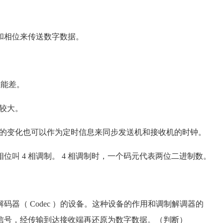
相位来传送数字数据。
性能差。
较大。
位的变化也可以作为定时信息来同步发送机和接收机的时钟。
位叫 4 相调制。 4 相调制时，一个码元代表两位二进制数。
（ Codec ）的设备。这种设备的作用和调制解调器的
信号，经传输到达接收端再还原为数字数据。（判断）