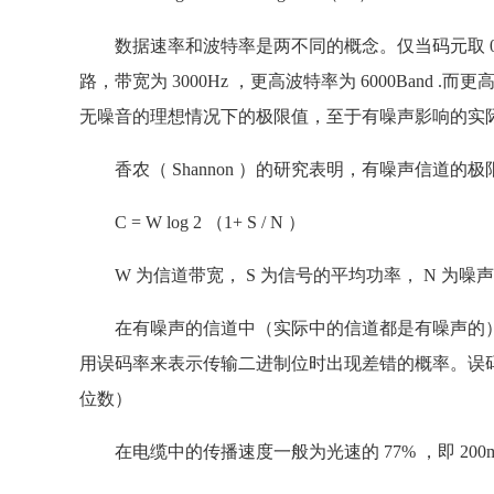
数据速率和波特率是两不同的概念。仅当码元取 0 和
路，带宽为 3000Hz ，更高波特率为 6000Ban
无噪音的理想情况下的极限值，至于有噪声影响的实际
香农（ Shannon ）的研究表明，有噪声信道的
C = W log 2 （1+ S / N ）
W 为信道带宽， S 为信号的平均功率， N 为噪声
在有噪声的信道中（实际中的信道都是有噪声的）
用误码率来表示传输二进制位时出现差错的概率。误码率可用
位数）
在电缆中的传播速度一般为光速的 77% ，即 200m/