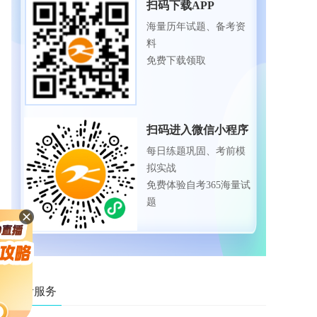
扫码下载APP
海量历年试题、备考资
料
免费下载领取
扫码进入微信小程序
每日练题巩固、考前模
拟实战
免费体验自考365海量试
题
自考服务