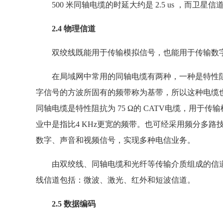
500 米同轴电缆的时延大约是 2.5 us ，而卫星信道
2.4 物理信道
双绞线既能用于传输模拟信号，也能用于传输数
在局域网中常用的同轴电缆有两种，一种是特性阻抗为
字信号的方波所固有的频带称为基带，所以这种电缆
同轴电缆是特性阻抗为 75 Ω的 CATV电缆，用
业中是指比4 KHz更宽的频带。也可经采用频分多
数字、声音和视频信号，实现多种电信业务。
由双绞线、同轴电缆和光纤等传输介质组成的信道
线信道包括：微波、激光、红外和短波信道。
2.5 数据编码