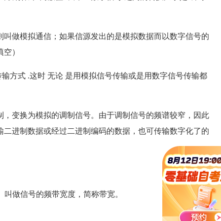
叫做模拟通信；如果信源发出的是模拟数据而以数字信号的
填空）
方式 .这时 无论 是用模拟信号传输或是用数字信号传输都
，变换为模拟的调制信号。由于调制信号的频谱较窄，因此
输二进制数据或经过二进制编码的数据，也可传输数字化了的
 f l ）叫做信号的频带宽度，简称带宽。