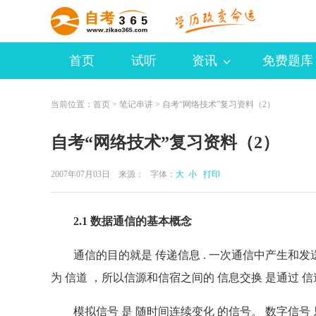
首页
试听
资讯
免费题库
当前位置：
首页
>
笔记串讲
> 自考“网络技术”复习资料（2）
自考“网络技术”复习资料（2）
2007年07月03日 来源：
字体：
大
小
打印
2.1 数据通信的基本概念
通信的目的就是 传递信息 . 一次通信中产生和发送
为 信道 ，所以信源和信宿之间的 信息交换 是通过 信道 
模拟信号 是 随时间连续变化 的信号。 数字信号 只