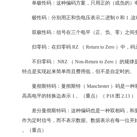
单极性码：这种编码方案，只用正的（或负的）电
极性码：分别用正和负电压表示二进制 0 和 1 
双极性码：信号在三个电平（正、负、零）之间
归零码：在归零码 RZ （ Return to Zero ）中
不归零码： NRZ （ Non-Return to Zero 
特点是实现起来简单而且费用低，但不是自定时的。
曼彻斯特码：曼彻斯特（ Manchester ）码是
高高电平的转换边表示 1 。（重点）（ P18 图 2.13 ）
差分曼彻斯特码：这种编码也是一种双相码，和曼
作为定时信号，而不表示数据。数据表示在每一位开始处
。（重点）