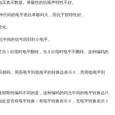
压表示数据。单极性的抗噪声特性不好。
.这种代码的电平差比单极码大，而抗干扰特性好。
变化。
，码元中间的信号回归到 0 电平。
）的规律是当 1 出现时电平翻转，当 0 出现时电平不翻转。这种编码的
一种双相码。用高电平到低电平的转换边表示 0 ，而用低电平到
彻斯特编码不同的是，这种编码的码元中间的电平转换边只
是否有电平转换：有电平转换表示 0 ，无电平转换表示 1