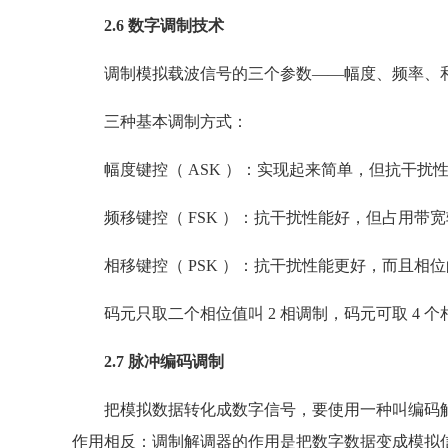
2.6 数字调制技术
调制模拟载波信号的三个参数——幅度、频率、和
三种基本调制方式：
幅度键控（ ASK ）：实现起来简单，但抗干扰
频移键控（ FSK ）：抗干扰性能好，但占用带宽
相移键控（ PSK ）：抗干扰性能更好，而且相
码元只取二个相位值叫 2 相调制，码元可取 4 个相
2.7 脉冲编码调制
把模拟数据转化成数字信号，要使用一种叫编码解码器
作用相反：调制解调器的作用是把数字数据变成模拟