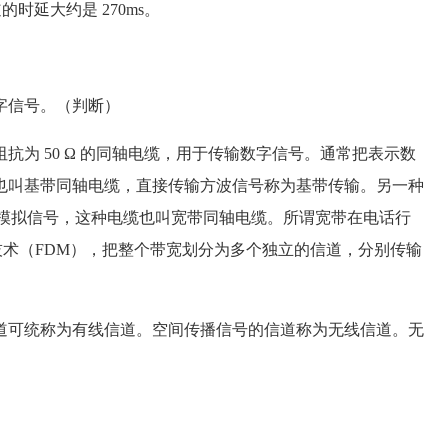
的时延大约是 270ms。
字信号。（判断）
 50 Ω 的同轴电缆，用于传输数字信号。通常把表示数
也叫基带同轴电缆，直接传输方波信号称为基带传输。另一种
于传输模拟信号，这种电缆也叫宽带同轴电缆。所谓宽带在电话行
路技术（FDM），把整个带宽划分为多个独立的信道，分别传输
可统称为有线信道。空间传播信号的信道称为无线信道。无