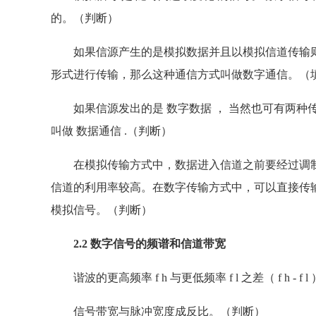
的。（判断）
如果信源产生的是模拟数据并且以模拟信道传输则
形式进行传输，那么这种通信方式叫做数字通信。（
如果信源发出的是 数字数据 ， 当然也可有两种传输
叫做 数据通信 .（判断）
在模拟传输方式中，数据进入信道之前要经过调制
信道的利用率较高。在数字传输方式中，可以直接传
模拟信号。（判断）
2.2 数字信号的频谱和信道带宽
谐波的更高频率 f h 与更低频率 f l 之差（ f h -
信号带宽与脉冲宽度成反比。（判断）