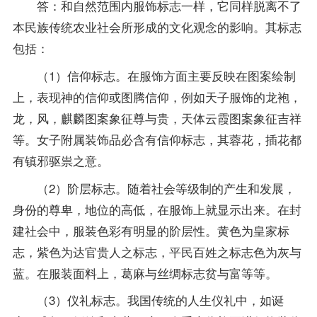
答：和自然范围内服饰标志一样，它同样脱离不了
本民族传统农业社会所形成的文化观念的影响。其标志
包括：
（1）信仰标志。在服饰方面主要反映在图案绘制
上，表现神的信仰或图腾信仰，例如天子服饰的龙袍，
龙，风，麒麟图案象征尊与贵，天体云霞图案象征吉祥
等。女子附属装饰品必含有信仰标志，其蓉花，插花都
有镇邪驱祟之意。
（2）阶层标志。随着社会等级制的产生和发展，
身份的尊卑，地位的高低，在服饰上就显示出来。在封
建社会中，服装色彩有明显的阶层性。黄色为皇家标
志，紫色为达官贵人之标志，平民百姓之标志色为灰与
蓝。在服装面料上，葛麻与丝绸标志贫与富等等。
（3）仪礼标志。我国传统的人生仪礼中，如诞