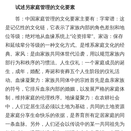
试述另家庭管理的文化要素
答：中国家庭管理的文化要家主要有：字辈谱：这
是记亿性的文化链，它表示了家族内部的角色差别和地
位等级；绝对地从血缘系统上“论资排辈”。家诣：保存
和延续辈分等级的一种文化方式。是维系家庭文化的经
典。家风：是由家族共同体世代沿袭，用以规范家族内
部行为和秩序的习惯法。人生仪礼：一个家庭成员的诞
生，成年，婚配，寿诞和丧葬五个人生阶段的仪礼活
动。血缘凝聚力：家族共同体中的宗姓首先是血亲家族
的符号，它排斥血亲内部的婚姻，以发展严格的家庭体
制，维持家庭的伦理秩序。地缘凝聚力：在农耕社会
中，人们定居生活必须以土地为基础，共同的土地资源
是家庭分享生命快乐的依据，是养育所有定居家庭的同
一条血脉。另外，人们还会以传说中的某一共同祖先为