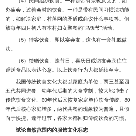
（4）民间组织饮食。一种是带有宗教意义的，如
办庙会，过善会时的饮食。一种是带有民间习惯法功能
的，如解决家庭，村落网的矛盾或商议什么事项等。侗
族每年四月初八有本村妇女聚餐的“乌饭节”活动。
（5）待客饮食。即以宴会友，这也有一套礼貌做
法。
（6）馈赠饮食。逢节日，喜庆日或访友会亲往往
赠送食品以表达心意。以上饮食行为大都延续至今。
我国传统饮食文化大都以家庭为单位，两三甚至四
五代共同进餐。幼年代后期的大食堂制，较大地冲击了
传统饮食文化。60年代后又恢复家庭单位饮食传统。80
年代后核心家庭增多，两代共餐的现象较为普遍，且倾
向于快捷。逢年过节，各家大都回归传统饮食的习惯。
试论自然范围内的服饰文化标志