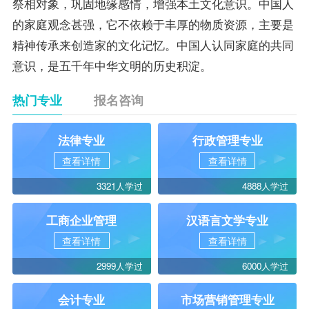
祭相对象，巩固地缘感情，增强本土文化意识。中国人
的家庭观念甚强，它不依赖于丰厚的物质资源，主要是
精神传承来创造家的文化记忆。中国人认同家庭的共同
意识，是五千年中华文明的历史积淀。
热门专业
报名咨询
法律专业
行政管理专业
查看详情
查看详情
3321人学过
4888人学过
工商企业管理
汉语言文学专业
查看详情
查看详情
2999人学过
6000人学过
会计专业
市场营销管理专业