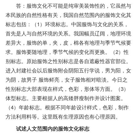
答：服饰文化不可能是纯审美装饰性的，它虽然与
本民族的自然性格有关，我国自然范围内的服饰文化其
标志包括：（1）环境标志。中国服饰与文化的关系，
首先是人与自然环境的关系。我国幅员辽阔，地理环境
差异大，服饰的单，夹，皮，棉各有地理与季节气候要
求。服饰要随地理，季节气候的变化而更换。（2）性
别标志。原始服饰之性别标志是各自遮蔽性器官部位。
进入封建社会以后服饰附会阴阳五行学说，男为阳，女
为阴，故男子 服饰鲜亮，女子服饰相对暗淡。今日之
性别标志大部表现在样式，色彩，形体等方面。（3）
体型标志。主要根据人的高矮胖瘦制作并设计图案。
（4）年龄标志。根据不同年龄设计样式，色彩，制作
方法利用料等。这里既有生理原因也有心理原因。
试述人文范围内的服饰文化标志