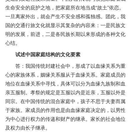
生命安全的庇护之地，把家庭所在地当成“故土”依恋。
一旦离家外出，就会产生不安全感和孤独感。团此，我
国的交通行旅文化就显示其复杂的内容来：一是民族文
明的发展，前进，二是各民族长期以来形成的各种文化
心结。
试述中国家庭结构的文化要素
答：我国传统封建社会中，形成了以血缘关系为重
心的家族体系，姻缘关系服从于血缘关系。家庭成员的
地位在血缘关系中寻找，具体可以分为血缘九族制和血
亲五服制。孝祭的规定是五服以内是近亲，五服以外是
同宗。在中国传统的混合家庭中，孩子不思于夫妻而属
于家族。家成员的作用也是由血缘家庭决定的，以男性
为中心进行权力的传递和财产的继承。家长的社会地位
及权力由长子继承。