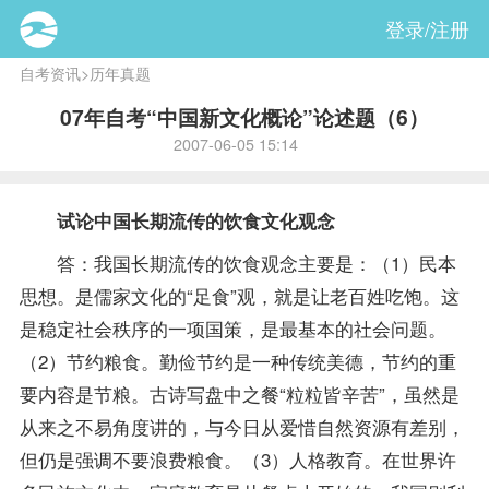
登录/注册
自考资讯
>
历年真题
07年自考“中国新文化概论”论述题（6）
2007-06-05 15:14
试论中国长期流传的饮食文化观念
答：我国长期流传的饮食观念主要是：（1）民本
思想。是儒家文化的“足食”观，就是让老百姓吃饱。这
是稳定社会秩序的一项国策，是最基本的社会问题。
（2）节约粮食。勤俭节约是一种传统美德，节约的重
要内容是节粮。古诗写盘中之餐“粒粒皆辛苦”，虽然是
从来之不易角度讲的，与今日从爱惜自然资源有差别，
但仍是强调不要浪费粮食。（3）人格教育。在世界许