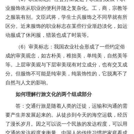
业服饰依从职业的便利并随之复杂化。工，商，宗教等
之服装有别。文臣武将，学生士兵服饰之不同早就有所
区分。近来服饰的职业标志在某些行业渐趋淡化，如运
动服成了休闲服，猎装也成了时装等。
（6）审美标志：我国农业社会形成了一些约定俗
成的审美观念，如古朴美，稚拙美，单纯美，自然美等
等。上层审美观与下层审美现有对立成分，也有交叉成
分。但服饰不可能是纯审美，纯装饰性的，它脱离不了
自然与人文的影响。
如何理解行旅文化的两个组成部分
答：交通行旅是随着人类的迁徒，运输和沟通的需
要产生并发展起来的。从徒步到今天的海空运载，经历
了漫长岁月。因之可以说一个民族的发达程度，可以用
交通的发达程度来衡量。中国人的传统习惯把家庭看成