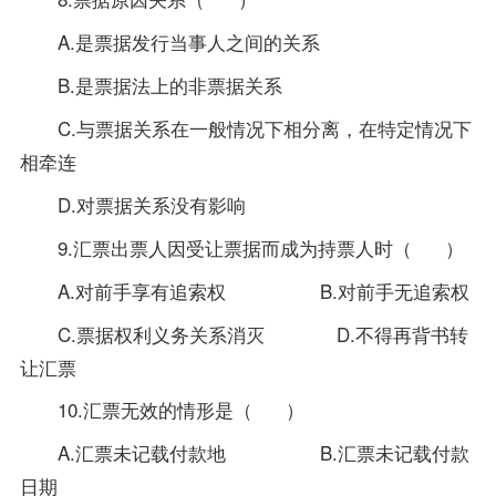
A.是票据发行当事人之间的关系
B.是票据法上的非票据关系
C.与票据关系在一般情况下相分离，在特定情况下
相牵连
D.对票据关系没有影响
9.汇票出票人因受让票据而成为持票人时（ ）
A.对前手享有追索权 B.对前手无追索权
C.票据权利义务关系消灭 D.不得再背书转
让汇票
10.汇票无效的情形是（ ）
A.汇票未记载付款地 B.汇票未记载付款
日期