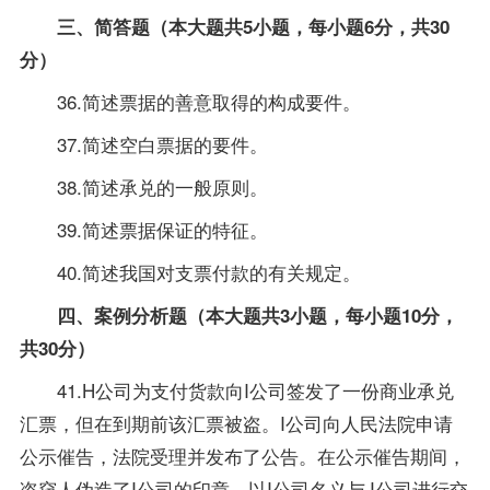
三、简答题（本大题共5小题，每小题6分，共30
分）
36.简述票据的善意取得的构成要件。
37.简述空白票据的要件。
38.简述承兑的一般原则。
39.简述票据保证的特征。
40.简述我国对支票付款的有关规定。
四、案例分析题（本大题共3小题，每小题10分，
共30分）
41.H公司为支付货款向I公司签发了一份商业承兑
汇票，但在到期前该汇票被盗。I公司向人民法院申请
公示催告，法院受理并发布了公告。在公示催告期间，
盗窃人伪造了I公司的印章，以I公司名义与J公司进行交