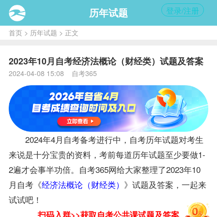
登录/注册
历年试题
首页
>
历年试题
> 正文
2023年10月自考经济法概论（财经类）试题及答案
2024-04-08 15:08 自考365
2024年4月自考备考进行中，自考历年
试题
对考生
来说是十分宝贵的
资料
，考前每道历年试题至少要做1-
2遍才会事半功倍。自考365网给大家整理了2023年10
月自考《
经济法概论（财经类）
》试题及答案，一起来
试试吧！
扫码入群>>获取自考公共课试题及答案