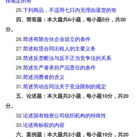
律规定的有
25.
下列商品，不适用七日内无理由退货的有
四、简答题：本大题共6小题，每小题5分，共30
分。
26.
简述有限合伙企业设立的条件
27.
简述租赁合同出租人的主要义务
28.
简述反垄断法与反不正当竞争法的关系
29.
简述生产者承担产品责任的条件
30.
简述消费者的含义
31.
简述劳动合同法关于竞业限制的规定
五、论述题：本大题共2小题，每小题10分，共20
分。
32.
论述国有独资公司组织机构的特殊性
33.
论述商标权的内容
六、案例题：本大题共2小题，每小题10分，共20