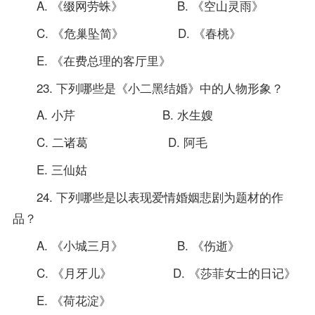
A. 《缀网劳蛛》 B. 《空山灵雨》
C. 《危巢坠简》 D. 《春桃》
E. 《在费总理的客厅里》
23. 下列哪些是《小二黑结婚》中的人物形象？
A. 小芹 B. 水生嫂
C. 二诸葛 D. 阿毛
E. 三仙姑
24. 下列哪些是以表现爱情婚姻悲剧为题材的作
品？
A. 《小城三月》 B. 《伤逝》
C. 《月牙儿》 D. 《莎菲女士的日记》
E. 《荷花淀》