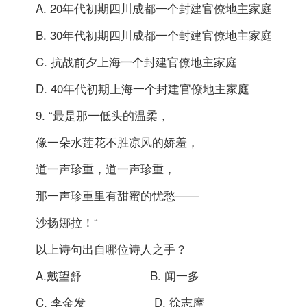
A. 20年代初期四川成都一个封建官僚地主家庭
B. 30年代初期四川成都一个封建官僚地主家庭
C. 抗战前夕上海一个封建官僚地主家庭
D. 40年代初期上海一个封建官僚地主家庭
9. “最是那一低头的温柔，
像一朵水莲花不胜凉风的娇羞，
道一声珍重，道一声珍重，
那一声珍重里有甜蜜的忧愁——
沙扬娜拉！“
以上诗句出自哪位诗人之手？
A.戴望舒 B. 闻一多
C. 李金发 D. 徐志摩