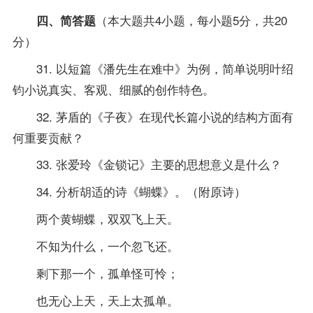
（本大题共4小题，每小题5分，共20
四、简答题
分）
31. 以短篇《潘先生在难中》为例，简单说明叶绍
钧小说真实、客观、细腻的创作特色。
32. 茅盾的《子夜》在现代长篇小说的结构方面有
何重要贡献？
33. 张爱玲《金锁记》主要的思想意义是什么？
34. 分析胡适的诗《蝴蝶》。（附原诗）
两个黄蝴蝶，双双飞上天。
不知为什么，一个忽飞还。
剩下那一个，孤单怪可怜；
也无心上天，天上太孤单。