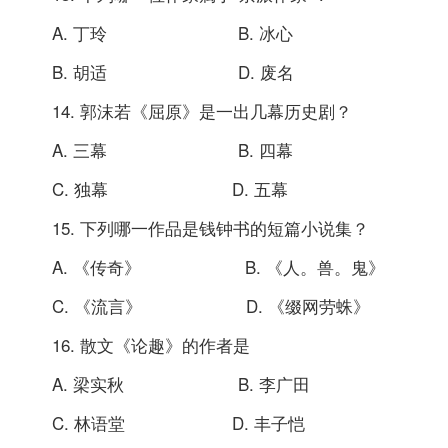
A. 丁玲 B. 冰心
B. 胡适 D. 废名
14. 郭沫若《屈原》是一出几幕历史剧？
A. 三幕 B. 四幕
C. 独幕 D. 五幕
15. 下列哪一作品是钱钟书的短篇小说集？
A. 《传奇》 B. 《人。兽。鬼》
C. 《流言》 D. 《缀网劳蛛》
16. 散文《论趣》的作者是
A. 梁实秋 B. 李广田
C. 林语堂 D. 丰子恺