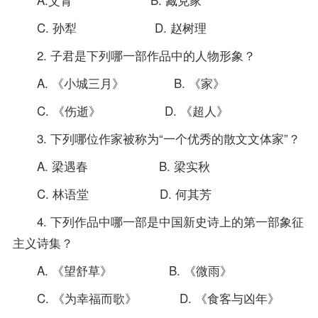
C. 孙犁 D. 赵树理
2. 子君是下列哪一部作品中的人物形象？
A. 《小城三月》 B. 《家》
C. 《伤逝》 D. 《超人》
3. 下列哪位作家被称为“一个优秀的散文文体家”？
A. 梁遇春 B. 梁实秋
C. 林语堂 D. 何其芳
4. 下列作品中哪一部是中国新史诗上的第一部象征
主义诗集？
A. 《望舒草》 B. 《微雨》
C. 《为幸福而歌》 D. 《食客与凶年》