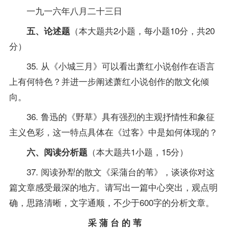
一九一六年八月二十三日
（本大题共2小题，每小题10分，共20
五、论述题
分）
35. 从《小城三月》可以看出萧红小说创作在语言
上有何特色？并进一步阐述萧红小说创作的散文化倾
向。
36. 鲁迅的《野草》具有强烈的主观抒情性和象征
主义色彩，这一特点具体在《过客》中是如何体现的？
（本大题共1小题，15分）
六、阅读分析题
37. 阅读孙犁的散文《采蒲台的苇》，谈谈你对这
篇文章感受最深的地方。请写出一篇中心突出，观点明
确，思路清晰，文字通顺，不少于600字的分析文章。
采 蒲 台 的 苇