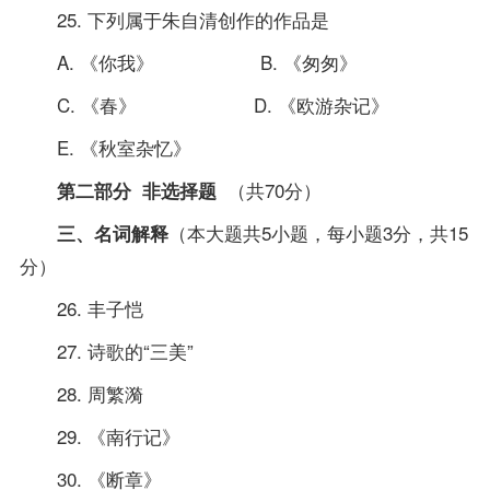
25. 下列属于朱自清创作的作品是
A. 《你我》 B. 《匆匆》
C. 《春》 D. 《欧游杂记》
E. 《秋室杂忆》
（共70分）
第二部分 非选择题
（本大题共5小题，每小题3分，共15
三、名词解释
分）
26. 丰子恺
27. 诗歌的“三美”
28. 周繁漪
29. 《南行记》
30. 《断章》