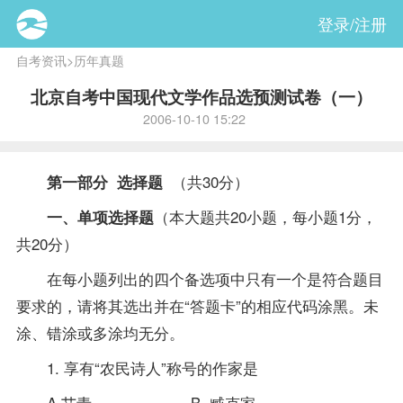
登录/注册
自考资讯
>
历年真题
北京自考中国现代文学作品选预测试卷（一）
2006-10-10 15:22
（共30分）
第一部分 选择题
（本大题共20小题，每小题1分，
一、单项选择题
共20分）
在每小题列出的四个备选项中只有一个是符合题目
要求的，请将其选出并在“答题卡”的相应代码涂黑。未
涂、错涂或多涂均无分。
1. 享有“农民诗人”称号的作家是
A.艾青 B. 臧克家