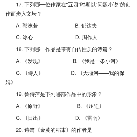
17. 下列哪一位作家在“五四”时期以“问题小说”的创
作而步入文坛？
A. 郭沫若 B. 郁达夫
C. 冰心 D. 周作人
18. 下列哪一作品是带有自传性质的诗篇？
A. 《发现》 B. 《我是一条小河》
C. 《诗人》 D. 《大堰河——我的保
姆》
19. 鲁侍萍是下列哪部作品中的形象？
A. 《原野》 B. 《压迫》
C. 《日出》 D. 《雷雨》
20. 诗篇《金黄的稻束》的作者是