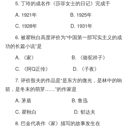
5. 丁玲的成名作《莎菲女士的日记》完成于
A. 1921年 B. 1925年
C. 1928年 D. 1931年
6. 被瞿秋白高度评价为“中国第一部写实主义的成
功的长篇小说”是
A. 《家》 B. 《骆驼祥子》
C. 《阿Q正传》 D. 《子夜》
7. 评价殷夫的作品是“是东方的微光，是林中的响
箭，是冬末的萌芽……”的作家是
A. 茅盾 B. 鲁迅
C. 瞿秋白 D. 郁达夫
8. 巴金代表作《家》描写的故事发生在