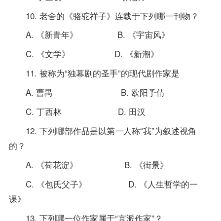
10. 老舍的《骆驼祥子》连载于下列哪一刊物？
A. 《新青年》 B. 《宇宙风》
C. 《文学》 D. 《新潮》
11. 被称为“独幕剧的圣手”的现代剧作家是
A. 曹禺 B. 欧阳予倩
C. 丁西林 D. 田汉
12. 下列哪部作品是以第一人称“我”为叙述视角
的？
A. 《荷花淀》 B. 《街景》
C. 《包氏父子》 D. 《人生哲学的一
课》
13. 下列哪一位作家属于“京派作家”？