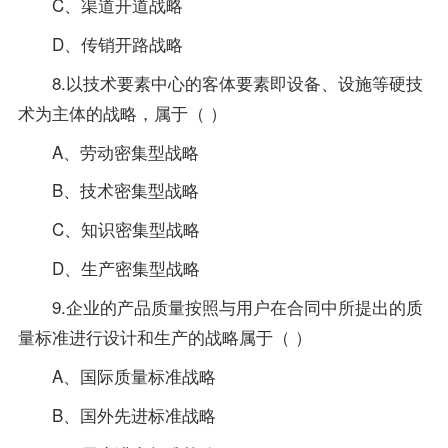
C、渠道开道战略
D、传销开路战略
8.以技术要素中心的客体要素即设备、设施等硬技
术为主体的战略，属于（ ）
A、劳动密集型战略
B、技术密集型战略
C、知识密集型战略
D、生产密集型战略
9.企业的产品质量按照与用户在合同中所提出的质
量标准进行设计和生产的战略属于（ ）
A、国际质量标准战略
B、国外先进标准战略