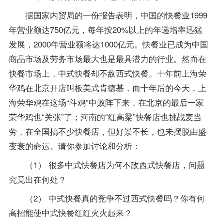
据国家内贸局的一份报告表明，中国的快餐业1999
年营业额达750亿元，每年按20%以上的年递增率迅猛
发展，2000年营业额将达1000亿元。快餐业已成为中国
商品市场及劳务市场最大也是最具潜力的行业。然而在
快餐市场上，中式快餐却不敌西式快餐。十年前上海荣
华鸡在北京开店叫板美式肯德基，而十年后的今天，上
海荣华鸡在这场“斗鸡”中败阵下来，在北京的最后一家
荣华鸡也“关张”了；河南的“红高粱”快餐店也挑战麦当
劳，在全国搞不少快餐店，但好景不长，也未摆脱由盛
变衰的命运。请你参加讨论和分析：
（1） 很多中式快餐店为何不敌西式快餐店，问题
究竟出在何处？
（2） 中式快餐真的竞争不过西式快餐吗？你有何
高招能使中式快餐红红火火起来？