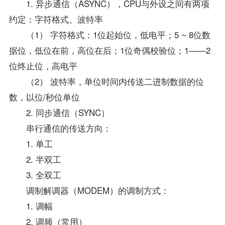
1. 异步通信（ASYNC），CPU与外设之间有两项
约定：字符格式、波特率
（1） 字符格式：1位起始位，低电平；5 ~ 8位数
据位，低位在前，高位在后；1位奇偶校验位；1——2
位终止位，高电平
（2） 波特率，单位时间内传送二进制数据的位
数，以位/秒位单位
2. 同步通信（SYNC）
串行通信的传送方向：
1. 单工
2. 半双工
3. 全双工
调制解调器（MODEM）的调制方式：
1. 调幅
2. 调频（常用）