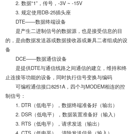
2. 数据“1”，传号，-3V ~ -15V
3. 规定使用DB-25插头座
DTE——数据终端设备
是产生二进制信号的数据源，也是接受信息的目
的，是由数据发送器或数据接收器或兼具二者组成的设
备
DCE——数据通信设备
是提供DTE与通信线路之间通信的建立，维持和终
止连接等功能的设备，同时执行信号变换与编码
可编程通信接口8251A，四个与MODEM相连的控
制信号：
1. DTR（低电平），数据终端准备好（输出）
2. DSR（低电平），数据装置准备好（输入）
3. RTS（低电平），请求发送（输出）
4. CTS（低电平），清除发送信号（输入）