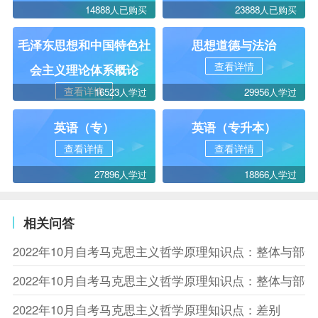
14888人已购买
23888人已购买
毛泽东思想和中国特色社
思想道德与法治
查看详情
会主义理论体系概论
查看详情
16523人学过
29956人学过
英语（专）
英语（专升本）
查看详情
查看详情
27896人学过
18866人学过
相关问答
2022年10月自考马克思主义哲学原理知识点：整体与部
2022年10月自考马克思主义哲学原理知识点：整体与部
2022年10月自考马克思主义哲学原理知识点：差别