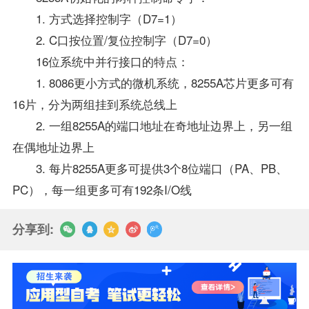
1. 方式选择控制字（D7=1）
2. C口按位置/复位控制字（D7=0）
16位系统中并行接口的特点：
1. 8086更小方式的微机系统，8255A芯片更多可有
16片，分为两组挂到系统总线上
2. 一组8255A的端口地址在奇地址边界上，另一组
在偶地址边界上
3. 每片8255A更多可提供3个8位端口（PA、PB、
PC），每一组更多可有192条I/O线
分享到: