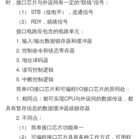
时，接口芯片与外设间有一定的“联络”信号：
（1） STB（低电平），选通信号
（2） RDY，就绪信号
接口电路应包含的电路单元：
1. 输入/输出数据锁存器和缓冲器
2. 控制命令和状态寄存器
3. 地址译码器
4. 读写控制逻辑
5. 中断控制逻辑
简单I/O接口芯片和可编程I/O接口芯片的异同处：
1. 相同点：都可实现CPU与外设间的数据传送，都
具有暂存信息的数据缓冲器或锁存器
2. 不同点：
（1） 简单接口芯片功能单一
（2） 可编程接口芯片具有多种工作方式，可用程