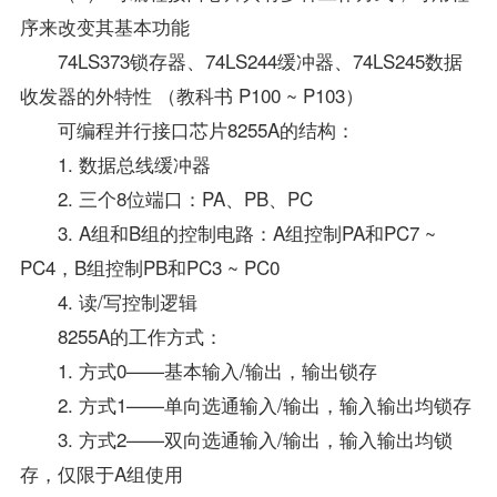
序来改变其基本功能
74LS373锁存器、74LS244缓冲器、74LS245数据
收发器的外特性 （教科书 P100 ~ P103）
可编程并行接口芯片8255A的结构：
1. 数据总线缓冲器
2. 三个8位端口：PA、PB、PC
3. A组和B组的控制电路：A组控制PA和PC7 ~
PC4，B组控制PB和PC3 ~ PC0
4. 读/写控制逻辑
8255A的工作方式：
1. 方式0——基本输入/输出，输出锁存
2. 方式1——单向选通输入/输出，输入输出均锁存
3. 方式2——双向选通输入/输出，输入输出均锁
存，仅限于A组使用