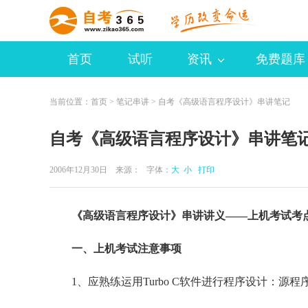
首页
试听
资讯
免费题库
当前位置：
首页
>
笔记串讲
> 自考《高级语言程序设计》串讲笔记
自考《高级语言程序设计》串讲笔
2006年12月30日 来源：
字体：
大
小
打印
《高级语言程序设计》串讲讲义——上机考试考
一、上机考试注意事项
1、应熟练运用Turbo C软件进行程序设计：源程序（*.