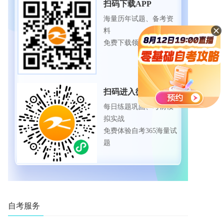
扫码下载APP
海量历年试题、备考资
料
免费下载领取
扫码进入微信小程序
每日练题巩固、考前模
拟实战
免费体验自考365海量试
题
自考服务