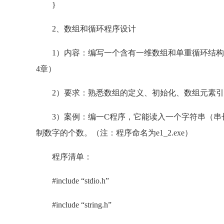
}
2、数组和循环程序设计
1）内容：编写一个含有一维数组和单重循环结构的
4章）
2）要求：熟悉数组的定义、初始化、数组元素引
3）案例：编一C程序，它能读入一个字符串（串长
制数字的个数。（注：程序命名为e1_2.exe）
程序清单：
#include “stdio.h”
#include “string.h”