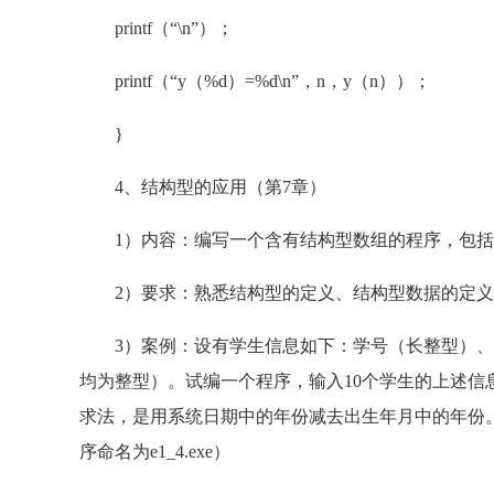
printf（“\n”）；
printf（“y（%d）=%d\n”，n，y（n））；
}
4、结构型的应用（第7章）
1）内容：编写一个含有结构型数组的程序，包括
2）要求：熟悉结构型的定义、结构型数据的定义
3）案例：设有学生信息如下：学号（长整型）、
均为整型）。试编一个程序，输入10个学生的上述
求法，是用系统日期中的年份减去出生年月中的年份。获
序命名为e1_4.exe）