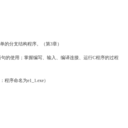
单的分支结构程序。（第3章）
句的使用；掌握编写、输入、编译连接、运行C程序的过程
命名为e1_1.exe）