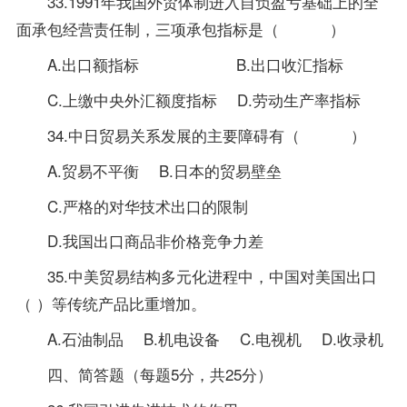
33.1991年我国外贸体制进入自负盈亏基础上的全
面承包经营责任制，三项承包指标是（ ）
A.出口额指标 B.出口收汇指标
C.上缴中央外汇额度指标 D.劳动生产率指标
34.中日贸易关系发展的主要障碍有（ ）
A.贸易不平衡 B.日本的贸易壁垒
C.严格的对华技术出口的限制
D.我国出口商品非价格竞争力差
35.中美贸易结构多元化进程中，中国对美国出口
（ ）等传统产品比重增加。
A.石油制品 B.机电设备 C.电视机 D.收录机
四、简答题（每题5分，共25分）