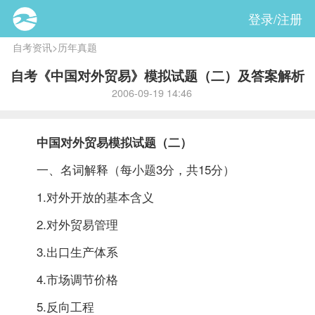
登录/注册
自考资讯
>
历年真题
自考《中国对外贸易》模拟试题（二）及答案解析
2006-09-19 14:46
中国对外贸易模拟
试题
（二）
一、名词解释（每小题3分，共15分）
1.对外开放的基本含义
2.对外贸易管理
3.出口生产体系
4.市场调节价格
5.反向工程