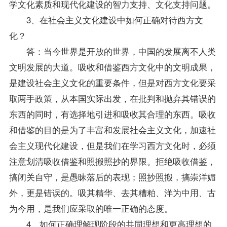
学文化素质和现代化建设的智力支持、文化支持问题。
3、在社会主义文化建设中如何正确对待西方文
化？
答：当今世界是开放的世界，中国的发展离不人类
文明发展的大道。吸收和借鉴西方文化中的文明成果，
是建设社会主义文化的重要条件，但是对西方文化要采
取两手
政策
，从本国实际出发，在批判和抛弃其错误的
东西的同时，有选择地引进和吸收其合理的东西。吸收
和借鉴的目的是为了丰富和发展社会主义文化，加速社
会主义现代化建设，但是我们在学习西方文化时，必须
注意划清吸收借鉴和照搬照抄的界限。拒绝吸收借鉴，
搞闭关自守，是愚昧落后的表现；照抄照搬，搞崇洋媚
外，更是错误的。吸其精华、去其糟粕、洋为中用、古
为今用，是我们应采取的唯一正确的态度。
4、如何正确理解现阶段的共同理想和更高理想的