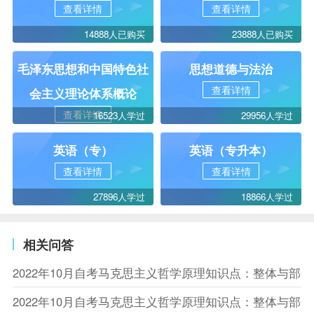
查看详情
查看详情
14888人已购买
23888人已购买
毛泽东思想和中国特色社
思想道德与法治
查看详情
会主义理论体系概论
查看详情
16523人学过
29956人学过
英语（专）
英语（专升本）
查看详情
查看详情
27896人学过
18866人学过
相关问答
2022年10月自考马克思主义哲学原理知识点：整体与部
2022年10月自考马克思主义哲学原理知识点：整体与部