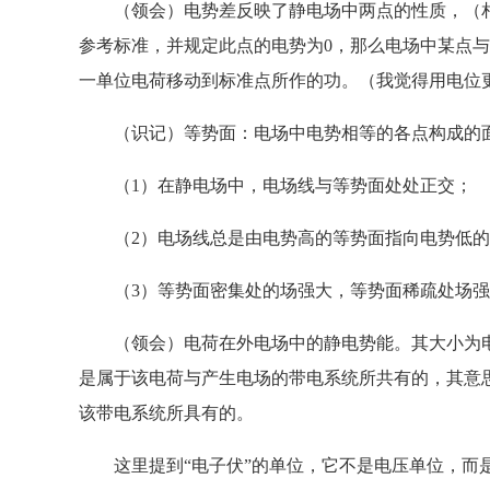
（领会）电势差反映了静电场中两点的性质，（相
参考标准，并规定此点的电势为0，那么电场中某点
一单位电荷移动到标准点所作的功。（我觉得用电位
（识记）等势面：电场中电势相等的各点构成的面
（1）在静电场中，电场线与等势面处处正交；
（2）电场线总是由电势高的等势面指向电势低的
（3）等势面密集处的场强大，等势面稀疏处场强
（领会）电荷在外电场中的静电势能。其大小为电量
是属于该电荷与产生电场的带电系统所共有的，其意
该带电系统所具有的。
这里提到“电子伏”的单位，它不是电压单位，而是电势能单