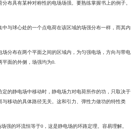
分布具有某种对称性的电场场强。要熟练掌握书上的例子。
中与球心处的一个点电荷在该区域的场强分布一样，而其内
场分布在两个平面之间的区域内，为匀强电场，方向与带电
平面的外侧，场强均为0.
定的静电场中移动时，静电场力对电荷所作的功，只取决于
而与移动的具体路径无关。这和引力、弹性力做功的特性类
场强的环流恒等于0，这是静电场的环路定理。容易理解。