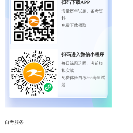
扫码下载APP
海量历年试题、备考资
料
免费下载领取
扫码进入微信小程序
每日练题巩固、考前模
拟实战
免费体验自考365海量试
题
自考服务