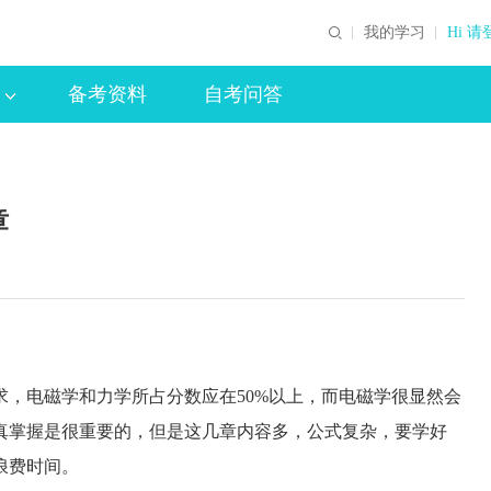
我的学习
Hi 请
备考资料
自考问答
章
电磁学和力学所占分数应在50%以上，而电磁学很显然会
认真掌握是很重要的，但是这几章内容多，公式复杂，要学好
浪费时间。