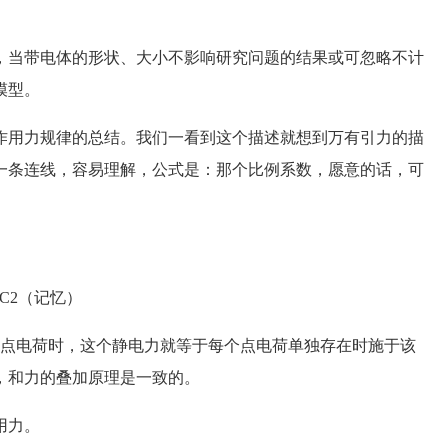
当带电体的形状、大小不影响研究问题的结果或可忽略不计
模型。
用力规律的总结。我们一看到这个描述就想到万有引力的描
一条连线，容易理解，公式是：那个比例系数，愿意的话，可
2.C2（记忆）
点电荷时，这个静电力就等于每个点电荷单独存在时施于该
，和力的叠加原理是一致的。
用力。