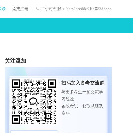
登录
免费注册
24小时客服：4008135555/010-82335555
关注添加
扫码加入备考交流群
与更多考生一起交流学
习经验
备战考试，获取试题及
资料