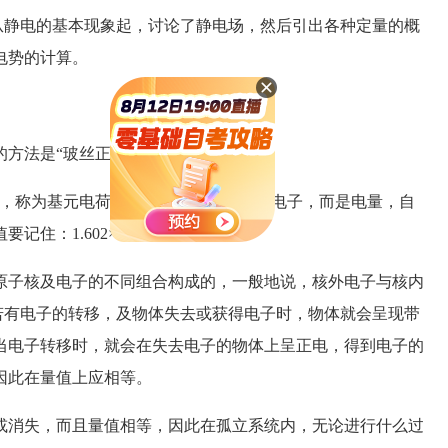
从静电的基本现象起，讨论了静电场，然后引出各种定量的概
电势的计算。
方法是“玻丝正，胶皮负”。
，称为基元电荷。注意基元电荷不是指电子，而是电量，自
住：1.602×1019C（记忆）
子核及电子的不同组合构成的，一般地说，核外电子与核内
，若有电子的转移，及物体失去或获得电子时，物体就会呈现带
当电子转移时，就会在失去电子的物体上呈正电，得到电子的
因此在量值上应相等。
消失，而且量值相等，因此在孤立系统内，无论进行什么过