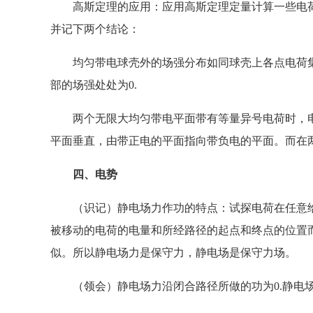
高斯定理的应用：应用高斯定理定量计算一些电荷
并记下两个结论：
均匀带电球壳外的场强分布如同球壳上各点电荷集
部的场强处处为0.
两个无限大均匀带电平面带有等量异号电荷时，电
平面垂直，由带正电的平面指向带负电的平面。而在两
四、电势
（识记）静电场力作功的特点：试探电荷在任意给
被移动的电荷的电量和所经路径的起点和终点的位置
似。所以静电场力是保守力，静电场是保守力场。
（领会）静电场力沿闭合路径所做的功为0.静电场