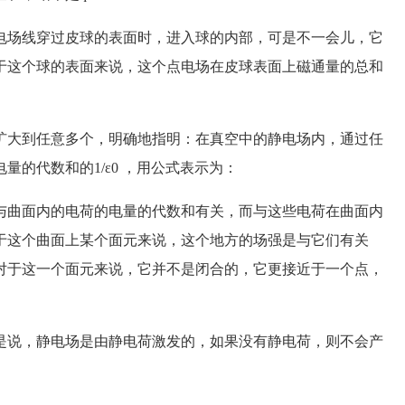
场线穿过皮球的表面时，进入球的内部，可是不一会儿，它
对于这个球的表面来说，这个点电场在皮球表面上磁通量的总和
大到任意多个，明确地指明：在真空中的静电场内，通过任
的代数和的1/ε0 ，用公式表示为：
曲面内的电荷的电量的代数和有关，而与这些电荷在曲面内
于这个曲面上某个面元来说，这个地方的场强是与它们有关
对于这一个面元来说，它并不是闭合的，它更接近于一个点，
说，静电场是由静电荷激发的，如果没有静电荷，则不会产