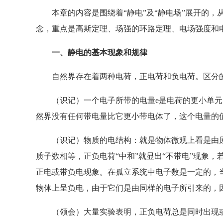
本章的内容是围绕着“静电”及“静电场”展开的，
念，重点是高斯定理、场强的环路定理、电场强度和
一、静电的基本现象和规律
自然界存在着两种电荷，正电荷和负电荷。区分的
（识记）一个电子所带的电量e是电荷的更小单元
然界没有任何带电量比它更小带电体了，这个电量的值要记
（识记）物质的电结构：就是物体微观上看是由原
质子数相等，正负电荷“中和”就显出“不带电”现象
正电或带负电现象。在孤立系统中电子数是一定的，
物体上呈负电，由于它们是由同样的电子所引来的，
（领会）大量实验表明，正负电荷总是同时出现或