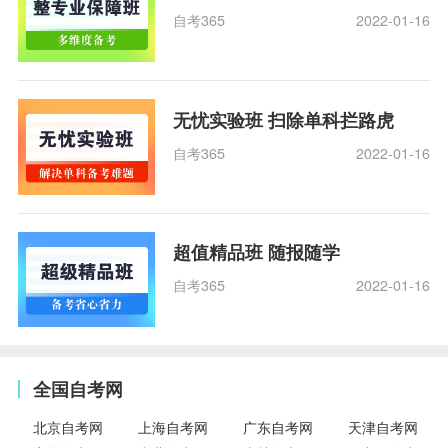
自考365
2022-01-16
无忧实验班 扫除单科拦路虎
自考365
2022-01-16
超值精品班 随报随学
自考365
2022-01-16
全国自考网
北京自考网
上海自考网
广东自考网
天津自考网