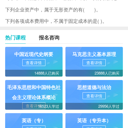
下列企业资产中，属于无形资产的有( )。
下列各项成本费用中，不属于固定成本的是( )。
热门课程
报名咨询
中国近现代史纲要
马克思主义基本原理
查看详情
查看详情
14888人已购买
23888人已购买
毛泽东思想和中国特色社
思想道德与法治
查看详情
会主义理论体系概论
查看详情
16523人学过
29956人学过
英语（专）
英语（专升本）