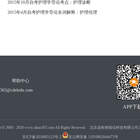
2015年10月自考护理学导论考点：护理诊断
2015年4月自考护理学导论名词解释：护理伦理
帮助中心
o365@cdeledu.com
APP下
t
©
2000 -
2026
www.zikao365.com All Rights Reserved. 北京远程叁陆伍科技有限
京ICP备2024065123号-2
京公网安备 11010802044473号