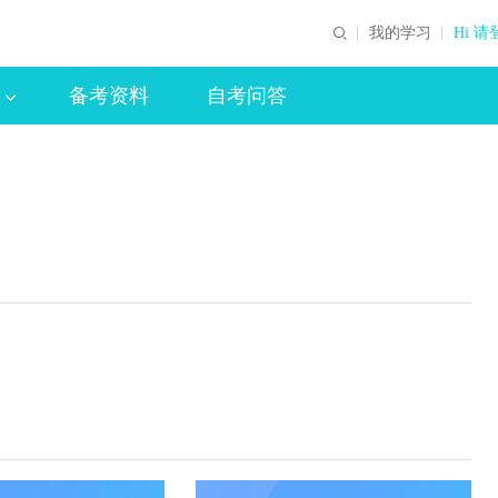
我的学习
Hi 请
备考资料
自考问答