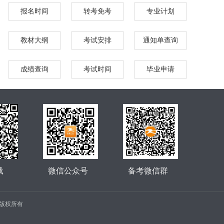
报名时间
转考免考
专业计划
教材大纲
考试安排
通知单查询
成绩查询
考试时间
毕业申请
载
微信公众号
备考微信群
公司 版权所有