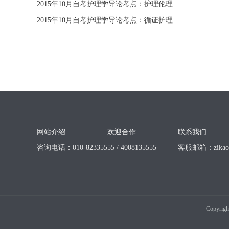
2015年10月自考护理学导论考点：护理伦理
2015年10月自考护理学导论考点：循证护理
网站介绍
欢迎合作
联系我们
咨询电话：010-82335555 / 4008135555
客服邮箱：
zika
Copyrigh