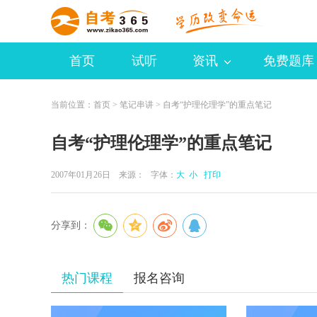
首页
试听
资讯
免费题库
当前位置：
首页
>
笔记串讲
> 自考“护理伦理学”的重点笔记
自考“护理伦理学”的重点笔记
2007年01月26日 来源：
字体：
大
小
打印
分享到：
热门课程
报名咨询