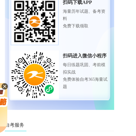
扫码下载APP
海量历年试题、备考资
料
免费下载领取
扫码进入微信小程序
每日练题巩固、考前模
拟实战
免费体验自考365海量试
题
自考服务