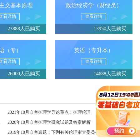
主义基本原理
政治经济学（财经类）
查看详情
查看详情
23888人已购买
13950人已购买
语（专）
英语（专升本）
查看详情
查看详情
26000人已购买
14688人已购买
2021年10月自考护理学导论重点：护理伦理
发展的贡献
2020年10月自考护理学研究试题及答案解析
2019年10月自考真题：下列有关伦理审查委员会（IRB）的描述，正确的是