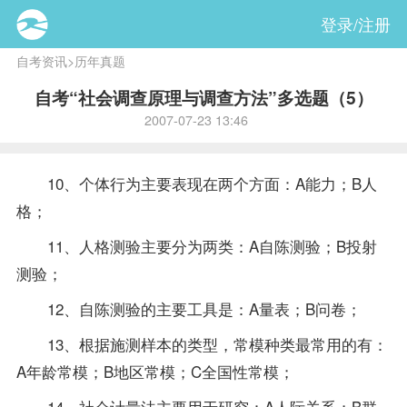
登录/注册
自考资讯
>
历年真题
自考“社会调查原理与调查方法”多选题（5）
2007-07-23 13:46
10、个体行为主要表现在两个方面：A能力；B人
格；
11、人格测验主要分为两类：A自陈测验；B投射
测验；
12、自陈测验的主要工具是：A量表；B问卷；
13、根据施测样本的类型，常模种类最常用的有：
A年龄常模；B地区常模；C全国性常模；
14、社会计量法主要用于研究：A人际关系；B群