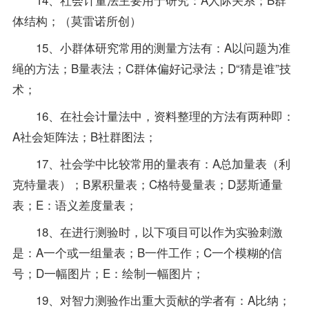
体结构；（莫雷诺所创）
15、小群体研究常用的测量方法有：A以问题为准
绳的方法；B量表法；C群体偏好记录法；D“猜是谁”技
术；
16、在社会计量法中，资料整理的方法有两种即：
A社会矩阵法；B社群图法；
17、社会学中比较常用的量表有：A总加量表（利
克特量表）；B累积量表；C格特曼量表；D瑟斯通量
表；E：语义差度量表；
18、在进行测验时，以下项目可以作为实验刺激
是：A一个或一组量表；B一件工作；C一个模糊的信
号；D一幅图片；E：绘制一幅图片；
19、对智力测验作出重大贡献的学者有：A比纳；