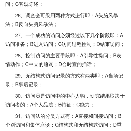
问；C客观陈述；
26、调查会可采用两种方式进行即：A头脑风暴
法；B反向头脑风暴法；
27、一个成功的访问必须经过以下几个阶段即：A
访问准备；B进入访问；C访问过程控制；D结束访问；
28、控制访问的主要手段即：A引导性提问；B表
情动作；C中立的追询；D合时宜的插话；
29、无结构式访问记录的方式有两类即：A当场记
录；B事后记录；
30、访问员是访问中的中心人物，研究结果取决于
访问者的：A个人品质；B特征；C能力；
31、访问法的分类方式有：A直接和间接访问；B
个别访问和集体座谈；C结构式和无结构式访问；D重