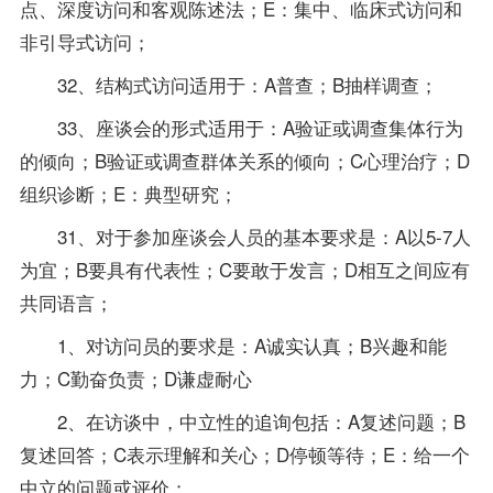
点、深度访问和客观陈述法；E：集中、临床式访问和
非引导式访问；
32、结构式访问适用于：A普查；B抽样调查；
33、座谈会的形式适用于：A验证或调查集体行为
的倾向；B验证或调查群体关系的倾向；C心理治疗；D
组织诊断；E：典型研究；
31、对于参加座谈会人员的基本要求是：A以5-7人
为宜；B要具有代表性；C要敢于发言；D相互之间应有
共同语言；
1、对访问员的要求是：A诚实认真；B兴趣和能
力；C勤奋负责；D谦虚耐心
2、在访谈中，中立性的追询包括：A复述问题；B
复述回答；C表示理解和关心；D停顿等待；E：给一个
中立的问题或评价；