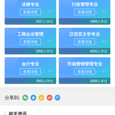
法律专业
行政管理专业
查看详情
查看详情
3321人学过
4888人学过
工商企业管理
汉语言文学专业
查看详情
查看详情
2999人学过
6000人学过
会计专业
市场营销管理专业
查看详情
查看详情
3950人学过
4688人学过
分享到:
相关资讯