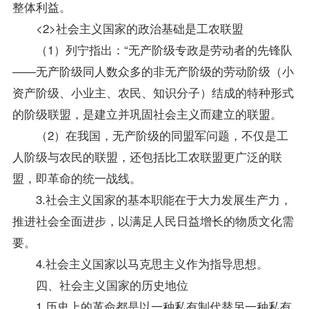
整体利益。
<2>社会主义国家的政治基础是工农联盟
（1）列宁指出：“无产阶级专政是劳动者的先锋队
——无产阶级同人数众多的非无产阶级的劳动阶级（小
资产阶级、小业主、农民、知识分子）结成的特种形式
的阶级联盟，是建立并巩固社会主义而建立的联盟。
（2）在我国，无产阶级的同盟军问题，不仅是工
人阶级与农民的联盟，还包括比工农联盟更广泛的联
盟，即革命的统一战线。
3.社会主义国家的基本职能在于大力发展生产力，
推进社会全面进步，以满足人民日益增长的物质文化需
要。
4.社会主义国家以马克思主义作为
指导
思想。
四、社会主义国家的历史地位
1.历史上的革命都是以一种私有制代替另一种私有