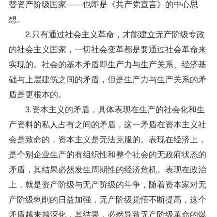
替资产阶级国家——也即是《共产党宣言》的中心思
想。
2.只有通过社会主义革命，才能建立无产阶级专政
的社会主义国家，一切社会变革都是要通过社会革命来
实现的。社会的基本矛盾即生产力与生产关系、经济基
础与上层建筑之间的矛盾，但是生产力与生产关系的矛
盾是更根本的。
3.资本主义的矛盾，具体表现在生产的社会化和生
产资料的私人占有之间的矛盾，这一矛盾在资本主义社
会是致命的，资本主义是无法克服的。表现在经济上，
是个别企业生产的有组织性和整个社会的无政府状态的
矛盾，其结果必然发生周期性的经济危机。表现在政治
上，就是资产阶级与无产阶级的斗争，随着资本家对无
产阶级剥削的日益加强，无产阶级觉悟不断提高，这个
矛盾越来越深化，其结果，必然导致无产阶级革命的爆