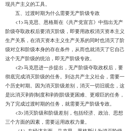
现共产主义的工具。
五、过渡时期为什么需要无产阶级专政
<1>马克思、恩格斯在《共产党宣言》中指出无产
阶级夺取政权后要消灭阶级，即要用政权消灭资本主义
生产关系，在消灭资本主义生产关系的同时也消灭了阶
级对立和阶级本身的存在条件，从而也就消灭了它自己
这个无产阶级的统治，即无产阶级专政。
<2>马克思进一步提出，无产阶级夺取政权后，要
彻底完成消灭阶级的任务。到达共产主义社会，需要一
个历史时期。因为消灭阶级差别，消灭一切旧观念，这
是比消灭剥削制度和剥削阶级更困难、更艰巨的任务，
为了完成过渡时期的任务，就需要无产阶级专政。
<3>消灭阶级和阶级差别，包括经济、政治、思想
三个方面的因素，需要运用政权力量。
（1）在经济方面，马克思、恩格斯认为消灭阶级