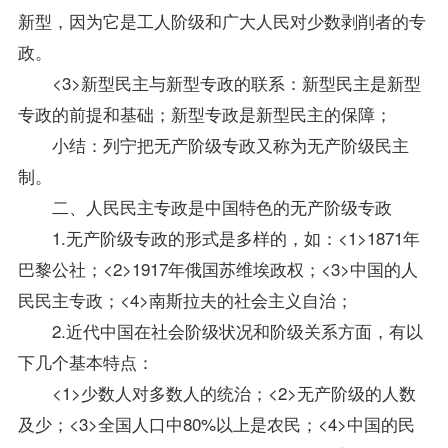
新型，因为它是工人阶级和广大人民对少数剥削者的专
政。
<3>新型民主与新型专政的联系：新型民主是新型
专政的前提和基础；新型专政是新型民主的保障；
小结：列宁把无产阶级专政又称为无产阶级民主
制。
二、人民民主专政是中国特色的无产阶级专政
1.无产阶级专政的形式是多样的，如：<1>1871年
巴黎公社；<2>1917年俄国苏维埃政权；<3>中国的人
民民主专政；<4>南斯拉夫的社会主义自治；
2.近代中国在社会阶级状况和阶级关系方面，有以
下几个基本特点：
<1>少数人对多数人的统治；<2>无产阶级的人数
及少；<3>全国人口中80%以上是农民；<4>中国的民