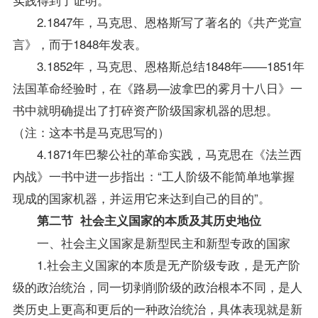
2.1847年，马克思、恩格斯写了著名的《共产党宣
言》，而于1848年发表。
3.1852年，马克思、恩格斯总结1848年——1851年
法国革命经验时，在《路易—波拿巴的雾月十八日》一
书中就明确提出了打碎资产阶级国家机器的思想。
（注：这本书是马克思写的）
4.1871年巴黎公社的革命实践，马克思在《法兰西
内战》一书中进一步指出：“工人阶级不能简单地掌握
现成的国家机器，并运用它来达到自己的目的”。
第二节 社会主义国家的本质及其历史地位
一、社会主义国家是新型民主和新型专政的国家
1.社会主义国家的本质是无产阶级专政，是无产阶
级的政治统治，同一切剥削阶级的政治根本不同，是人
类历史上更高和更后的一种政治统治，具体表现就是新