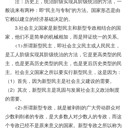
注：历史上，统治阶级实现其阶级统治的方法，一
般说来有两种：即“民主与专制”的方法。国家形态是由
它赖以建立的经济基础决定的。
3.社会主义国家是新型民主和新型专政相结合的国
家，他们不是简单的机械相加，而是辩证统一的关系。
<1>所谓新型民主，即社会主义民主或人民民主，
是工人阶级实现其阶级统治的方法，它是更高类型的民
主，也是更高历史类型的民主，也是更后历史类型的民
主。社会主义国家之所以要实行新型民主，这是因为：
（1）首先，因为新型民主是社会主义建设的需要。
（2）其次，新型民主是巩固与发展社会主义政治制度
的需要。
<2>所谓新型专政，就是被剥削的广大劳动群众对
少数剥削者的专政，是大多数人对少数人的专政，而这
个专政已经不是原来意义的国家。新型专政之所以称为