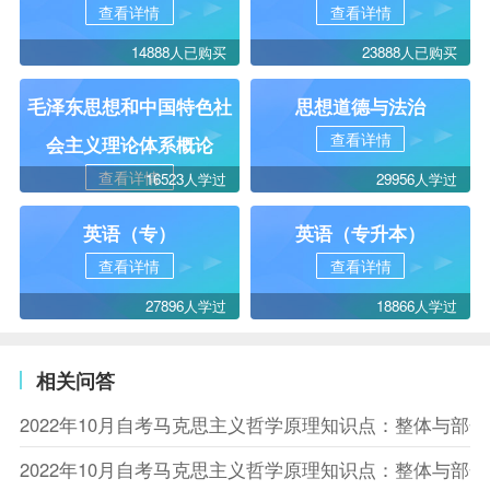
查看详情
查看详情
14888人已购买
23888人已购买
毛泽东思想和中国特色社
思想道德与法治
查看详情
会主义理论体系概论
查看详情
16523人学过
29956人学过
英语（专）
英语（专升本）
查看详情
查看详情
27896人学过
18866人学过
相关问答
2022年10月自考马克思主义哲学原理知识点：整体与部
2022年10月自考马克思主义哲学原理知识点：整体与部