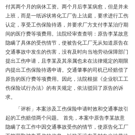
付其两个月的病休工资。两个月后李某病愈，但是并未
上班，而是一纸诉状将化工厂告上法庭，要求进行工伤
认定，享受工伤保险待遇，并要求厂方支付李某治疗期
间的医疗费等项费用。法院经审查查明：原告李某故意
隐瞒了具体的受伤情节，使被告化工厂无从知道原告在
交通事故中发生的伤害，没有及时向当地劳动保障部门
提出工伤申请，且李某及其亲属也未在法律规定的期限
内提出工伤保险待遇申请。交通肇事的司机已经赔偿了
原告的医疗费等项费用。因此，法院根据《企业职工工
伤保险试行办法》的有关规定，依法驳回了原告的诉
求。
「评析」本案涉及工伤保险申请时效和交通事故引
起的工伤赔偿两个问题。 首先，本案中原告李某故意
隐瞒了在工作中因交通事故受伤的情节，使原告化工厂