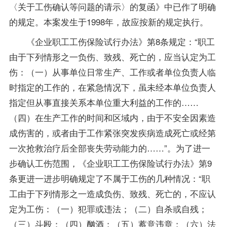
〈关于工伤确认等问题的请示〉的复函》中已作了明确
的规定。本案发生于1998年，故应按新的规定执行。
《企业职工工伤保险试行办法》第8条规定：“职工
由于下列情形之一负伤、致残、死亡的，应当认定为工
伤：（一）从事单位日常生产、工作或者单位负责人临
时指定的工作的，在紧急情况下，虽未经本单位负责人
指定但从事直接关系本单位重大利益的工作的……
（四）在生产工作的时间和区域内，由于不安全因素造
成伤害的，或者由于工作紧张突发疾病造成死亡或经第
一次抢救治疗后全部丧失劳动能力的……”。为了进一
步确认工伤范围，《企业职工工伤保险试行办法》第9
条更进一进步明确规定了不属于工伤的几种情况：“职
工由于下列情形之一造成负伤、致残、死亡的，不应认
定为工伤：（一）犯罪或违法；（二）自杀或自残；
（三）斗殴；（四）酗酒；（五）蓄意违章；（六）法