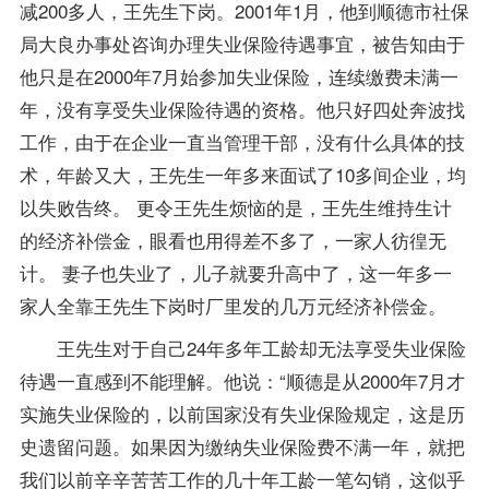
减200多人，王先生下岗。2001年1月，他到顺德市社保
局大良办事处咨询办理失业保险待遇事宜，被告知由于
他只是在2000年7月始参加失业保险，连续缴费未满一
年，没有享受失业保险待遇的资格。他只好四处奔波找
工作，由于在企业一直当管理干部，没有什么具体的技
术，年龄又大，王先生一年多来面试了10多间企业，均
以失败告终。 更令王先生烦恼的是，王先生维持生计
的经济补偿金，眼看也用得差不多了，一家人彷徨无
计。 妻子也失业了，儿子就要升高中了，这一年多一
家人全靠王先生下岗时厂里发的几万元经济补偿金。
王先生对于自己24年多年工龄却无法享受失业保险
待遇一直感到不能理解。他说：“顺德是从2000年7月才
实施失业保险的，以前国家没有失业保险规定，这是历
史遗留问题。如果因为缴纳失业保险费不满一年，就把
我们以前辛辛苦苦工作的几十年工龄一笔勾销，这似乎