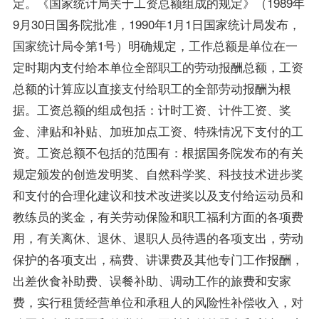
定。《国家统计局关于工资总额组成的规定》（1989年
9月30日国务院批准，1990年1月1日国家统计局发布，
国家统计局令第1号）明确规定，工作总额是单位在一
定时期内支付给本单位全部职工的劳动报酬总额，工资
总额的计算应以直接支付给职工的全部劳动报酬为根
据。工资总额的组成包括：计时工资、计件工资、奖
金、津贴和补贴、加班加点工资、特殊情况下支付的工
资。工资总额不包括的范围有：根据国务院发布的有关
规定颁发的创造发明奖、自然科学奖、科技技术进步奖
和支付的合理化建议和技术改进奖以及支付给运动员和
教练员的奖金，有关劳动保险和职工福利方面的各项费
用，有关离休、退休、退职人员待遇的各项支出，劳动
保护的各项支出，稿费、讲课费及其他专门工作报酬，
出差伙食补助费、误餐补助、调动工作的旅费和安家
费，实行租赁经营单位和承租人的风险性补偿收入，对