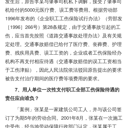
发生后，原告李某与肇事司机私下调解，接受了肇事司
机给付的5000元医疗费、误工费等费用。根据劳动部
1996年发布的《企业职工工伤保险试行办法》（劳部发
［1996］266号）第28条规定，由于交通事故引起的工
伤，应当首先按照《道路交通事故处理办法》及有关规
定处理。交通事故赔偿已给付了医疗费、丧葬费、护理
费、残疾用具费、误工工资的，企业或者工伤保险经办
机构不再支付相应待遇（交通事故赔偿的误工工资相当
于工伤津贴），因此人民法院依法驳回原告提出的要求
被告支付治疗期间的医疗费等项费用的要求。
7、用人单位一次性支付职工全部工伤保险待遇的
责任应由谁负？
「案例」张某是一家建筑公司工人，并与该公司签
订了为期5年的劳动合同。2001年8月，张某在一次施工
中受伤，经当地劳动保障行政部门认定，张某属于工