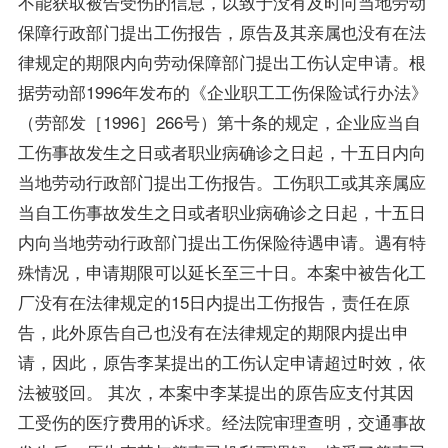
不能获取被告受伤的信息，以致于没有及时向当地劳动
保障行政部门提出工伤报告，原告及其亲属也没有在法
律规定的期限内向劳动保障部门提出工伤认定申请。根
据劳动部1996年发布的《企业职工工伤保险试行办法》
（劳部发［1996］266号）第十条的规定，企业应当自
工伤事故发生之日或者职业病确诊之日起，十五日内向
当地劳动行政部门提出工伤报告。工伤职工或其亲属应
当自工伤事故发生之日或者职业病确诊之日起，十五日
内向当地劳动行政部门提出工伤保险待遇申请。遇有特
殊情况，申请期限可以延长至三十日。本案中被告化工
厂没有在法律规定的15日内提出工伤报告，责任在原
告，此外原告自己也没有在法律规定的期限内提出申
请，因此，原告李某提出的工伤认定申请超过时效，依
法被驳回。 其次，本案中李某提出的原告应支付其因
工受伤的医疗费用的诉求。经法院审理查明，交通事故