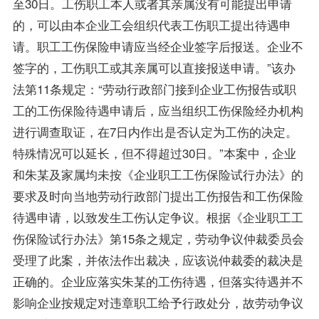
至30日。工伤职工本人或者其亲属没有可能提出申请
的，可以由本企业工会组织代表工伤职工提出待遇申
请。职工工伤保险申请应当经企业签字后报送。企业不
签字的，工伤职工或其亲属可以直接报送申请。”该办
法第11条规定：“劳动行政部门接到企业工伤报告或职
工的工伤保险待遇申请后，应当组织工伤保险经办机构
进行调查取证，在7日内作出是否认定为工伤的决定。
特殊情况可以延长，但不得超过30日。”本案中，企业
和朱某及家属均未按《企业职工工伤保险试行办法》的
要求及时向当地劳动行政部门提出工伤报告和工伤保险
待遇申请，以致发生工伤认定争议。根据《企业职工工
伤保险试行办法》第15条之规定，劳动争议仲裁委员会
受理了此案，并依法作出裁决，应该说仲裁委的裁决是
正确的。企业应落实朱某的工伤待遇，但落实待遇并不
影响企业按规定对违章职工给予行政处分，故劳动争议