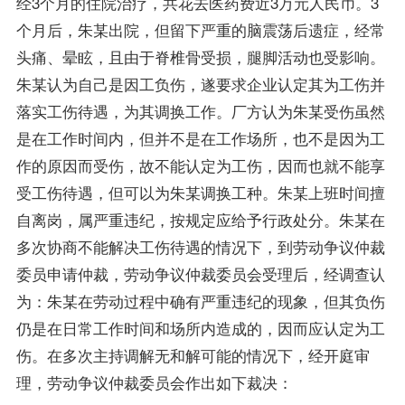
经3个月的住院治疗，共花去医药费近3万元人民币。3
个月后，朱某出院，但留下严重的脑震荡后遗症，经常
头痛、晕眩，且由于脊椎骨受损，腿脚活动也受影响。
朱某认为自己是因工负伤，遂要求企业认定其为工伤并
落实工伤待遇，为其调换工作。厂方认为朱某受伤虽然
是在工作时间内，但并不是在工作场所，也不是因为工
作的原因而受伤，故不能认定为工伤，因而也就不能享
受工伤待遇，但可以为朱某调换工种。朱某上班时间擅
自离岗，属严重违纪，按规定应给予行政处分。朱某在
多次协商不能解决工伤待遇的情况下，到劳动争议仲裁
委员申请仲裁，劳动争议仲裁委员会受理后，经调查认
为：朱某在劳动过程中确有严重违纪的现象，但其负伤
仍是在日常工作时间和场所内造成的，因而应认定为工
伤。在多次主持调解无和解可能的情况下，经开庭审
理，劳动争议仲裁委员会作出如下裁决：