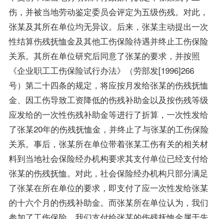
伤，并被当地劳动鉴定委员会评定为五级伤残。对此，
张某及其所在单位均无异议。后来，张某主动提出一次
性结算伤残抚恤金及其他工伤保险待遇并终止工伤保险
关系。其所在单位研究后同意了张某的要求，并按照
《企业职工工伤保险试行办法》（劳部发[1996]266
号）第二十四条的规定，将应按月发给张某的伤残抚恤
金、因工伤导致工资降低的伤残补助金以及按伤残等级
应发给的一次性伤残补助金等进行了折算，一次性发给
了张某20年的伤残抚恤金，并终止了与张某的工伤保险
关系。事后，张某所在单位带着张某工伤有关的相关材
料到当地社会保险经办机构要求其支付单位已经支付给
张某的伤残抚恤。对此，社会保险经办机构只部分满足
了张某在所在单位的要求，即支付了应一次性发给张某
的十六个月的伤残补助金。而张某所在单位认为，我们
参加了工伤保险，我们支付给张某的伤残抚恤金属于先