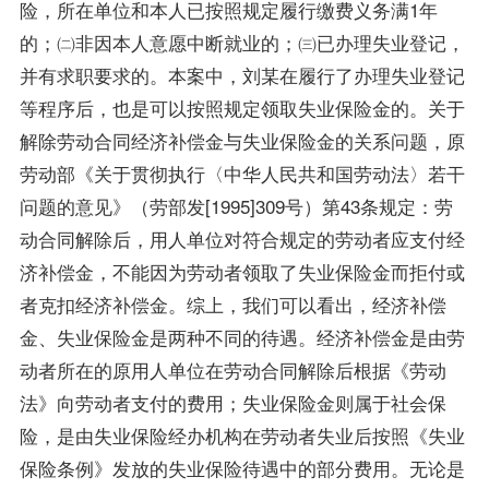
险，所在单位和本人已按照规定履行缴费义务满1年
的；㈡非因本人意愿中断就业的；㈢已办理失业登记，
并有求职要求的。本案中，刘某在履行了办理失业登记
等程序后，也是可以按照规定领取失业保险金的。关于
解除劳动合同经济补偿金与失业保险金的关系问题，原
劳动部《关于贯彻执行〈中华人民共和国劳动法〉若干
问题的意见》（劳部发[1995]309号）第43条规定：劳
动合同解除后，用人单位对符合规定的劳动者应支付经
济补偿金，不能因为劳动者领取了失业保险金而拒付或
者克扣经济补偿金。综上，我们可以看出，经济补偿
金、失业保险金是两种不同的待遇。经济补偿金是由劳
动者所在的原用人单位在劳动合同解除后根据《劳动
法》向劳动者支付的费用；失业保险金则属于社会保
险，是由失业保险经办机构在劳动者失业后按照《失业
保险条例》发放的失业保险待遇中的部分费用。无论是