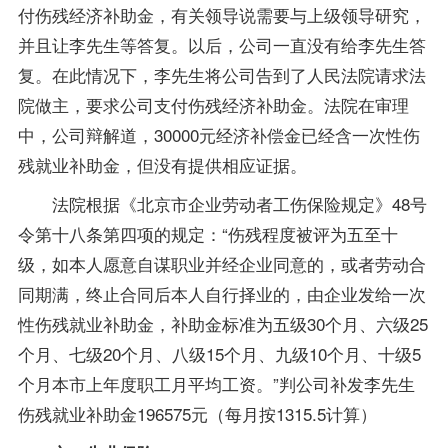
付伤残经济补助金，有关领导说需要与上级领导研究，
并且让李先生等答复。以后，公司一直没有给李先生答
复。在此情况下，李先生将公司告到了人民法院请求法
院做主，要求公司支付伤残经济补助金。法院在审理
中，公司辩解道，30000元经济补偿金已经含一次性伤
残就业补助金，但没有提供相应证据。
法院根据《北京市企业劳动者工伤保险规定》48号
令第十八条第四项的规定：“伤残程度被评为五至十
级，如本人愿意自谋职业并经企业同意的，或者劳动合
同期满，终止合同后本人自行择业的，由企业发给一次
性伤残就业补助金，补助金标准为五级30个月、六级25
个月、七级20个月、八级15个月、九级10个月、十级5
个月本市上年度职工月平均工资。”判公司补发李先生
伤残就业补助金196575元（每月按1315.5计算）