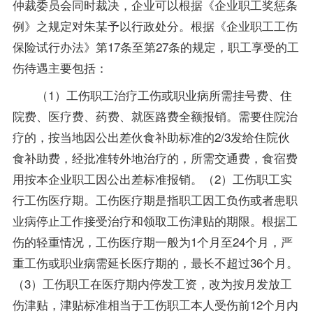
仲裁委员会同时裁决，企业可以根据《企业职工奖惩条
例》之规定对朱某予以行政处分。根据《企业职工工伤
保险试行办法》第17条至第27条的规定，职工享受的工
伤待遇主要包括：
（1）工伤职工治疗工伤或职业病所需挂号费、住
院费、医疗费、药费、就医路费全额报销。需要住院治
疗的，按当地因公出差伙食补助标准的2/3发给住院伙
食补助费，经批准转外地治疗的，所需交通费，食宿费
用按本企业职工因公出差标准报销。（2）工伤职工实
行工伤医疗期。工伤医疗期是指职工因工负伤或者患职
业病停止工作接受治疗和领取工伤津贴的期限。根据工
伤的轻重情况，工伤医疗期一般为1个月至24个月，严
重工伤或职业病需延长医疗期的，最长不超过36个月。
（3）工伤职工在医疗期内停发工资，改为按月发放工
伤津贴，津贴标准相当于工伤职工本人受伤前12个月内