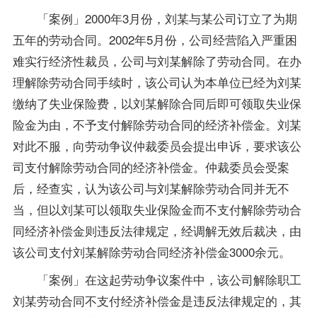
「案例」2000年3月份，刘某与某公司订立了为期
五年的劳动合同。2002年5月份，公司经营陷入严重困
难实行经济性裁员，公司与刘某解除了劳动合同。在办
理解除劳动合同手续时，该公司认为本单位已经为刘某
缴纳了失业保险费，以刘某解除合同后即可领取失业保
险金为由，不予支付解除劳动合同的经济补偿金。刘某
对此不服，向劳动争议仲裁委员会提出申诉，要求该公
司支付解除劳动合同的经济补偿金。仲裁委员会受案
后，经查实，认为该公司与刘某解除劳动合同并无不
当，但以刘某可以领取失业保险金而不支付解除劳动合
同经济补偿金则违反法律规定，经调解无效后裁决，由
该公司支付刘某解除劳动合同经济补偿金3000余元。
「案例」在这起劳动争议案件中，该公司解除职工
刘某劳动合同不支付经济补偿金是违反法律规定的，其