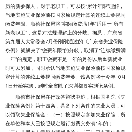
历的新参保人，对于老职工，可以按“累计年限”理解，
当地实施失业保险前按国家原规定计算的连续工龄视同
缴费年限。顺德社保局将“实际缴费满1年”适用于“所有
新老职工”，这是对法规理解上的分歧。据悉，广东省
第九届人大常委会7月份刚刚通过的《广东省失业保险
条例》就解决了“缴费年限”的分歧，取消了“连续缴费满
一年”的规定，职工缴费不足一年的月份以后重新就业
时可以累加，同时承认当地实施失业保险前按国家原规
定计算的连续工龄视同缴费年龄。该条例将于今年10月
1日开始实施，到时全省除了深圳都要实施该条例。
顺德市社保局在行政答辩状中称，根据国务院《失
业保险条例》第十四条，具备下列条件的失业人员，可
以领取失业保险金：（一）按照规定参加失业保险，所
在单位和本人已按照规定履行缴费义务满1年的；
（二）非因本人意愿中断就业的；（三）已办理失业登