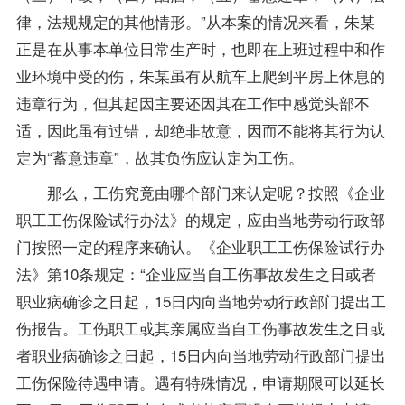
律，法规规定的其他情形。”从本案的情况来看，朱某
正是在从事本单位日常生产时，也即在上班过程中和作
业环境中受的伤，朱某虽有从航车上爬到平房上休息的
违章行为，但其起因主要还因其在工作中感觉头部不
适，因此虽有过错，却绝非故意，因而不能将其行为认
定为“蓄意违章”，故其负伤应认定为工伤。
那么，工伤究竟由哪个部门来认定呢？按照《企业
职工工伤保险试行办法》的规定，应由当地劳动行政部
门按照一定的程序来确认。《企业职工工伤保险试行办
法》第10条规定：“企业应当自工伤事故发生之日或者
职业病确诊之日起，15日内向当地劳动行政部门提出工
伤报告。工伤职工或其亲属应当自工伤事故发生之日或
者职业病确诊之日起，15日内向当地劳动行政部门提出
工伤保险待遇申请。遇有特殊情况，申请期限可以延长