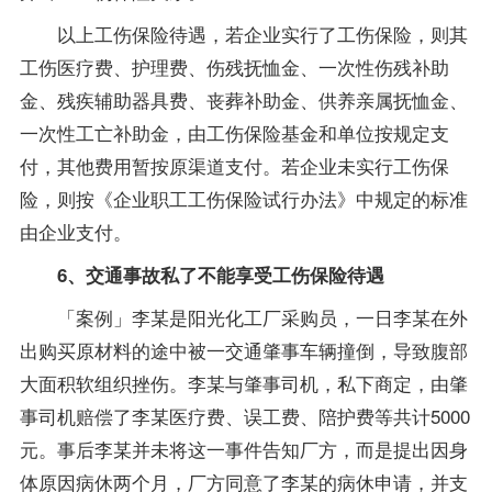
以上工伤保险待遇，若企业实行了工伤保险，则其
工伤医疗费、护理费、伤残抚恤金、一次性伤残补助
金、残疾辅助器具费、丧葬补助金、供养亲属抚恤金、
一次性工亡补助金，由工伤保险基金和单位按规定支
付，其他费用暂按原渠道支付。若企业未实行工伤保
险，则按《企业职工工伤保险试行办法》中规定的标准
由企业支付。
6、交通事故私了不能享受工伤保险待遇
「案例」李某是阳光化工厂采购员，一日李某在外
出购买原材料的途中被一交通肇事车辆撞倒，导致腹部
大面积软组织挫伤。李某与肇事司机，私下商定，由肇
事司机赔偿了李某医疗费、误工费、陪护费等共计5000
元。事后李某并未将这一事件告知厂方，而是提出因身
体原因病休两个月，厂方同意了李某的病休申请，并支