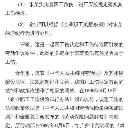
（1） 朱某负伤属因工负伤，钢厂应按规定落实其
工伤待遇。
（2） 企业可以根据《企业职工奖惩条例》对朱某
的违纪行为进行处理。
「评析」这是一起因工伤认定和工伤待遇而引发的
劳动争议案件，此案的关键在于宋某负伤究竟是否属于
工伤。
近年来，随着《中华人民共和国
劳动法
》及其相应
配套法律、法规的制订和完善，我国对工伤认定方面的
法律和
政策
依据作了相应的调整。在1996年8月12日
《企业职工工伤保险试行办法》颁布以前，认定工伤的
法律政策依据是《中华人民共和国劳动保险条例实施细
则》和全国总工会发布的《劳动保险问题解答》等规
定。原劳动部在1997年6月6日，给广州市劳动局的《对