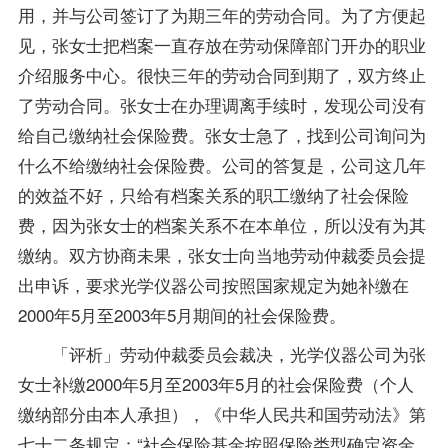
用，并与公司签订了为期三年的劳动合同。为了方便起
见，张女士把档案一直存放在劳动保障部门开办的职业
介绍服务中心。很快三年的劳动合同到期了，双方终止
了劳动合同。张女士在办理调离手续时，发现公司没有
给自己缴纳社会保险费。张女士急了，找到公司询问为
什么不给缴纳社会保险费。公司的答复是，公司这几年
的效益不好，只给有档案关系的职工缴纳了社会保险
费，因为张女士的档案关系不在本单位，所以没有为其
缴纳。双方协商未果，张女士向当地劳动仲裁委员会提
出申诉，要求光学仪器公司按照国家规定为她补缴在
2000年5月至2003年5月期间的社会保险费。
「评析」劳动仲裁委员会裁决，光学仪器公司为张
女士补缴2000年5月至2003年5月的社会保险费（个人
缴纳部分由本人承担），《中华人民共和国劳动法》第
七十二条规定：“社会保险基金按照保险类型确定资金