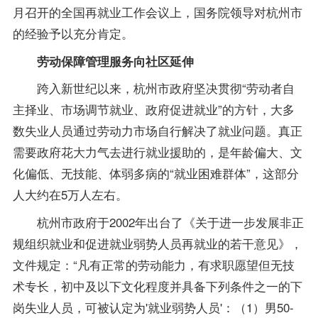
月召开的全国再就业工作会议上，国务院领导对杭州市
的经验予以充分肯定。
劳动保障管理服务向社区延伸
跨入新世纪以来，杭州市政府坚决贯彻“劳动者自
主择业、市场调节就业、政府促进就业”的方针，大多
数失业人员通过劳动力市场自行解决了就业问题。真正
需要政府花大力气去进行就业援助的，是年龄偏大、文
化偏低、无技能、体弱多病的“就业困难群体”，这部分
人大约在5万人左右。
杭州市政府于2002年出台了《关于进一步发展非正
规组织就业和促进就业弱势人员再就业的若干意见》，
文件规定：“凡有正常的劳动能力，有求职愿望但无技
术专长，初中及以下文化程度并具备下列条件之一的下
岗失业人员，可被认定为'就业弱势人员'：（1）男50-