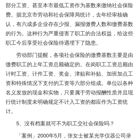
部分工资、甚至本市最低工资作为基数来缴纳社会保险
费。据北京市劳动和社会保障局统计，去年经审核确
认，有六成多企业存在少报、漏报缴费人数和缴费基数
的行为。这种行为严重侵害了职工的合法权益，给这些
职工今后享受社会保险待遇埋下了隐患。
劳动部门提醒，各项社会保险的缴费基数主要是由
缴费职工的上年工资总额确定的。在岗职工工资总额由
计时工资、计件工资、奖金、津贴和补贴、加班加点工
资和特殊情况下支付的工资等六部分组成。单位以各种
名义发放的现金和实物，只要属于劳动报酬性质并且现
行统计制度未明确规定不计入工资的都应作为工资统
计。
5、没有档案就可不为职工交社会保险吗？
「案例」2000年5月，张女士被某光学仪器公司录