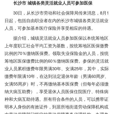
长沙市 城镇各类灵活就业人员可参加医保
30日，从长沙市劳动和社会保障局传来消息，8月1
日起，包括自由职业者在内的长沙市城镇各类灵活就业
人员，可参加基本医疗保险并享受相应的待遇。
据介绍，城镇灵活就业人员参加医保以本统筹地区
上年度职工社会平均工资为基数，按统筹地区医保缴费
比例的70％缴纳医保费。领取失业保险金的人员，按统
筹地区医保缴费比例的60％缴纳医保费。参保的灵活就
业人员累积缴费年限男满30年、女满25年，其中，实际
缴费年限满10年，在达到法定退休年龄（男满60周岁、
女满55周岁）时，不再缴纳基本医保费（但每年必须缴
纳大病互助费），享受退休人员医保住院医疗、特殊病
种和大病互助待遇。所有符合条件的人员，可以携带证
明本人身份的有效证件，到居所地街道劳动保障机构或