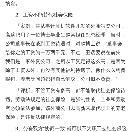
纳金。
2、工资不能替代社会保险
「案例」某从事计算机软件开发的外商独资公司，
高薪聘用了一位博士
毕业生
赵某担任副总经理。当时，
公司董事长在谈到工资待遇时，对赵博士说：“董事会
给你定的工资为一万两千元。不过，丑话要说在前头，
我们是一家外资公司，之所以工资定得这么高，是因为
除了工资以外，再没有其他福利待遇了。像什么医药费
报销、养老等问题都得自己解决，公司概不负责。”
「评析」不管工资有多高，都不能取代社会保险待
遇。
劳动法
规定的社会保险，是强制性的，企业和劳动
者必须依法参加。该外商公司以高薪来取代职工的养老
保险，是违反法律规定的。
3、劳资双方“协商一致”就可以不为职工交社会保险