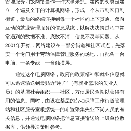
管理服务四级网络当作一件大事来抓。建网的初衷是建
立一个遍及全市的计算机网络，形成一个从市到区再到
街道，最后的终端连接到每一个社区的上下贯通、双向
互动的就业管理服务的信息系统，以解决决策过程中常
常遇到的数据不准、底数不清、信息不灵等问题。从
2001年开始，网络建设在一部分街道和社区试点，先落
实一个专门用于劳动保障管理服务的场地，再配备一台
电脑、一条专线、一台触摸屏。
通过这个电脑网络，政府的政策精神和就业信息就
可以迅速输送到最贴近“用户”（有就业需求的失业人
员）的基层社会组织——社区，方便居民查阅以获得有
用的信息。同时，由设在基层的劳动保障工作街道管理
站和社区服务室根据统一的布置采集失业下岗人员的有
关信息，并通过电脑网络把信息直接输送给上级单位数
据库，供领导决策时参考。