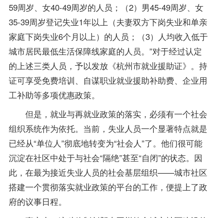
59周岁、女40-49周岁的人员；（2）男45-49周岁、女
35-39周岁登记失业1年以上（夫妻双方下岗失业和单亲
家庭下岗失业6个月以上）的人员；（3）人均收入低于
城市居民最低生活保障线家庭的人员。”对于经过认定
的上述三类人员，予以发放《杭州市就业援助证》。持
证可享受免费培训、自谋职业就业援助补助费、企业用
工补助等多项优惠
政策
。
但是，就业与再就业政策的落实，必须有一个社会
组织系统作为依托。当前，失业人员一个显著特点就是
已经从“单位人”彻底地转变为“社会人”了。他们很可能
沉淀在社区中处于与社会“隔绝”甚至“自闭”的状态。因
此，在最为接近失业人员的社会基层组织——城市社区
搭建一个贯彻落实就业政策的平台的工作，便提上了政
府的议事日程。