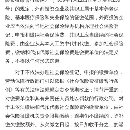
号）的规定，外商投资企业及其职工属于基本养老保
险、基本医疗保险和失业保险的征缴范围，外商投资企
业应当依法向当地社会保险经办机构办理社会保险登
记，申报和缴纳社会保险费。其职工应当缴纳的社会保
险费，由企业从其本人工资中代扣代缴。参加社会保险
费，缴纳和代扣代缴社会保险费是缴费单位的法定义
务，不得以任何形式逃避。
对于不依法办理社会保险登记、申报的缴费单位，
劳动保障行政部门可以依据《社会保险费征缴暂行条
例》等有关法律法规规定责令限期改正；情节严重的，
对缴费单位和其有关责任人员处以罚款的行政处罚。对
于未依法缴纳和代扣代缴社会保险费的缴费单位，由社
会保险征缴机关责令限期缴纳；逾期仍不缴纳的，除补
缴欠缴数额外。从欠缴之日起，按日加收千分之二的滞