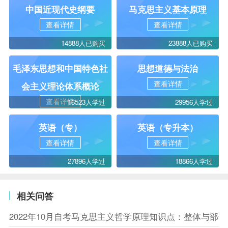
中国近现代史纲要
马克思主义基本原理
查看详情
查看详情
14888人已购买
23888人已购买
毛泽东思想和中国特色社
思想道德与法治
查看详情
会主义理论体系概论
查看详情
16523人学过
29956人学过
英语（专）
英语（专升本）
查看详情
查看详情
27896人学过
18866人学过
相关问答
2022年10月自考马克思主义哲学原理知识点：整体与部