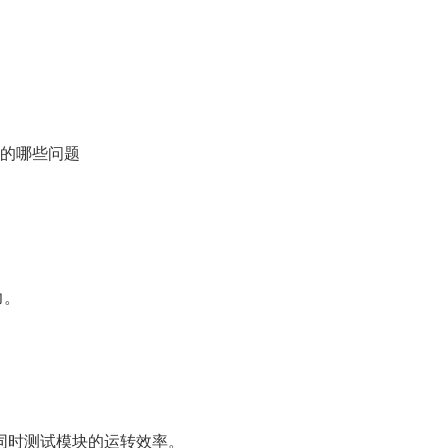
中的哪些问题
。
力。
时测试模块的运转效率。