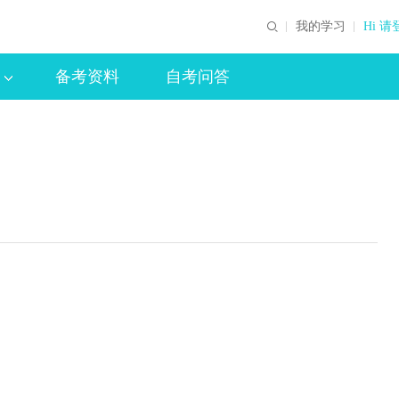
我的学习
Hi 请
备考资料
自考问答