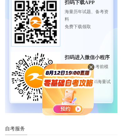
扫码下载APP
海量历年试题、备考资
料
免费下载领取
扫码进入微信小程序
每日练题巩固、考前模
拟实战
免费体验自考365海量试
题
自考服务