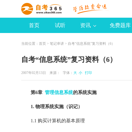
首页
试听
资讯
免费题库
当前位置：
首页
>
笔记串讲
> 自考“信息系统”复习资料（6）
自考“信息系统”复习资料（6）
2007年02月13日 来源：
字体：
大
小
打印
第6章
管理信息系统
的系统实施
1. 物理系统实施（识记）
1.1 购买计算机的基本原理