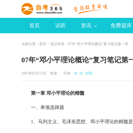
首页
试听
资讯
免费题库
当前位置：
首页
>
笔记串讲
> 07年“邓小平理论概论”复习笔记第一章
07年“邓小平理论概论”复习笔记第
2007年05月17日 来源：
字体：
大
小
打印
第一章 邓小平理论的精髓
一、单项选择题
1、马列主义、毛泽东思想、邓小平理论的精髓是