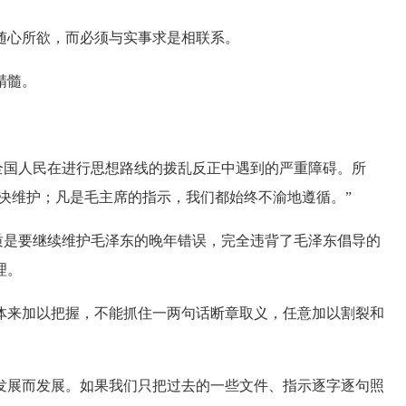
心所欲，而必须与实事求是相联系。
精髓。
全国人民在进行思想路线的拨乱反正中遇到的严重障碍。所
坚决维护；凡是毛主席的指示，我们都始终不渝地遵循。”
质是要继续维护毛泽东的晚年错误，完全违背了毛泽东倡导的
理。
来加以把握，不能抓住一两句话断章取义，任意加以割裂和
展而发展。如果我们只把过去的一些文件、指示逐字逐句照