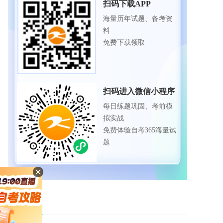
扫码下载APP
海量历年试题、备考资
料
免费下载领取
扫码进入微信小程序
每日练题巩固、考前模
拟实战
免费体验自考365海量试
题
自考服务