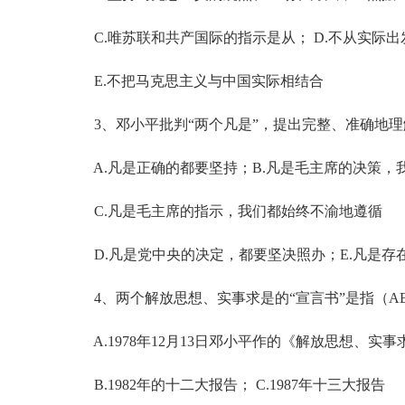
C.唯苏联和共产国际的指示是从； D.不从实际出
E.不把马克思主义与中国实际相结合
3、邓小平批判“两个凡是”，提出完整、准确地理解
A.凡是正确的都要坚持；B.凡是毛主席的决策，
C.凡是毛主席的指示，我们都始终不渝地遵循
D.凡是党中央的决定，都要坚决照办；E.凡是存
4、两个解放思想、实事求是的“宣言书”是指（A
A.1978年12月13日邓小平作的《解放思想、实
B.1982年的十二大报告； C.1987年十三大报告