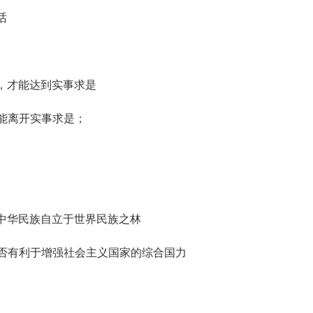
话
，才能达到实事求是
能离开实事求是；
中华民族自立于世界民族之林
是否有利于增强社会主义国家的综合国力