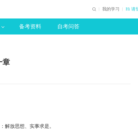
我的学习
Hi 请
备考资料
自考问答
一章
：解放思想、实事求是。