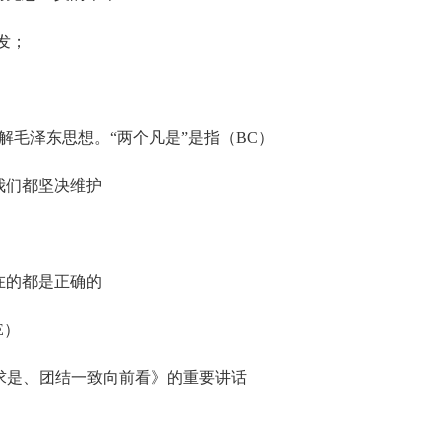
发；
毛泽东思想。“两个凡是”是指（BC）
我们都坚决维护
在的都是正确的
E）
事求是、团结一致向前看》的重要讲话