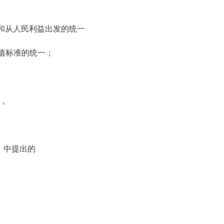
和从人民利益出发的统一
值标准的统一；
）。
》中提出的