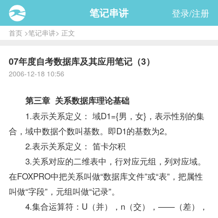
笔记串讲
登录/注册
首页
>
笔记串讲
> 正文
07年度自考数据库及其应用笔记（3）
2006-12-18 10:56
第三章 关系数据库理论基础
1.表示关系定义： 域D1={男，女}，表示性别的集
合，域中数据个数叫基数。即D1的基数为2。
2.表示关系定义： 笛卡尔积
3.关系对应的二维表中，行对应元组，列对应域。
在FOXPRO中把关系叫做“数据库文件”或“表”，把属性
叫做“字段”，元组叫做“记录”。
4.集合运算符：U（并），n（交），——（差），