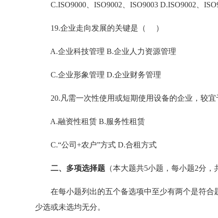
C.ISO9000、ISO9002、ISO9003 D.ISO9002、ISO9
19.企业走向发展的关键是（ ）
A.企业科技管理 B.企业人力资源管理
C.企业形象管理 D.企业财务管理
20.凡需一次性使用或短期使用设备的企业，较宜
A.融资性租赁 B.服务性租赁
C.“公司+农户”方式 D.合租方式
二、多项选择题
（本大题共5小题，每小题2分，共
在每小题列出的五个备选项中至少有两个是符合题
少选或未选均无分。