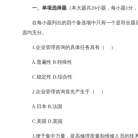
一、单项选择题
（本大题共20小题，每小题1分，
在每小题列出的四个备选项中只有一个是符合题目
选均无分。
1.企业管理咨询的具体任务具有（ ）
A.普遍性 B.特殊性
C.稳定性 D.综合性
2.企业管理咨询首先产生于（ ）
A.日本 B.法国
C.美国 D.英国
3.便于集中力量，提高修理质量和维修人员的技