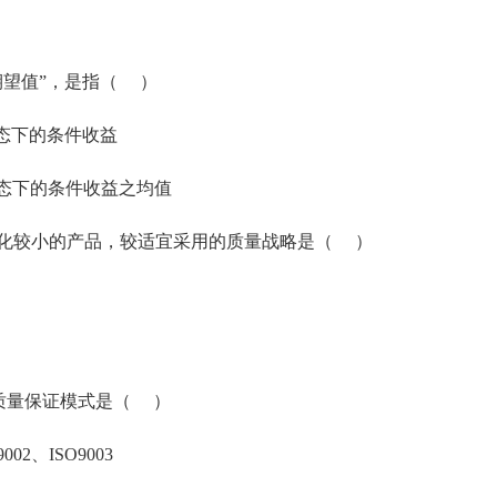
期望值”，是指（ ）
态下的条件收益
态下的条件收益之均值
化较小的产品，较适宜采用的质量战略是（ ）
种质量保证模式是（ ）
002、ISO9003