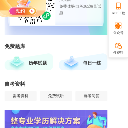
免费体验自考365海量试
题
APP下载
公众号
免费题库
领资料
历年试题
每日一练
自考资料
备考资料
免费试听
自考问答