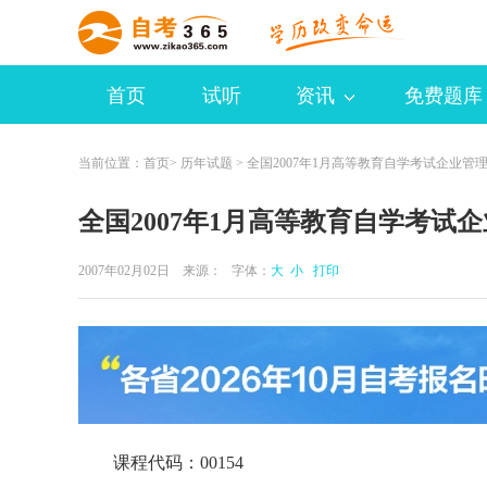
首页
试听
资讯
免费题库
当前位置：
首页
>
历年试题
> 全国2007年1月高等教育自学考试企业管
全国2007年1月高等教育自学考试
2007年02月02日 来源：
字体：
大
小
打印
课程代码：00154