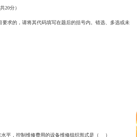
共20分）
要求的，请将其代码填写在题后的括号内。错选、多选或未
术水平，控制维修费用的设备维修组织形式是（ ）