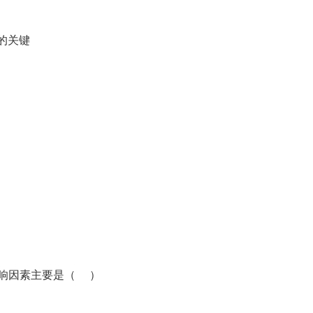
的关键
响因素主要是（ ）