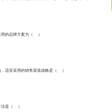
采用的品牌方案为（ ）
场，适宜采用的销售渠道战略是（ ）
方法是（ ）