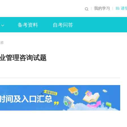
我的学习
Hi 请
备考资料
自考问答
理咨
企业管理咨询试题