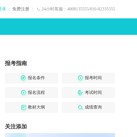
登录
免费注册
24小时客服：4008135555/010-82335555
报考指南
报名条件
报考时间
报名流程
考试时间
教材大纲
成绩查询
关注添加