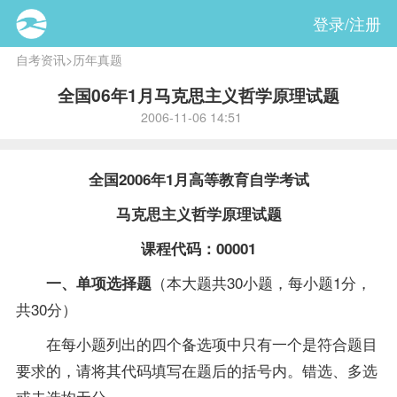
登录/注册
自考资讯
>
历年真题
全国06年1月马克思主义哲学原理试题
2006-11-06 14:51
全国2006年1月高等教育自学考试
马克思主义哲学原理
试题
课程
代码：00001
（本大题共30小题，每小题1分，
一、单项选择题
共30分）
在每小题列出的四个备选项中只有一个是符合题目
要求的，请将其代码填写在题后的括号内。错选、多选
或未选均无分。