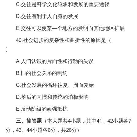
C.交往是科学文化继承和发展的重要途径
D.交往有利于人自身的发展
E.交往可以使某—个地方的发明向其他地区扩展
40.社会进步的复杂性和曲折性的原因是（
）
A.人们认识的片面性和行动的失误
B.旧的社会关系的制约
C.社会发展的循环往复、周而复始
D.落后的习惯和传统的消极影响
E.反动阶级的顽强抵抗
（本大题共4小题，其中41、42小题各7
三、简答题
分，43、44小题各6分，共26分）