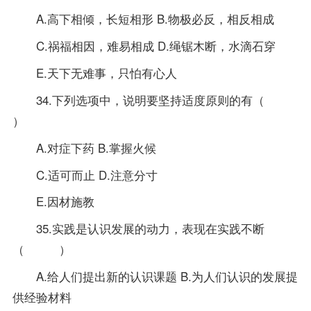
A.高下相倾，长短相形 B.物极必反，相反相成
C.祸福相因，难易相成 D.绳锯木断，水滴石穿
E.天下无难事，只怕有心人
34.下列选项中，说明要坚持适度原则的有（
）
A.对症下药 B.掌握火候
C.适可而止 D.注意分寸
E.因材施教
35.实践是认识发展的动力，表现在实践不断
（ ）
A.给人们提出新的认识课题 B.为人们认识的发展提
供经验材料