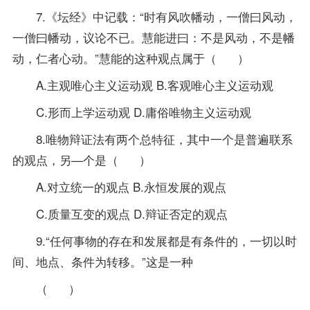
7.《坛经》中记载：“时有风吹幡动，一僧曰风动，
一僧曰幡动，议论不已。慧能进曰：不是风动，不是幡
动，仁者心动。”慧能的这种观点属于（ ）
A.主观唯心主义运动观 B.客观唯心主义运动观
C.形而上学运动观 D.庸俗唯物主义运动观
8.唯物辩证法有两个总特征，其中一个是普遍联系
的观点，另—个是（ ）
A.对立统一的观点 B.永恒发展的观点
C.质量互变的观点 D.辩证否定的观点
9.“任何事物的存在和发展都是有条件的，一切以时
间、地点、条件为转移。”这是一种
（ ）